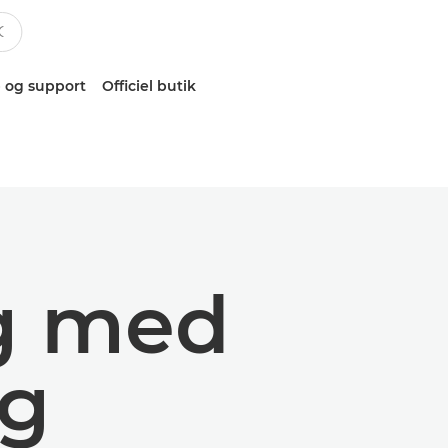
 og support
Officiel butik
g med
ng