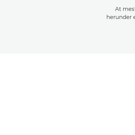
At mest
herunder e