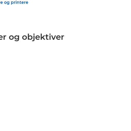
e og printere
r og objektiver