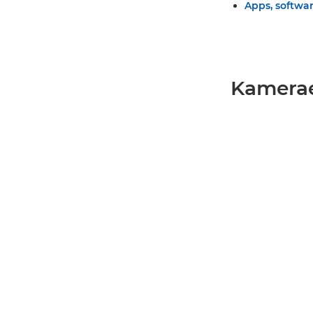
Apps, softwar
Kamerae