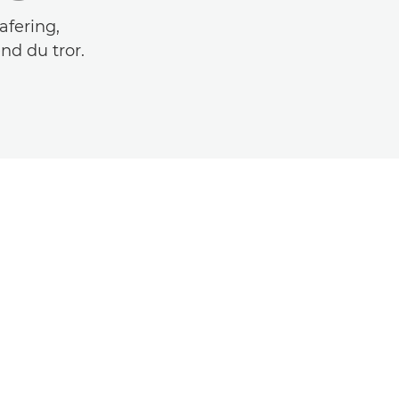
afering,
nd du tror.