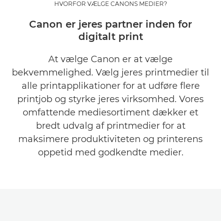
HVORFOR VÆLGE CANONS MEDIER?
MØD VORES PRODUKTER
Canon er jeres partner inden for
digitalt print
BLIV INSPIRERET
At vælge Canon er at vælge
KUNDESEGMENTER
bekvemmelighed. Vælg jeres printmedier til
alle printapplikationer for at udføre flere
KONTAKT OS
printjob og styrke jeres virksomhed. Vores
omfattende mediesortiment dækker et
bredt udvalg af printmedier for at
maksimere produktiviteten og printerens
oppetid med godkendte medier.