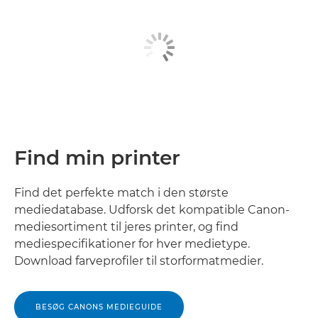
Find min printer
Find det perfekte match i den største
mediedatabase. Udforsk det kompatible Canon-
mediesortiment til jeres printer, og find
mediespecifikationer for hver medietype.
Download farveprofiler til storformatmedier.
BESØG CANONS MEDIEGUIDE