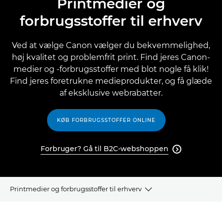
Printmedier og
forbrugsstoffer til erhverv
Ved at vælge Canon vælger du bekvemmelighed,
høj kvalitet og problemfrit print. Find jeres Canon-
medier og -forbrugsstoffer med blot nogle få klik!
Find jeres foretrukne medieprodukter, og få glæde
af eksklusive webrabatter.
KØB FORBRUGSSTOFFER ONLINE
Forbruger? Gå til B2C-webshoppen

Printmedier og forbrugsstoffer til erhverv
HVORFOR VÆLGE CANON-MEDIER?