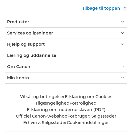
Tilbage til toppen
Produkter
Services og løsninger
Hjælp og support
Læring og uddannelse
Om Canon
Min konto
Vilkår og betingelser
Erklæring om Cookies
Tilgængelighed
Fortrolighed
Erklæring om moderne slaveri (PDF)
Officiel Canon-webshop
Forbruger: Salgssteder
Erhverv: Salgssteder
Cookie-indstillinger