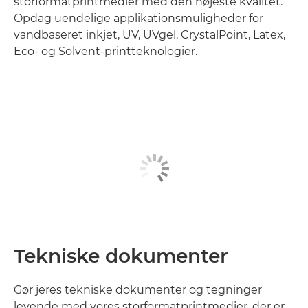
storformatprintmedier med den højeste kvalitet.
Opdag uendelige applikationsmuligheder for
vandbaseret inkjet, UV, UVgel, CrystalPoint, Latex,
Eco- og Solvent-printteknologier.
Tekniske dokumenter
Gør jeres tekniske dokumenter og tegninger
levende med vores storformatprintmedier, der er