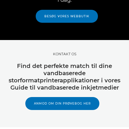
BESØG VORES WEBBUTIK
KONTAKT OS
Find det perfekte match til dine
vandbaserede
storformatprinterapplikationer i vores
Guide til vandbaserede inkjetmedier
ANMOD OM DIN PRØVEBOG HER