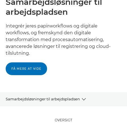
Samarbejdsløsninger til
arbejdspladsen
Integrér jeres papirworkflows og digitale
workflows, og fremskynd den digitale
transformation med procesautomatisering,
avancerede løsninger til registrering og cloud-
tilslutning.
FÅ MERE AT VIDE
Samarbejdsløsninger til arbejdspladsen
OVERSIGT
OVERSIGT