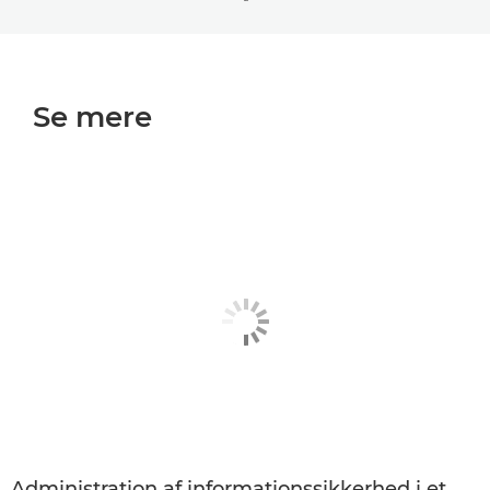
Se mere
Administration af informationssikkerhed i et