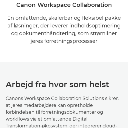
FORDELE
Canon Workspace Collaboration
ØKOSYSTEM
En omfattende, skalerbar og fleksibel pakke
af løsninger, der leverer indholdsoptimering
RELATERET SOFTWARE
og dokumenthåndtering, som strømliner
jeres forretningsprocesser
SERVICES
FÅ MERE AT VIDE
Arbejd fra hvor som helst
Canons Workspace Collaboration Solutions sikrer,
at jeres medarbejdere kan opretholde
forbindelsen til forretningsdokumenter og
workflows via et omfattende Digital
Transformation-økosystem, der integrerer cloud-