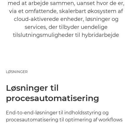
med at arbejde sammen, uanset hvor de er,
via et omfattende, skalerbart økosystem af
cloud-aktiverede enheder, løsninger og
services, der tilbyder uendelige
tilslutningsmuligheder til hybridarbejde
LØSNINGER
Løsninger til
procesautomatisering
End-to-end-løsninger til indholdsstyring og
procesautomatisering til optimering af workflows