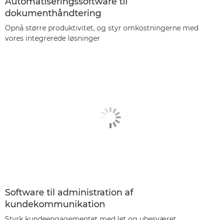
Automatiseringssoftware til
dokumenthåndtering
Opnå større produktivitet, og styr omkostningerne med
vores integrerede løsninger
Software til administration af
kundekommunikation
Styrk kundeengagementet med let og ubesværet