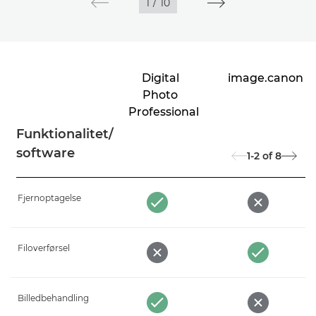
1
/
10
Digital
image.canon
Photo
Professional
Funktionalitet/
software
1-2
of
8
Fjernoptagelse
Filoverførsel
Billedbehandling