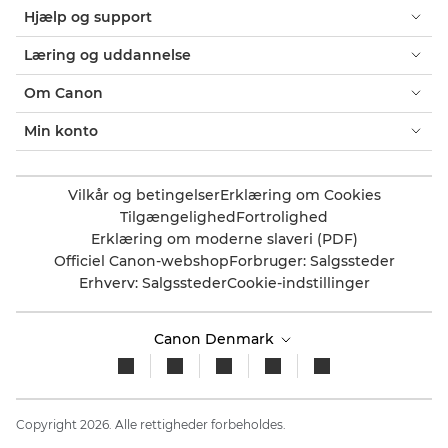
Hjælp og support
Læring og uddannelse
Om Canon
Min konto
Vilkår og betingelser
Erklæring om Cookies
Tilgængelighed
Fortrolighed
Erklæring om moderne slaveri (PDF)
Officiel Canon-webshop
Forbruger: Salgssteder
Erhverv: Salgssteder
Cookie-indstillinger
Canon Denmark
Copyright 2026. Alle rettigheder forbeholdes.