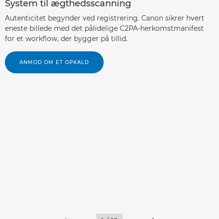
System til ægthedsscanning
Autenticitet begynder ved registrering. Canon sikrer hvert
eneste billede med det pålidelige C2PA-herkomstmanifest
for et workflow, der bygger på tillid.
ANMOD OM ET OPKALD