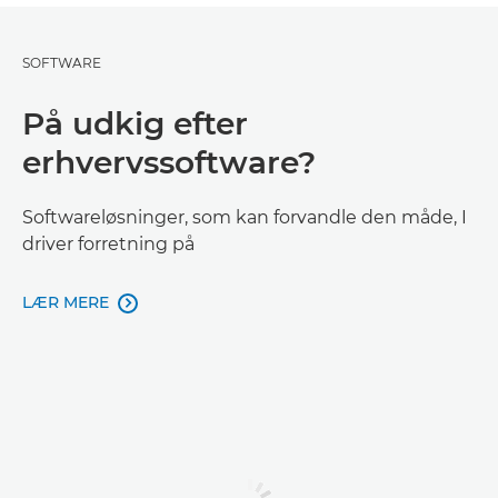
SOFTWARE
På udkig efter
erhvervssoftware?
Softwareløsninger, som kan forvandle den måde, I
driver forretning på
LÆR MERE
