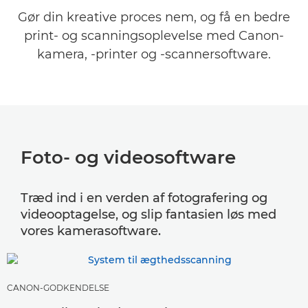
PRINT- OG SCANNINGSSOFTWARE
Gør din kreative proces nem, og få en bedre
print- og scanningsoplevelse med Canon-
APPS
kamera, -printer og -scannersoftware.
SOFTWARE TIL ERHVERV
HJÆLP OG SUPPORT
Foto- og videosoftware
Træd ind i en verden af fotografering og
videooptagelse, og slip fantasien løs med
vores kamerasoftware.
CANON-GODKENDELSE