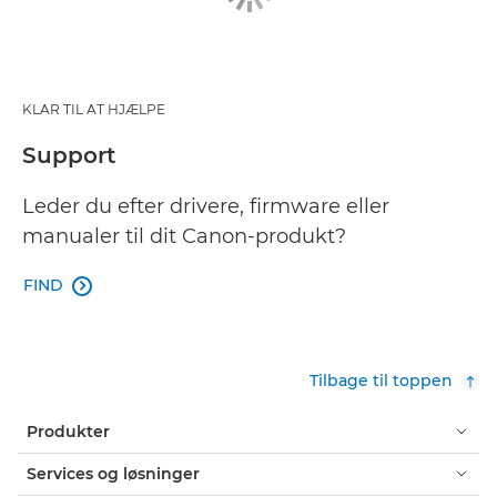
KLAR TIL AT HJÆLPE
Support
Leder du efter drivere, firmware eller
manualer til dit Canon-produkt?
FIND

Tilbage til toppen
Produkter
Services og løsninger