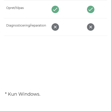
Opret/tilpas
Diagnosticering/reparation
* Kun Windows.