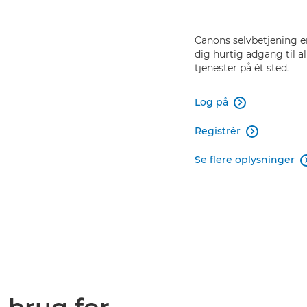
Canons selvbetjening er
dig hurtig adgang til a
tjenester på ét sted.
Log på

Registrér

Se flere oplysninger