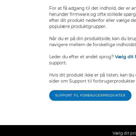
For at få adgang til det indhold, der er a
herunder firmware og ofte stillede spørg
efter dit produkt nedenfor eller vælge det
populære produktgrupper.
Når du er på din produktside, kan du brug
navigere mellem de forskellige indholdst
Leder du efter et andet sprog?
Vælg dit 
support.
Hvis dit produkt ikke er på listen, kan 
sider om Support til forbrugerprodukter f
SUPPORT TIL FORBRUGERPRODUKTER
Vælg dit pr