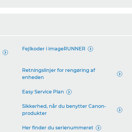
Fejlkoder i imageRUNNER


Retningslinjer for rengøring af

enheden
Easy Service Plan

Sikkerhed, når du benytter Canon-

produkter
Her finder du serienummeret
