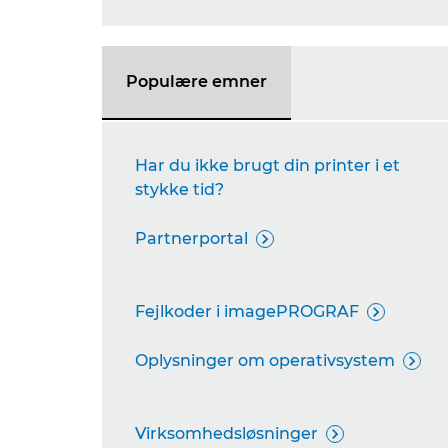
Populære emner
Har du ikke brugt din printer i et
stykke tid?
Partnerportal

Fejlkoder i imagePROGRAF

Oplysninger om operativsystem

Virksomhedsløsninger
