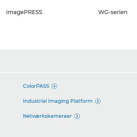
imagePRESS
WG-serien
ColorPASS

Industrial Imaging Platform

Netværkskameraer
