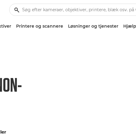
tiver
Printere og scannere
Løsninger og tjenester
Hjælp
NON-
ler