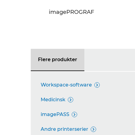
imagePROGRAF
Flere produkter
Workspace-software

Medicinsk

imagePASS

Andre printerserier
