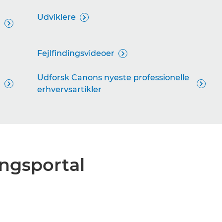
Udviklere


Fejlfindingsvideoer

Udforsk Canons nyeste professionelle


erhvervsartikler
ngsportal