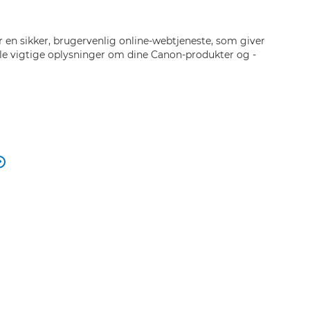
 en sikker, brugervenlig online-webtjeneste, som giver
lle vigtige oplysninger om dine Canon-produkter og -
