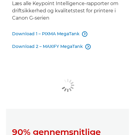
Læs alle Keypoint Intelligence-rapporter om
driftsikkerhed og kvalitetstest for printere i
Canon G-serien
Download 1 – PIXMA MegaTank

Download 2 – MAXIFY MegaTank

90% gennemsnitlige