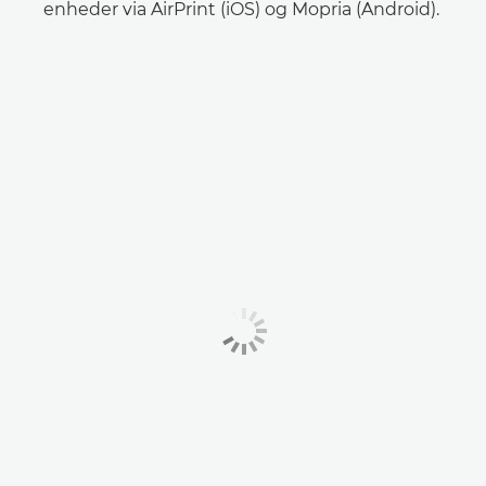
enheder via AirPrint (iOS) og Mopria (Android).