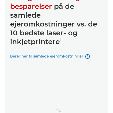
besparelser
på de
samlede
ejeromkostninger vs. de
10 bedste laser- og
1
inkjetprintere
Beregner til samlede ejeromkostninger
