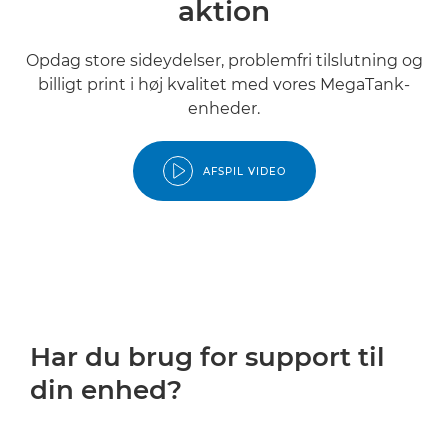
aktion
Opdag store sideydelser, problemfri tilslutning og
billigt print i høj kvalitet med vores MegaTank-
enheder.
AFSPIL VIDEO
Har du brug for support til
din enhed?