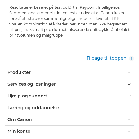
Resultater er baseret på test udført af Keypoint Intelligence.
Sammenlignelig model i denne test er udvalgt af Canon fra en
foreslået liste over sammenlignelige modeller, leveret af KPI,
vha. en kombination af kriterier, herunder, men ikke begrænset
til, pris, maksimalt papirformat, tilsvarende driftscyklus/anbefalet
printvolumen og målgruppe.
Tilbage til toppen
Produkter
Services og løsninger
Hjælp og support
Læring og uddannelse
Om Canon
Min konto