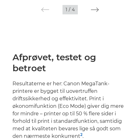
1
/
4
Afprøvet, testet og
betroet
Resultaterne er her: Canon MegaTank-
printere er bygget til uovertruffen
driftssikkerhed og effektivitet. Print i
økonomifunktion (Eco Mode) giver dig mere
for mindre – printer op til 50 % flere sider i
forhold til print i standardfunktion, samtidig
med at kvaliteten bevares lige så godt som
2
den nærmeste konkurrent
.