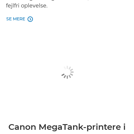
fejlfri oplevelse.
SE MERE

Canon MegaTank-printere i