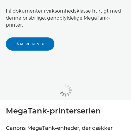
Få dokumenter i virksomhedsklasse hurtigt med
denne prisbillige, genopfyldelige MegaTank-
printer.
FÅ MERE AT VIDE
MegaTank-printerserien
Canons MegaTank-enheder, der dækker