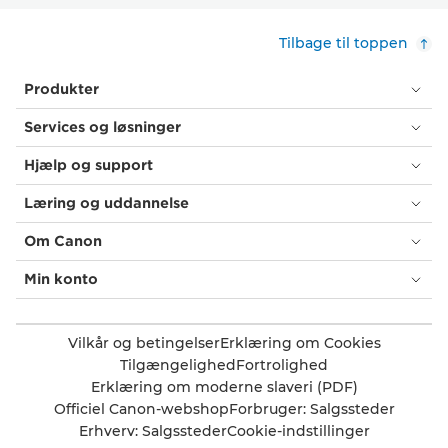
Tilbage til toppen
Produkter
Services og løsninger
Hjælp og support
Læring og uddannelse
Om Canon
Min konto
Vilkår og betingelser
Erklæring om Cookies
Tilgængelighed
Fortrolighed
Erklæring om moderne slaveri (PDF)
Officiel Canon-webshop
Forbruger: Salgssteder
Erhverv: Salgssteder
Cookie-indstillinger