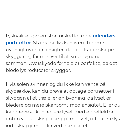
Lyskvalitet gør en stor forskel for dine
udendørs
portrætter
. Stærkt sollys kan være temmelig
uvenligt over for ansigter, da det skaber skarpe
skygger og får motiver til at knibe øjnene
sammen. Overskyede forhold er perfekte, da det
bløde lys reducerer skygger.
Hvis solen skinner, og du ikke kan vente på
skydække, kan du prøve at optage portrætter i
skyggen af et træ eller en bygning, da lyset er
blødere og mere skånsomt mod ansigtet. Eller du
kan prøve at kontrollere lyset med en reflektor,
enten ved at skyggelægge motivet, reflektere lys
ind i skyggerne eller ved hjælp af et