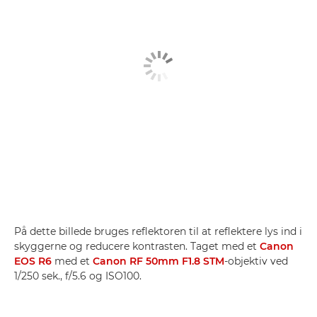
På dette billede bruges reflektoren til at reflektere lys ind i
skyggerne og reducere kontrasten. Taget med et
Canon
EOS R6
med et
Canon RF 50mm F1.8 STM
-objektiv ved
1/250 sek., f/5.6 og ISO100.