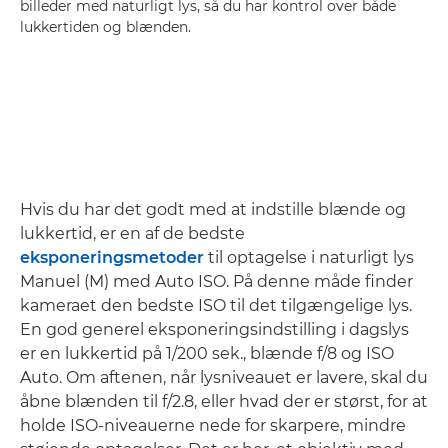
billeder med naturligt lys, så du har kontrol over både
lukkertiden og blænden.
Hvis du har det godt med at indstille blænde og
lukkertid, er en af de bedste
eksponeringsmetoder
til optagelse i naturligt lys
Manuel (M) med Auto ISO. På denne måde finder
kameraet den bedste ISO til det tilgængelige lys.
En god generel eksponeringsindstilling i dagslys
er en lukkertid på 1/200 sek., blænde f/8 og ISO
Auto. Om aftenen, når lysniveauet er lavere, skal du
åbne blænden til f/2.8, eller hvad der er størst, for at
holde ISO-niveauerne nede for skarpere, mindre