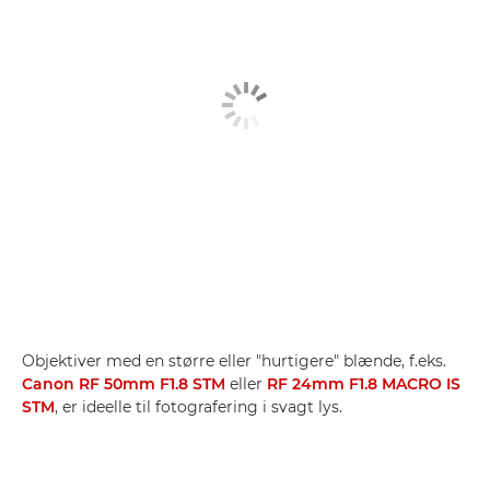
Objektiver med en større eller "hurtigere" blænde, f.eks.
Canon RF 50mm F1.8 STM
eller
RF 24mm F1.8 MACRO IS
STM
, er ideelle til fotografering i svagt lys.