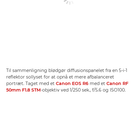
Til sammenligning blødgør diffusionspanelet fra en 5-i-1
reflektor sollyset for at opnå et mere afbalanceret
portræt. Taget med et
Canon EOS R6
med et
Canon RF
50mm F1.8 STM
-objektiv ved 1/250 sek., f/5.6 og ISO100.