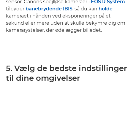
sensor. Canons spejlløse kameraer i
EOS R System
tilbyder
banebrydende IBIS
, så du kan
holde
kameraet i hånden ved eksponeringer på et
sekund eller mere uden at skulle bekymre dig om
kamerarystelser, der ødelægger billedet.
5. Vælg de bedste indstillinger
til dine omgivelser