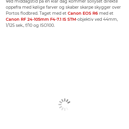
Ved middagstid på en klar dag kommer sollyset direkte
oppefra med kølige farver og skaber skarpe skygger over
Portos flodbred. Taget med et
Canon EOS R6
med et
Canon RF 24-105mm F4-7.1 IS STM
-objektiv ved 44mm,
1/125 sek., f/10 og ISO100.