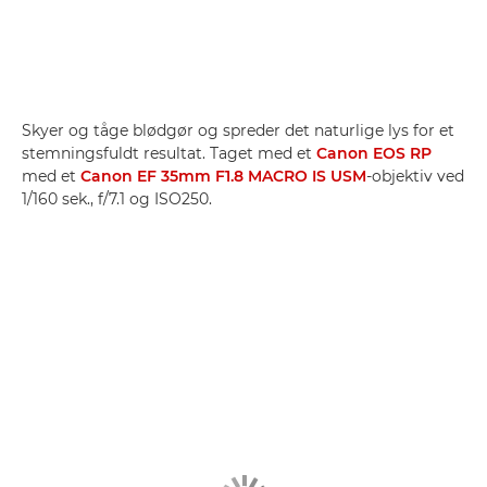
Skyer og tåge blødgør og spreder det naturlige lys for et
stemningsfuldt resultat. Taget med et
Canon EOS RP
med et
Canon EF 35mm F1.8 MACRO IS USM
-objektiv ved
1/160 sek., f/7.1 og ISO250.