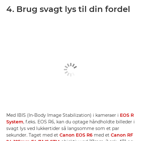
4. Brug svagt lys til din fordel
Med IBIS (In-Body Image Stabilization) i kameraer i
EOS R
System
, f.eks. EOS R6, kan du optage håndholdte billeder i
svagt lys ved lukkertider så langsomme som et par
sekunder. Taget med et
Canon EOS R6
med et
Canon RF