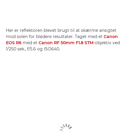
Her er reflektoren blevet brugt til at skærme ansigtet
mod solen for blødere resultater. Taget med et
Canon
EOS R6
med et
Canon RF 50mm F1.8 STM
-objektiv ved
1/250 sek., f/5.6 og ISO640.