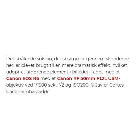
Det strålende solskin, der strømmer gennem skodderne
her, er blevet brugt til en mere dramatisk effekt, hvilket
udgør et afgørende element i billedet. Taget med et
Canon EOS R6
med et
Canon RF 50mm F1.2L USM
-
objektiv ved 1/1500 sek., f/2 og ISO200. © Javier Cortes –
Canon-ambassadør