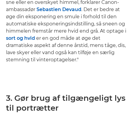
sne eller en overskyet himmel, forklarer Canon-
ambassadør
Sebastien Devaud
. Det er bedre at
øge din eksponering en smule i forhold til den
automatiske eksponeringsindstilling, så sneen og
himmelen fremstår mere hvid end grå. At optage i
sort og hvid
er en god måde at øge det
dramatiske aspekt af denne årstid, mens tåge, dis,
lave skyer eller vand også kan tilføje en særlig
stemning til vinteroptagelser."
3. Gør brug af tilgængeligt lys
til portrætter