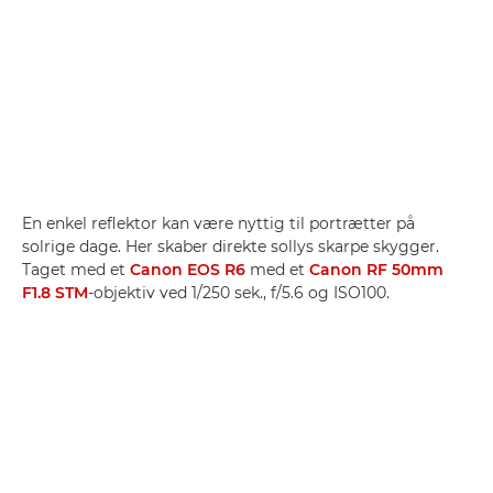
En enkel reflektor kan være nyttig til portrætter på
solrige dage. Her skaber direkte sollys skarpe skygger.
Taget med et
Canon EOS R6
med et
Canon RF 50mm
F1.8 STM
-objektiv ved 1/250 sek., f/5.6 og ISO100.