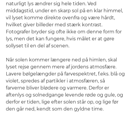
naturligt lys ændrer sig hele tiden. Ved
middagstid, under en skarp sol på en klar himmel,
vil lyset komme direkte ovenfra og være hårdt,
hvilket giver billeder med stærk kontrast.
Fotografer bryder sig ofte ikke om denne form for
lys, men det kan fungere, hvis målet er at gøre
sollyset til en del af scenen.
Når solen kommer længere ned på himlen, skal
lyset rejse gennem mere af jordens atmosfære.
Lavere bølgelængder på farvespektret, f.eks. blå og
violet, spredes af partikler i atmosfæren, så
farverne bliver blødere og varmere. Derfor er
aftenlys og solnedgange levende røde og gule, og
derfor er tiden, lige efter solen står op, og lige før
den går ned, kendt som den gyldne time.