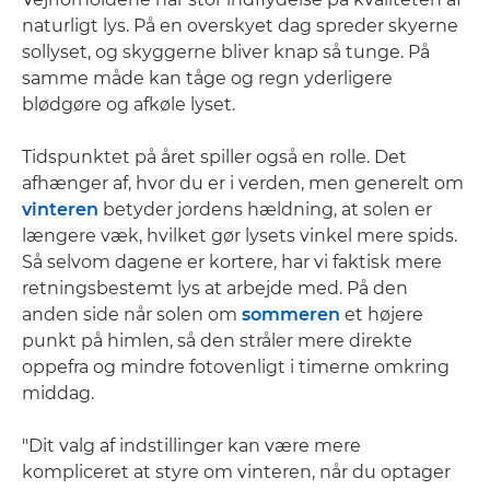
naturligt lys. På en overskyet dag spreder skyerne
sollyset, og skyggerne bliver knap så tunge. På
samme måde kan tåge og regn yderligere
blødgøre og afkøle lyset.
Tidspunktet på året spiller også en rolle. Det
afhænger af, hvor du er i verden, men generelt om
vinteren
betyder jordens hældning, at solen er
længere væk, hvilket gør lysets vinkel mere spids.
Så selvom dagene er kortere, har vi faktisk mere
retningsbestemt lys at arbejde med. På den
anden side når solen om
sommeren
et højere
punkt på himlen, så den stråler mere direkte
oppefra og mindre fotovenligt i timerne omkring
middag.
"Dit valg af indstillinger kan være mere
kompliceret at styre om vinteren, når du optager