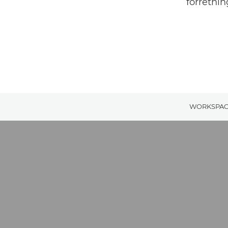
forretnin
WORKSPAC