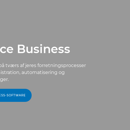
ce Business
på tværs af jeres forretningsprocesser
istration, automatisering og
ger.
ESS-SOFTWARE