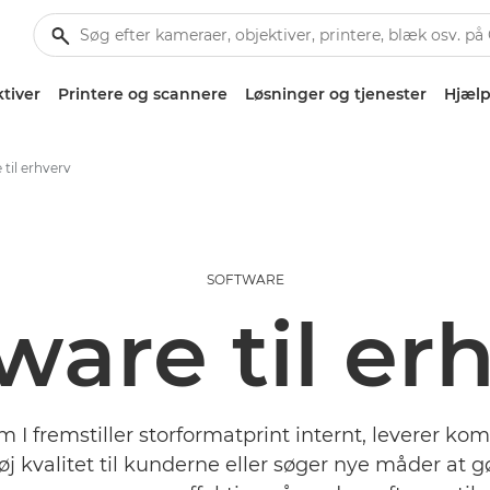
tiver
Printere og scannere
Løsninger og tjenester
Hjælp
 til erhverv
SOFTWARE
ware til er
 I fremstiller storformatprint internt, leverer ko
høj kvalitet til kunderne eller søger nye måder at g