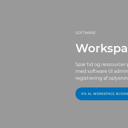
SOFTWARE
Workspa
Spar tid og ressourcer 
med software til admin
registrering af oplysnin
VIS AL WORKSPACE BUSIN