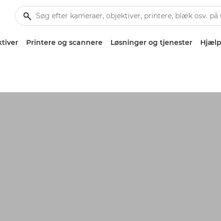
tiver
Printere og scannere
Løsninger og tjenester
Hjælp