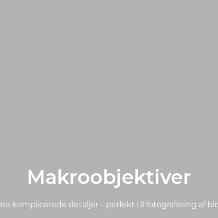
Makroobjektiver
løre komplicerede detaljer – perfekt til fotografering af b