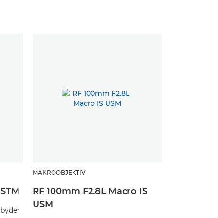
MAKROOBJEKTIV
 STM
RF 100mm F2.8L Macro IS
USM
lbyder