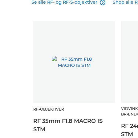
Se alle RF- og RF-S-objektiver
Shop alle R

VIDVINK
RF-OBJEKTIVER
BRÆND
RF 35mm F1.8 MACRO IS
RF 24
STM
STM