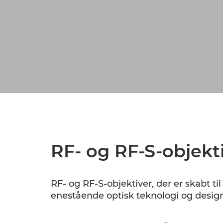
RF- og RF-S-objekt
RF- og RF-S-objektiver, der er skabt ti
enestående optisk teknologi og design