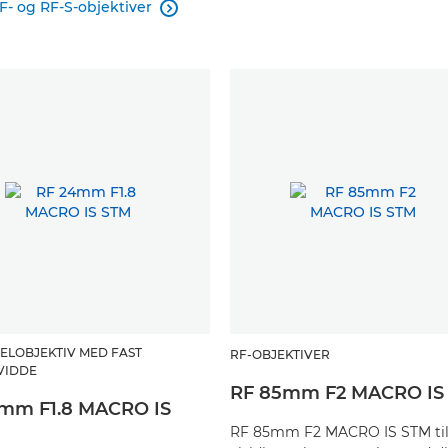
F- og RF-S-objektiver

ELOBJEKTIV MED FAST
RF-OBJEKTIVER
VIDDE
RF 85mm F2 MACRO IS
mm F1.8 MACRO IS
RF 85mm F2 MACRO IS STM ti