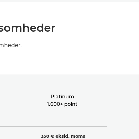
rksomheder
omheder.
Platinum
1.600+ point
350 € ekskl. moms