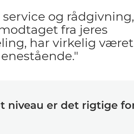
service og rådgivning,
modtaget fra jeres
ling, har virkelig været
 enestående."
t niveau er det rigtige f