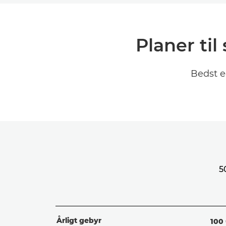
Planer ti
Bedst e
5
Årligt gebyr
100