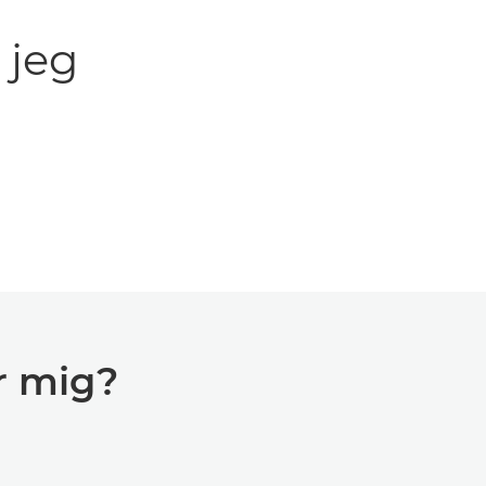
 jeg
or mig?