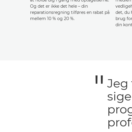
Og det er ikke det hele – din
vedligeh
reparationsregning tilføres en rabat på
det, du 
mellem 10 % og 20 %.
brug for
din kon
Jeg 
sige
pro
prof