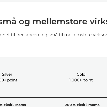
l små og mellemstore vi
gnet til freelancere og små til mellemstore virks
Silver
Gold
00+ point
1.000+ point
 € ekskl. Moms
200 € ekskl. moms