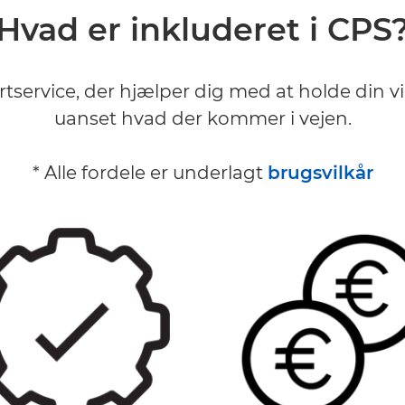
Hvad er inkluderet i CPS
service, der hjælper dig med at holde din v
uanset hvad der kommer i vejen.
* Alle fordele er underlagt
brugsvilkår