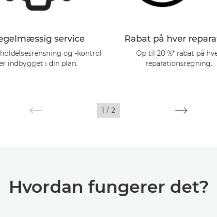
egelmæssig service
Rabat på hver repara
holdelsesrensning og -kontrol
Op til 20 %* rabat på hv
er indbygget i din plan.
reparationsregning.
1
/
2
Hvordan fungerer det?