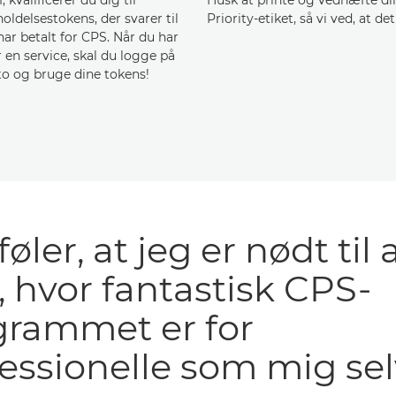
oldelsestokens, der svarer til
Priority-etiket, så vi ved, at det
har betalt for CPS. Når du har
 en service, skal du logge på
to og bruge dine tokens!
føler, at jeg er nødt til 
, hvor fantastisk CPS-
grammet er for
essionelle som mig sel