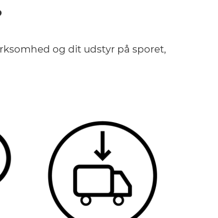
?
irksomhed og dit udstyr på sporet,