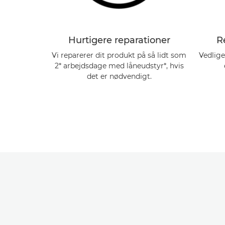
Hurtigere reparationer
R
Vi reparerer dit produkt på så lidt som
Vedlige
2* arbejdsdage med låneudstyr*, hvis
det er nødvendigt.