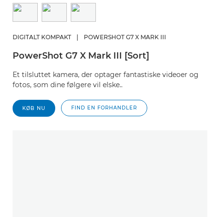
DIGITALT KOMPAKT
|
POWERSHOT G7 X MARK III
PowerShot G7 X Mark III [Sort]
Et tilsluttet kamera, der optager fantastiske videoer og
fotos, som dine følgere vil elske..
FIND EN FORHANDLER
KØB NU