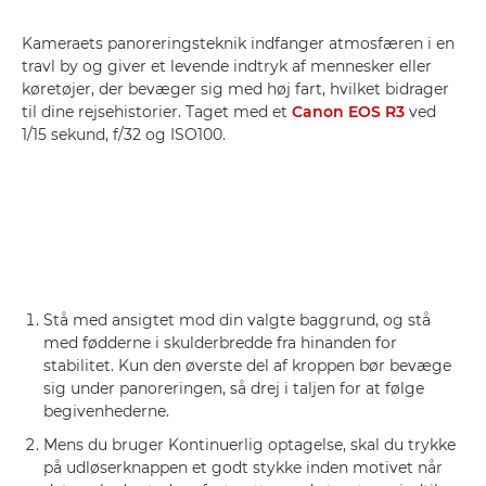
Kameraets panoreringsteknik indfanger atmosfæren i en
travl by og giver et levende indtryk af mennesker eller
køretøjer, der bevæger sig med høj fart, hvilket bidrager
til dine rejsehistorier. Taget med et
Canon EOS R3
ved
1/15 sekund, f/32 og ISO100.
Stå med ansigtet mod din valgte baggrund, og stå
med fødderne i skulderbredde fra hinanden for
stabilitet. Kun den øverste del af kroppen bør bevæge
sig under panoreringen, så drej i taljen for at følge
begivenhederne.
Mens du bruger Kontinuerlig optagelse, skal du trykke
på udløserknappen et godt stykke inden motivet når