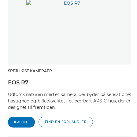
SPEJLLØSE KAMERAER
EOS R7
Udforsk naturen med et kamera, der byder på sensationel
hastighed og billedkvalitet i et bærbart APS-C-hus, der er
designet til fremtiden.
FIND EN FORHANDLER
KØB NU