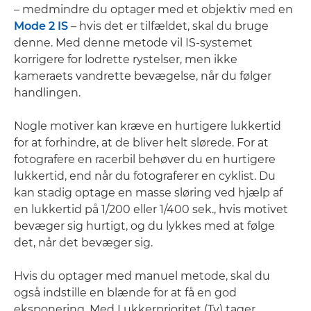
– medmindre du optager med et objektiv med en
Mode 2 IS
– hvis det er tilfældet, skal du bruge
denne. Med denne metode vil IS-systemet
korrigere for lodrette rystelser, men ikke
kameraets vandrette bevægelse, når du følger
handlingen.
Nogle motiver kan kræve en hurtigere lukkertid
for at forhindre, at de bliver helt slørede. For at
fotografere en racerbil behøver du en hurtigere
lukkertid, end når du fotograferer en cyklist. Du
kan stadig optage en masse sløring ved hjælp af
en lukkertid på 1/200 eller 1/400 sek., hvis motivet
bevæger sig hurtigt, og du lykkes med at følge
det, når det bevæger sig.
Hvis du optager med manuel metode, skal du
også indstille en blænde for at få en god
eksponering. Med Lukkerprioritet (Tv) tager