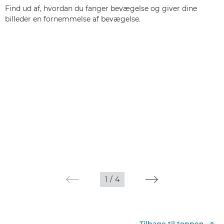
Find ud af, hvordan du fanger bevægelse og giver dine
billeder en fornemmelse af bevægelse.
1
/
4