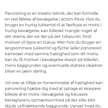
Panorering er en kreativ teknik, der kan formidle
en reel følelse af bevægelse i action-fotos. Hvis du
bruger en hurtig lukkertid til at fastfryse et motiv i
hurtig bevægelse, kan billedet mangle noget af
det drama, der var der på det tidspunkt, fordi
motivet vil ligne en statue. Men hvis du bruger en
langsommere lukkertid og flytter (eller
panorerer
)
kameraet med samme hastighed som dit motiv,
kan du få motivet i bevægelse skarpt på billedet,
mens baggrunden og eventuelle statiske objekter
bliver en jævn sløring.
Ud over at tilføje en fornemmelse af hastighed kan
panorering hjælpe dig med at optage et skarpere
billede af et motiv i bevægelse og fokusere
betragterens opmærksomhed på det eller blot
skjule utiltrækkende baggrunde. Uanset hvad du