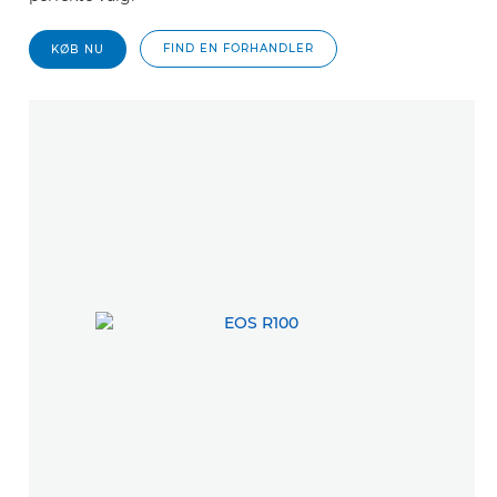
FIND EN FORHANDLER
KØB NU