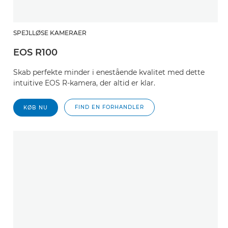
SPEJLLØSE KAMERAER
EOS R100
Skab perfekte minder i enestående kvalitet med dette
intuitive EOS R-kamera, der altid er klar.
FIND EN FORHANDLER
KØB NU