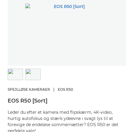
SPEJLLØSE KAMERAER
|
EOS R50
EOS R50 [Sort]
Leder du efter et kamera med flipskærm, 4K-video,
hurtig autofokus og stærk ydeevne i svagt lys til at
forevige de endeløse sommernætter? EOS R50 er det
perfekte valg!