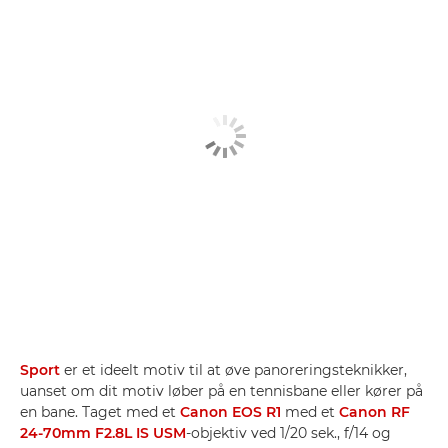
Sport
er et ideelt motiv til at øve panoreringsteknikker,
uanset om dit motiv løber på en tennisbane eller kører på
en bane. Taget med et
Canon EOS R1
med et
Canon RF
24-70mm F2.8L IS USM
-objektiv ved 1/20 sek., f/14 og