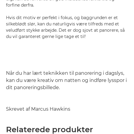
forfine derfra.
Hvis dit motiv er perfekt i fokus, og baggrunden er et
silkeblødt slør, kan du naturligvis være tilfreds med et
veludført stykke arbejde. Det er dog sjovt at panorere, så
du vil garanteret gerne lige tage et til!
Når du har lært teknikken til panorering i dagslys,
kan du være kreativ om natten og indføre lysspor i
dit panoreringsbillede.
Skrevet af Marcus Hawkins
Relaterede produkter