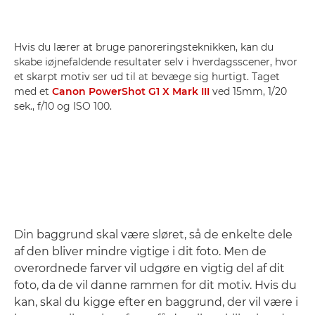
Hvis du lærer at bruge panoreringsteknikken, kan du
skabe iøjnefaldende resultater selv i hverdagsscener, hvor
et skarpt motiv ser ud til at bevæge sig hurtigt. Taget
med et
Canon PowerShot G1 X Mark III
ved 15mm, 1/20
sek., f/10 og ISO 100.
Din baggrund skal være sløret, så de enkelte dele
af den bliver mindre vigtige i dit foto. Men de
overordnede farver vil udgøre en vigtig del af dit
foto, da de vil danne rammen for dit motiv. Hvis du
kan, skal du kigge efter en baggrund, der vil være i