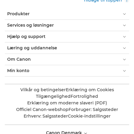
Tilbage til toppen
Produkter
Services og løsninger
Hjælp og support
Læring og uddannelse
Om Canon
Min konto
Vilkår og betingelser
Erklæring om Cookies
Tilgængelighed
Fortrolighed
Erklæring om moderne slaveri (PDF)
Officiel Canon-webshop
Forbruger: Salgssteder
Erhverv: Salgssteder
Cookie-indstillinger
Canon Denmark