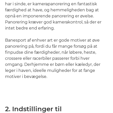
har i sinde, er kamerapanorering en fantastisk
færdighed at have, og hemmeligheden bag at
opnå en imponerende panorering er øvelse.
Panorering kræver god kamerakontrol, så der er
intet bedre end erfaring.
Banesport af enhver art er gode motiver at øve
panorering på, fordi du får mange forsøg på at
finpudse dine færdigheder, når løbere, heste,
crossere eller racerbiler passerer forbi hver
omgang. Derhjemme er børn eller kæledyr, der
leger i haven, ideelle muligheder for at fange
motiver i bevægelse.
2. Indstillinger til