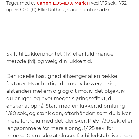
Taget med et
Canon EOS-1D X Mark II
ved 1/15 sek., f/32
og ISO100. (C) Ellie Rothnie, Canon-ambassadør.
Skift til Lukkerprioritet (Tv) eller fuld manuel
metode (M), og vælg din lukkertid.
Den ideelle hastighed afhænger af en række
faktorer: Hvor hurtigt dit motiv bevæger sig,
afstanden mellem dig og dit motiv, det objektiv,
du bruger, og hvor meget sløringseffekt, du
ønsker at opnå. Start med en lukkertid omkring
1/60 sek., og sænk den, efterhånden som du bliver
mere fortrolig med det, der sker. Prøv 1/30 sek. eller
langsommere for mere sløring, 1/125 sek. for
mindre. Glem ikke at slukke for billedstabilisatoren