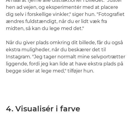
Amaal at fjerne alle distraktioner i billedet. "Justér
hen ad vejen, og eksperimentér med at placere
dig selv i forskellige vinkler," siger hun. "Fotografiet
ændres fuldstændigt, når du er lidt væk fra
midten, så kan du lege med det."
Når du giver plads omkring dit billede, får du også
ekstra muligheder, når du beskærer det til
Instagram. "Jeg tager normalt mine selvportrætter
liggende, fordi jeg kan lide at have ekstra plads på
begge sider at lege med," tilføjer hun.
4. Visualisér i farve