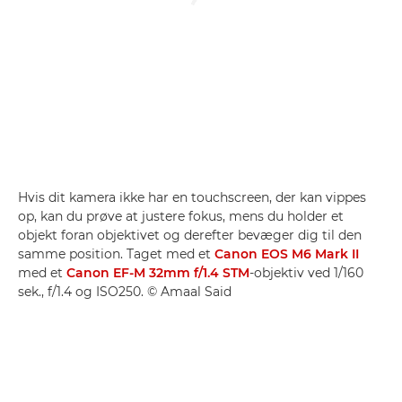
Hvis dit kamera ikke har en touchscreen, der kan vippes
op, kan du prøve at justere fokus, mens du holder et
objekt foran objektivet og derefter bevæger dig til den
samme position. Taget med et
Canon EOS M6 Mark II
med et
Canon EF-M 32mm f/1.4 STM
-objektiv ved 1/160
sek., f/1.4 og ISO250. © Amaal Said