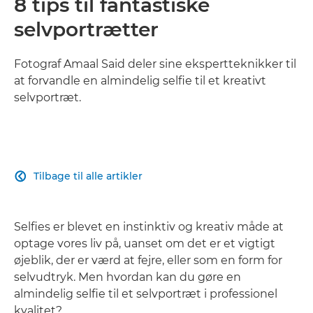
8 tips til fantastiske
selvportrætter
Fotograf Amaal Said deler sine ekspertteknikker til
at forvandle en almindelig selfie til et kreativt
selvportræt.
Tilbage til alle artikler

Selfies er blevet en instinktiv og kreativ måde at
optage vores liv på, uanset om det er et vigtigt
øjeblik, der er værd at fejre, eller som en form for
selvudtryk. Men hvordan kan du gøre en
almindelig selfie til et selvportræt i professionel
kvalitet?