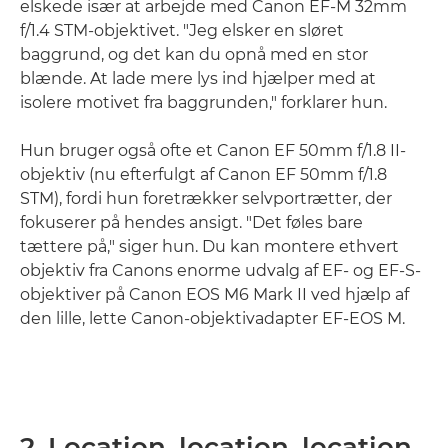
elskede især at arbejde med Canon EF-M 32mm
f/1.4 STM-objektivet. "Jeg elsker en sløret
baggrund, og det kan du opnå med en stor
blænde. At lade mere lys ind hjælper med at
isolere motivet fra baggrunden," forklarer hun.
Hun bruger også ofte et Canon EF 50mm f/1.8 II-
objektiv (nu efterfulgt af Canon EF 50mm f/1.8
STM), fordi hun foretrækker selvportrætter, der
fokuserer på hendes ansigt. "Det føles bare
tættere på," siger hun. Du kan montere ethvert
objektiv fra Canons enorme udvalg af EF- og EF-S-
objektiver på Canon EOS M6 Mark II ved hjælp af
den lille, lette Canon-objektivadapter EF-EOS M.
2. Location, location, location