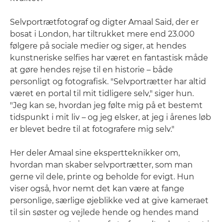
Selvportrætfotograf og digter Amaal Said, der er
bosat i London, har tiltrukket mere end 23.000
følgere på sociale medier og siger, at hendes
kunstneriske selfies har været en fantastisk måde
at gøre hendes rejse til en historie – både
personligt og fotografisk. "Selvportrætter har altid
været en portal til mit tidligere selv," siger hun.
"Jeg kan se, hvordan jeg følte mig på et bestemt
tidspunkt i mit liv – og jeg elsker, at jeg i årenes løb
er blevet bedre til at fotografere mig selv."
Her deler Amaal sine ekspertteknikker om,
hvordan man skaber selvportrætter, som man
gerne vil dele, printe og beholde for evigt. Hun
viser også, hvor nemt det kan være at fange
personlige, særlige øjeblikke ved at give kameraet
til sin søster og vejlede hende og hendes mand