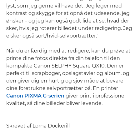
lyst, som jeg gerne vil have det. Jeg leger med
kontrast og skygge for at opnå det udseende, jeg
ønsker – og jeg kan også godt lide at se, hvad der
sker, hvis jeg roterer billedet under redigering. Jeg
elsker også sort/hvid-selvportrætter."
Når du er færdig med at redigere, kan du prøve at
printe dine fotos direkte fra din telefon til den
kompakte Canon SELPHY Square QX10. Den er
perfekt til scrapbøger, opslagstavler og album, og
den giver dig en hurtig og sjov måde at bevare
dine foretrukne selvportrætter på. En printer i
Canon PIXMA G-serien
giver print i professionel
kvalitet, så dine billeder bliver levende.
Skrevet af Lorna Dockerill