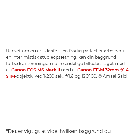
Uanset om du er udenfor i en frodig park eller arbejder i
en interimistisk studieopsætning, kan din baggrund
forbedre stemningen i dine endelige billeder. Taget med
et
Canon EOS M6 Mark II
med et
Canon EF-M 32mm f/1.4
STM
-objektiv ved 1/200 sek., f/1.6 og ISO100. © Amaal Said
"Det er vigtigt at vide, hvilken baggrund du