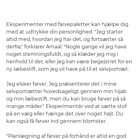
Eksperimenter med farvepaletter kan hjælpe dig
med at udtrykke din personlighed. "Jeg starter
altid med, hvordan jeg har det, og fortsætter så
derfra," forklarer Amaal. "Nogle gange vil jeg have
noget stemningsfuldt, og så klæder jeg mig i
henhold til det, eller jeg kan være begejstret for en
ny læbestift, som jeg vil have på til et selvportræt.
Jeg elsker farver. Jeg præsenterer det i mine
selvportrætter hovedsageligt gennem min hijab
og min læbestift, men du kan bruge farver på så
mange måder." Eksperimentér ved at sætte stof
på en væg eller hænge det over noget højt. Du
kan også få farver ind gennem blomster.
"Planlægning af farver på forhånd er altid en god