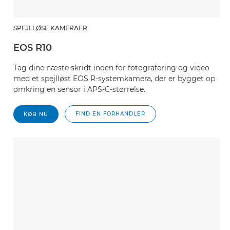
SPEJLLØSE KAMERAER
EOS R10
Tag dine næste skridt inden for fotografering og video
med et spejlløst EOS R-systemkamera, der er bygget op
omkring en sensor i APS-C-størrelse.
FIND EN FORHANDLER
KØB NU