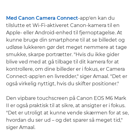
Med Canon Camera Connect
-app'en kan du
tilslutte et Wi-Fi-aktiveret Canon-kamera til en
Apple- eller Android-enhed til fjernoptagelse. At
kunne bruge din smartphone til at se billedet og
udløse lukkeren gør det meget nemmere at tage
smukke, skarpe portrætter. "Hvis du ikke gider
blive ved med at gå tilbage til dit kamera for at
kontrollere, om dine billeder er i fokus, er Camera
Connect-app'en en livredder," siger Amaal. "Det er
også virkelig nyttigt, hvis du skifter positioner."
Den vipbare touchscreen på Canon EOS M6 Mark
II er også praktisk til at sikre, at ansigter er i fokus.
"Det er utroligt at kunne vende skærmen for at se,
hvordan du ser ud – og det sparer så meget tid,"
siger Amaal.