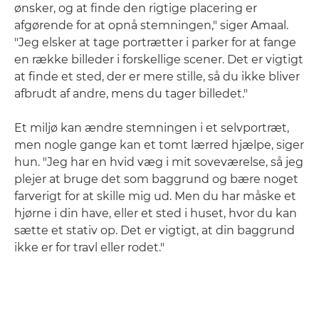
ønsker, og at finde den rigtige placering er
afgørende for at opnå stemningen," siger Amaal.
"Jeg elsker at tage portrætter i parker for at fange
en række billeder i forskellige scener. Det er vigtigt
at finde et sted, der er mere stille, så du ikke bliver
afbrudt af andre, mens du tager billedet."
Et miljø kan ændre stemningen i et selvportræt,
men nogle gange kan et tomt lærred hjælpe, siger
hun. "Jeg har en hvid væg i mit soveværelse, så jeg
plejer at bruge det som baggrund og bære noget
farverigt for at skille mig ud. Men du har måske et
hjørne i din have, eller et sted i huset, hvor du kan
sætte et stativ op. Det er vigtigt, at din baggrund
ikke er for travl eller rodet."