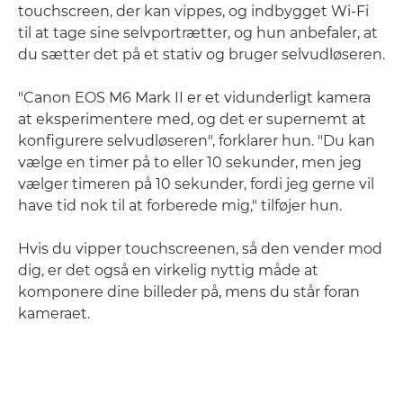
touchscreen, der kan vippes, og indbygget Wi-Fi
til at tage sine selvportrætter, og hun anbefaler, at
du sætter det på et stativ og bruger selvudløseren.
"Canon EOS M6 Mark II er et vidunderligt kamera
at eksperimentere med, og det er supernemt at
konfigurere selvudløseren", forklarer hun. "Du kan
vælge en timer på to eller 10 sekunder, men jeg
vælger timeren på 10 sekunder, fordi jeg gerne vil
have tid nok til at forberede mig," tilføjer hun.
Hvis du vipper touchscreenen, så den vender mod
dig, er det også en virkelig nyttig måde at
komponere dine billeder på, mens du står foran
kameraet.