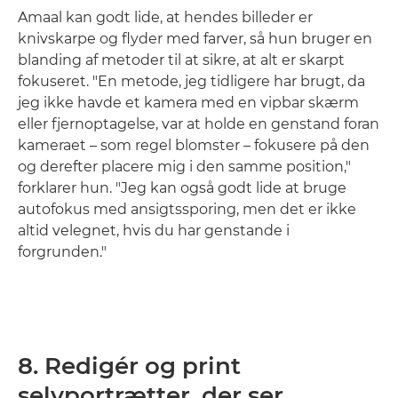
Amaal kan godt lide, at hendes billeder er
knivskarpe og flyder med farver, så hun bruger en
blanding af metoder til at sikre, at alt er skarpt
fokuseret. "En metode, jeg tidligere har brugt, da
jeg ikke havde et kamera med en vipbar skærm
eller fjernoptagelse, var at holde en genstand foran
kameraet – som regel blomster – fokusere på den
og derefter placere mig i den samme position,"
forklarer hun. "Jeg kan også godt lide at bruge
autofokus med ansigtssporing, men det er ikke
altid velegnet, hvis du har genstande i
forgrunden."
8. Redigér og print
selvportrætter, der ser