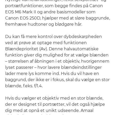
portrætfunktioner, som begge findes på Canon
EOS M6 Mark II og andre basismodeller som
Canon EOS 250D, hjælper med at sløre baggrunde,
fremhæve hudtoner og blødgøre hår.
Du kan få mere kontrol over dybdeskarpheden
ved at prøve at optage med funktionen
Blændeprioritet (Av). Denne halvautomatiske
funktion giver dig mulighed for at vælge blænden
– størrelsen af åbningen i et objektiv, hvorigennem
lyset passerer – hvor lavere blændeindstillinger
lader mere lys komme ind. Hvis du vil have en
baggrund, der ikke er i fokus, skal du vælge en stor
blænde, f.eks. f/1.4.
Hvis du vælger et objektiv med en stor blænde,
der er designet til portrætter, vil det også hjælpe
dig med at opnå et unikt udseende. Amaal