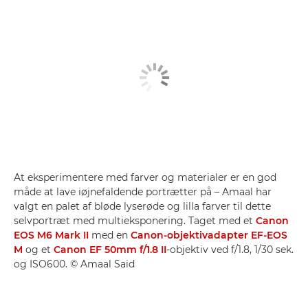
At eksperimentere med farver og materialer er en god
måde at lave iøjnefaldende portrætter på – Amaal har
valgt en palet af bløde lyserøde og lilla farver til dette
selvportræt med multieksponering. Taget med et
Canon
EOS M6 Mark II
med en
Canon-objektivadapter EF-EOS
M
og et
Canon EF 50mm f/1.8 II
-objektiv ved f/1.8, 1/30 sek.
og ISO600. © Amaal Said