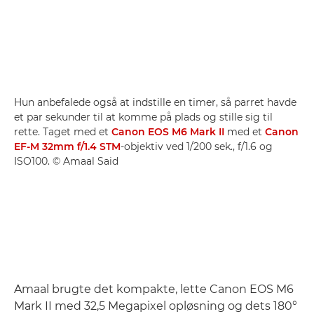
Hun anbefalede også at indstille en timer, så parret havde
et par sekunder til at komme på plads og stille sig til
rette. Taget med et
Canon EOS M6 Mark II
med et
Canon
EF-M 32mm f/1.4 STM
-objektiv ved 1/200 sek., f/1.6 og
ISO100. © Amaal Said
Amaal brugte det kompakte, lette Canon EOS M6
Mark II med 32,5 Megapixel opløsning og dets 180°