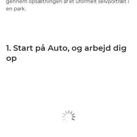
gennem opsætningen af et uformelt selvportræt i
en park.
1. Start på Auto, og arbejd dig
op