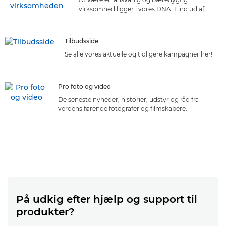
virksomhed ligger i vores DNA. Find ud af,
hvordan Canons bæredygtighedsinitiativer
kan gavne jeres virksomhed.
Tilbudsside
Se alle vores aktuelle og tidligere kampagner her!
Pro foto og video
De seneste nyheder, historier, udstyr og råd fra
verdens førende fotografer og filmskabere.
På udkig efter hjælp og support til
produkter?