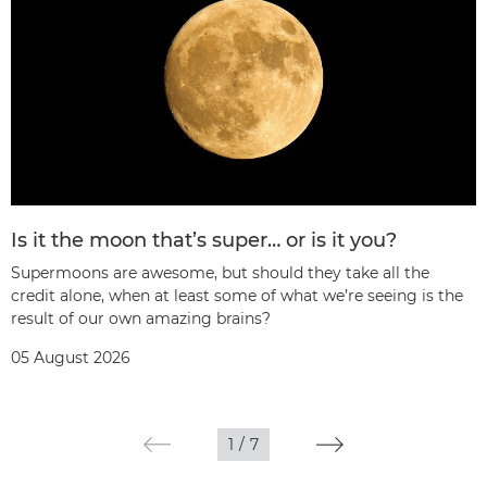
Is it the moon that’s super… or is it you?
Supermoons are awesome, but should they take all the
credit alone, when at least some of what we’re seeing is the
result of our own amazing brains?
05 August 2026
1
/
7