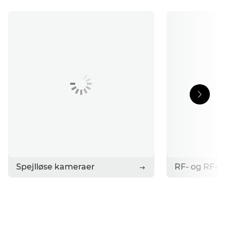
Support
Fortællinger
Kontakt Canon
Spejlløse kameraer
RF- og RF-S-