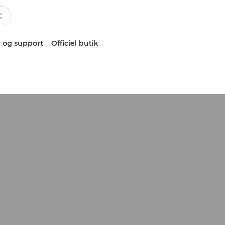
 og support
Officiel butik