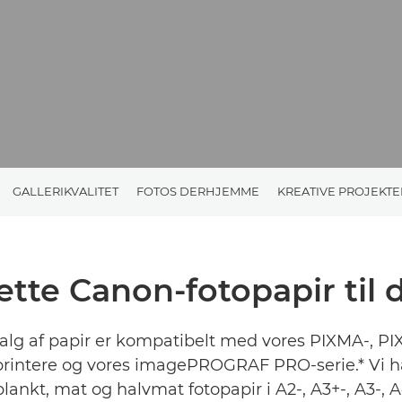
GALLERIKVALITET
FOTOS DERHJEMME
KREATIVE PROJEKTE
ette Canon-fotopapir til
alg af papir er kompatibelt med vores PIXMA-, P
rintere og vores imagePROGRAF PRO-serie.* Vi ha
lankt, mat og halvmat fotopapir i A2-, A3+-, A3-, 