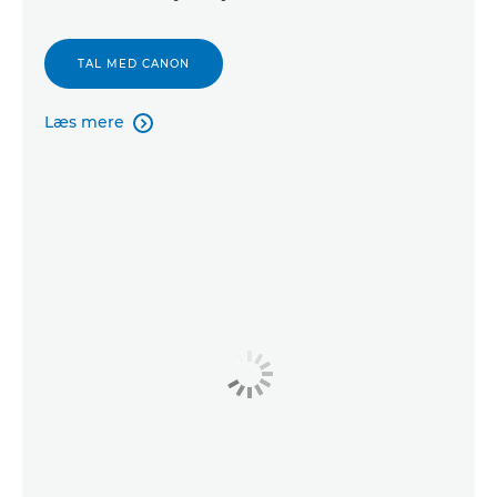
TAL MED CANON
Læs mere
