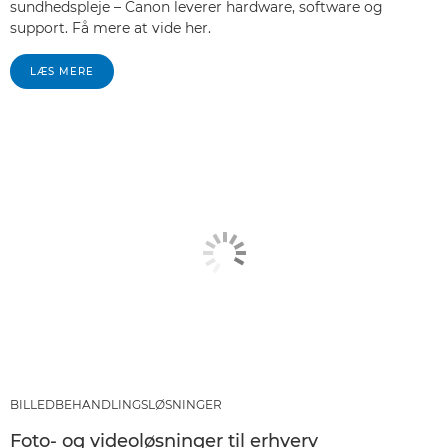
sundhedspleje – Canon leverer hardware, software og
support. Få mere at vide her.
LÆS MERE
BILLEDBEHANDLINGSLØSNINGER
Foto- og videoløsninger til erhverv