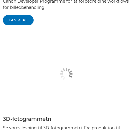
Canon Developer Programme for at forbedre dine workflows
for billedbehandling.
LÆS MERE
3D-fotogrammetri
Se vores løsning til 3D-fotogrammetri. Fra produktion til