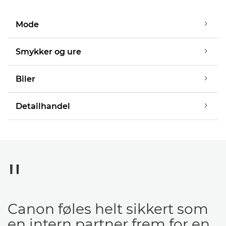
Mode
Smykker og ure
Biler
Detailhandel
Canon føles helt sikkert som
en intern partner frem for en