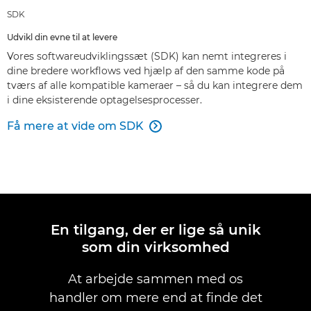
SDK
Udvikl din evne til at levere
Vores softwareudviklingssæt (SDK) kan nemt integreres i
dine bredere workflows ved hjælp af den samme kode på
tværs af alle kompatible kameraer – så du kan integrere dem
i dine eksisterende optagelsesprocesser.
Få mere at vide om SDK

En tilgang, der er lige så unik
som din virksomhed
At arbejde sammen med os
handler om mere end at finde det