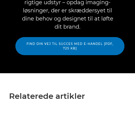
rigtige udstyr – opdag imaging-
løsninger, der er skræddersyet til
dine behov og designet til at løfte
dit brand.
FIND DIN VEJ TIL SUCCES MED E-HANDEL [PDF,
725 KB]
Relaterede artikler