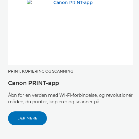
PRINT, KOPIERING OG SCANNING
O
Canon PRINT-app
C
Åbn for en verden med Wi-Fi-forbindelse, og revolutionér
F
måden, du printer, kopierer og scanner på.
h
e
LÆR MERE