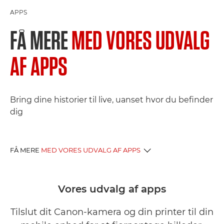
APPS
FÅ MERE
MED VORES UDVALG
AF APPS
Bring dine historier til live, uanset hvor du befinder
dig
FÅ MERE
MED VORES UDVALG AF APPS
FOTO-APPS
Vores udvalg af apps
PRINT-APPS
Tilslut dit Canon-kamera og din printer til din