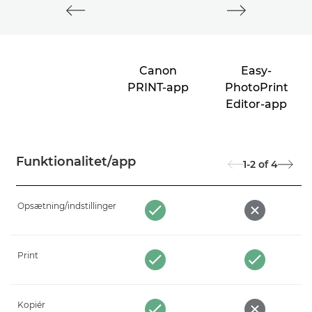
Canon
Easy-
PRINT-app
PhotoPrint
Editor-app
Funktionalitet/app
1-2
of
4
Opsætning/indstillinger
Print
Kopiér