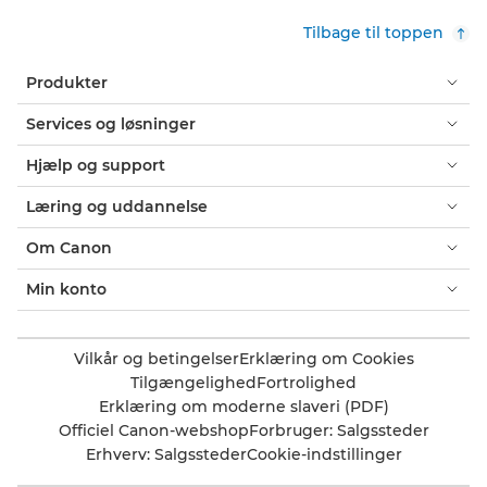
Tilbage til toppen
Produkter
Services og løsninger
Hjælp og support
Læring og uddannelse
Om Canon
Min konto
Vilkår og betingelser
Erklæring om Cookies
Tilgængelighed
Fortrolighed
Erklæring om moderne slaveri (PDF)
Officiel Canon-webshop
Forbruger: Salgssteder
Erhverv: Salgssteder
Cookie-indstillinger