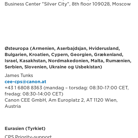
Business Center "Silver City", 8th floor 109028, Moscow
Østeuropa (Armenien, Aserbajdsjan, Hviderusland,
Bulgarien, Kroatien, Cypern, Georgien, Grækenland,
Israel, Kasakhstan, Nordmakedonien, Malta, Rumænien,
Serbien, Slovenien, Ukraine og Usbekistan)
James Tunks
cee-cps@canon.at
+43 1 6808 8363 (mandag – torsdag: 08:30-17:00 CET,
fredag: 08:30-14:00 CET)
Canon CEE GmbH, Am Europlatz 2, AT 1120 Wien,
Austria
Eurasien (Tyrkiet)
CPS Priority-support