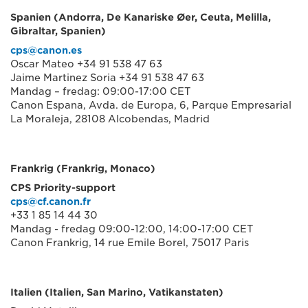
Spanien (Andorra, De Kanariske Øer, Ceuta, Melilla,
Gibraltar, Spanien)
cps@canon.es
Oscar Mateo +34 91 538 47 63
Jaime Martinez Soria +34 91 538 47 63
Mandag – fredag: 09:00-17:00 CET
Canon Espana, Avda. de Europa, 6, Parque Empresarial
La Moraleja, 28108 Alcobendas, Madrid
Frankrig (Frankrig, Monaco)
CPS Priority-support
cps@cf.canon.fr
+33 1 85 14 44 30
Mandag - fredag 09:00-12:00, 14:00-17:00 CET
Canon Frankrig, 14 rue Emile Borel, 75017 Paris
Italien (Italien, San Marino, Vatikanstaten)