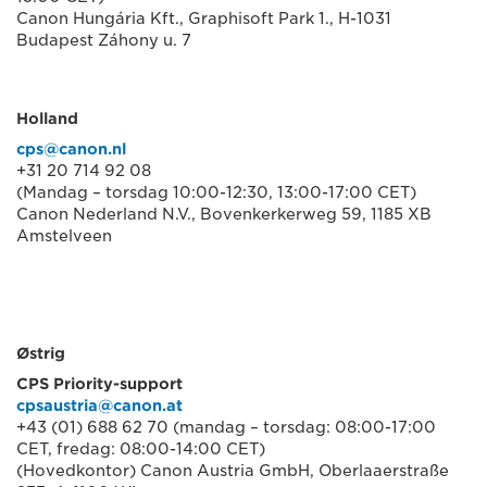
Canon Hungária Kft., Graphisoft Park 1., H-1031
Budapest Záhony u. 7
Holland
cps@canon.nl
+31 20 714 92 08
(Mandag – torsdag 10:00-12:30, 13:00-17:00 CET)
Canon Nederland N.V., Bovenkerkerweg 59, 1185 XB
Amstelveen
Østrig
CPS Priority-support
cpsaustria@canon.at
+43 (01) 688 62 70 (mandag – torsdag: 08:00-17:00
CET, fredag: 08:00-14:00 CET)
(Hovedkontor) Canon Austria GmbH, Oberlaaerstraße