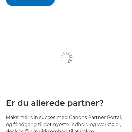
Er du allerede partner?
Maksimér din succes med Canons Partner Portal,
og få adgang til det nyeste indhold og værktøjer,
der kan få din virksomhed til at vokse.