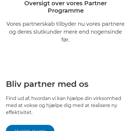
Oversigt over vores Partner
Programme
Arbejd sammen med vores partnere
Vores partnerskab tilbyder nu vores partnere
Er du allerede partner?
og deres slutkunder mere end nogensinde
før.
Udvikl dig med Canon
Bliv partner med os
Find ud af, hvordan vi kan hjælpe din virksomhed
med at vokse og hjælpe dig med at realisere ny
effektivitet.