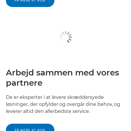
FÅ MERE AT VIDE
Arbejd sammen med vores
partnere
De er eksperter i at levere skræddersyede
løsninger, der opfylder og overgår dine behov, og
leverer altid den allerbedste service.
FÅ MERE AT VIDE