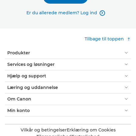
Er du allerede medlem? Log ind

Tilbage til toppen
Produkter
Services og løsninger
Hjælp og support
Læring og uddannelse
Om Canon
Min konto
Vilkår og betingelser
Erklæring om Cookies