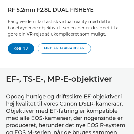
RF 5.2mm F2.8L DUAL FISHEYE
Fang verden i fantastisk virtual reality med dette
banebrydende objektiv i L-serien, der er designet til at
gøre din VR-rejse så ukompliceret som muligt.
FIND EN FORHANDLER
KØB NU
EF-, TS-E-, MP-E-objektiver
Opdag hurtige og driftssikre EF-objektiver i
høj kvalitet til vores Canon DSLR-kameraer.
Objektiver med EF-fatning er kompatible
med alle EOS-kameraer, der nogensinde er
produceret, herunder det nye EOS R-system
og EOS M-serien, når de bruges sammen