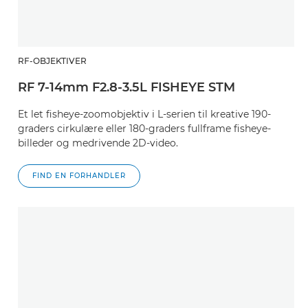
RF-OBJEKTIVER
RF 7-14mm F2.8-3.5L FISHEYE STM
Et let fisheye-zoomobjektiv i L-serien til kreative 190-
graders cirkulære eller 180-graders fullframe fisheye-
billeder og medrivende 2D-video.
FIND EN FORHANDLER