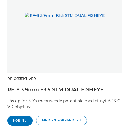
RF-OBJEKTIVER
RF-S 3.9mm F3.5 STM DUAL FISHEYE
Lås op for 3D's medrivende potentiale med et nyt APS-C
VR-objektiv.
FIND EN FORHANDLER
KØB NU