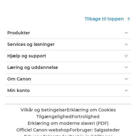
Tilbage til toppen
Produkter
Services og løsninger
Hjælp og support
Læring og uddannelse
Om Canon
Min konto
Vilkår og betingelser
Erklæring om Cookies
Tilgængelighed
Fortrolighed
Erklæring om moderne slaveri (PDF)
Officiel Canon-webshop
Forbruger: Salgssteder