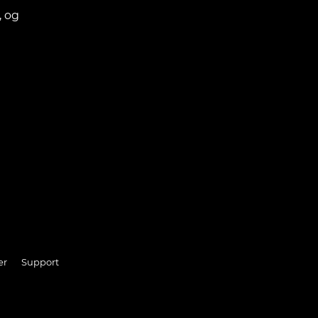
, og
er
Support