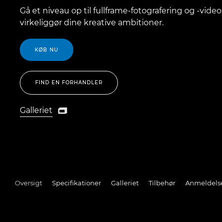
Gå et niveau op til fullframe-fotografering og -video
virkeliggør dine kreative ambitioner.
KØB NU
FIND EN FORHANDLER
Galleriet

Galleriet
Oversigt
Specifikationer
Galleriet
Tilbehør
Anmeldels