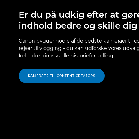
Er du på udkig efter at gør
indhold bedre og skille dig
Canon bygger nogle af de bedste kameraer til co
rejser til vlogging – du kan udforske vores udvalg
forbedre din visuelle historiefortælling.
KAMERAER TIL CONTENT CREATORS