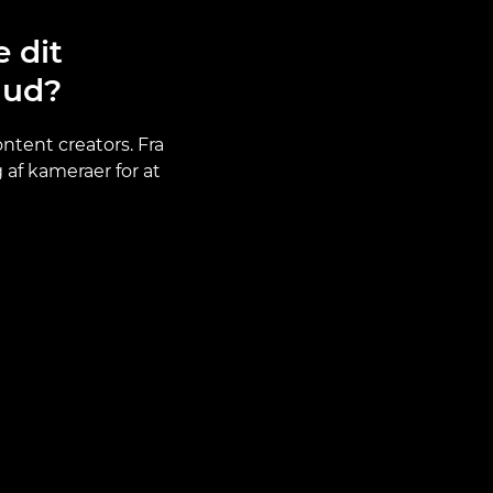
e dit
 ud?
ntent creators. Fra
 af kameraer for at