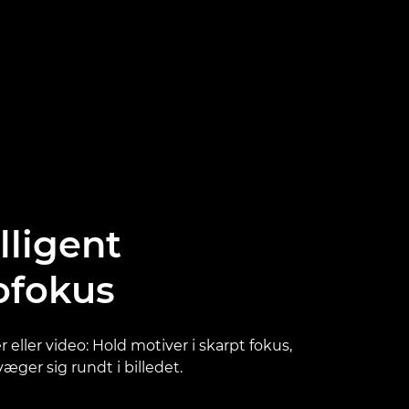
lligent
ofokus
er eller video: Hold motiver i skarpt fokus,
æger sig rundt i billedet.