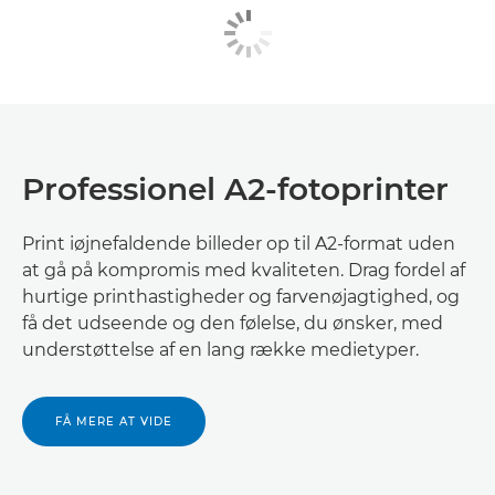
Professionel A2-fotoprinter
Print iøjnefaldende billeder op til A2-format uden
at gå på kompromis med kvaliteten. Drag fordel af
hurtige printhastigheder og farvenøjagtighed, og
få det udseende og den følelse, du ønsker, med
understøttelse af en lang række medietyper.
FÅ MERE AT VIDE