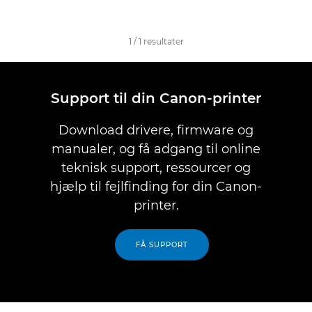
1
/
1
resultater
Support til din Canon-printer
Download drivere, firmware og
manualer, og få adgang til online
teknisk support, ressourcer og
hjælp til fejlfinding for din Canon-
printer.
FÅ SUPPORT