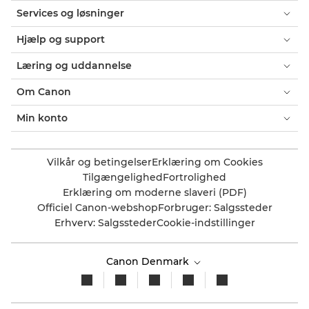
Services og løsninger
Hjælp og support
Læring og uddannelse
Om Canon
Min konto
Vilkår og betingelser
Erklæring om Cookies
Tilgængelighed
Fortrolighed
Erklæring om moderne slaveri (PDF)
Officiel Canon-webshop
Forbruger: Salgssteder
Erhverv: Salgssteder
Cookie-indstillinger
Canon Denmark