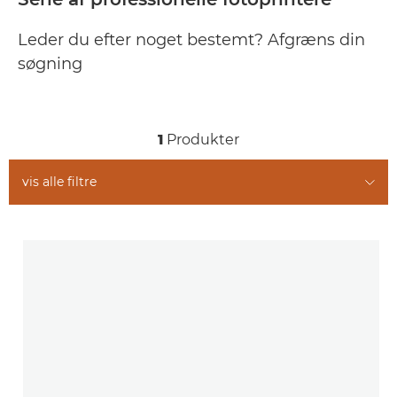
Leder du efter noget bestemt? Afgræns din
søgning
1
Produkter
vis alle filtre