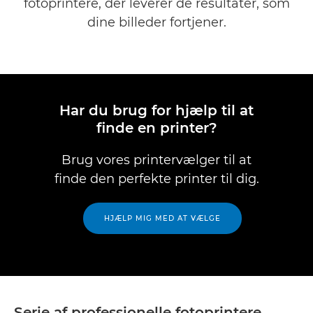
fotoprintere, der leverer de resultater, som
Printersupport >
dine billeder fortjener.
Har du brug for hjælp til at
finde en printer?
Brug vores printervælger til at
finde den perfekte printer til dig.
HJÆLP MIG MED AT VÆLGE
Serie af professionelle fotoprintere