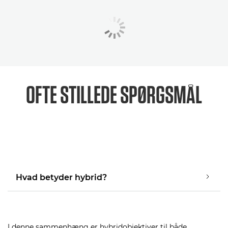
OFTE STILLEDE SPØRGSMÅL
Hvad betyder hybrid?
I denne sammenhæng er hybridobjektiver til både