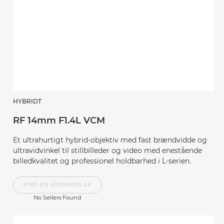
HYBRIDT
RF 14mm F1.4L VCM
Et ultrahurtigt hybrid-objektiv med fast brændvidde og
ultravidvinkel til stillbilleder og video med enestående
billedkvalitet og professionel holdbarhed i L-serien.
FIND EN FORHANDLER
No Sellers Found