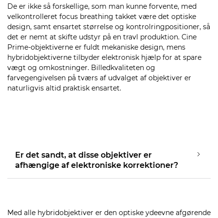
De er ikke så forskellige, som man kunne forvente, med
velkontrolleret focus breathing takket være det optiske
design, samt ensartet størrelse og kontrolringpositioner, så
det er nemt at skifte udstyr på en travl produktion. Cine
Prime-objektiverne er fuldt mekaniske design, mens
hybridobjektiverne tilbyder elektronisk hjælp for at spare
vægt og omkostninger. Billedkvaliteten og
farvegengivelsen på tværs af udvalget af objektiver er
naturligvis altid praktisk ensartet.
Er det sandt, at disse objektiver er
afhængige af elektroniske korrektioner?
Med alle hybridobjektiver er den optiske ydeevne afgørende