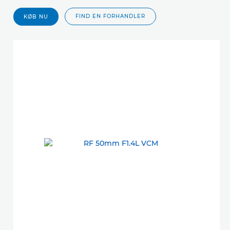
FIND EN FORHANDLER
KØB NU