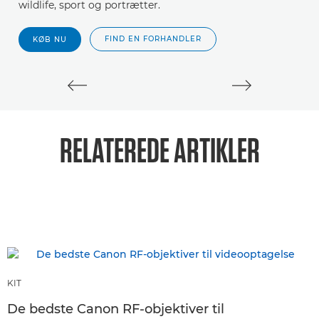
wildlife, sport og portrætter.
ka
FIND EN FORHANDLER
KØB NU
RELATEREDE ARTIKLER
KIT
De bedste Canon RF-objektiver til