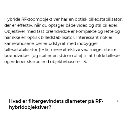
Hybride RF-zoomobjektiver har en optisk billedstabilisator,
der er effektiv, når du optager både video og stillbilleder.
Objektiver med fast brændvidde er kompakte og lette og
har ikke en optisk billedstabilisator. Interessant nok er
kamerahusene, der er udstyret med indbygget
billedstabilisator (IBIS) mere effektive ved meget større
brændvidder (og spiller en større rolle) til at holde billeder
og videoer skarpe end objektivbaseret IS.
Hvad er filtergevindets diameter på RF-
hybridobjektiver?