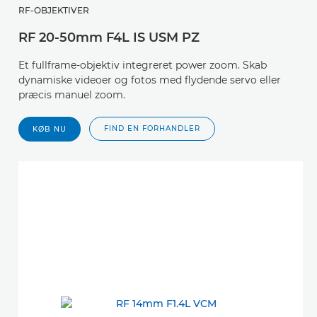
RF-OBJEKTIVER
RF 20-50mm F4L IS USM PZ
Et fullframe-objektiv integreret power zoom. Skab
dynamiske videoer og fotos med flydende servo eller
præcis manuel zoom.
FIND EN FORHANDLER
KØB NU