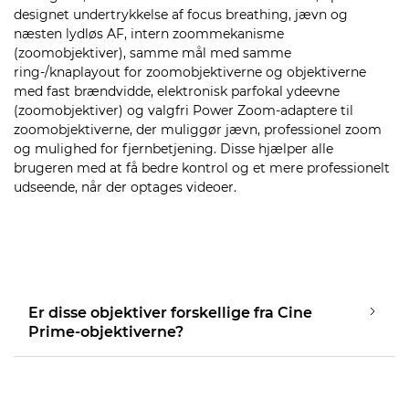
designet undertrykkelse af focus breathing, jævn og
næsten lydløs AF, intern zoommekanisme
(zoomobjektiver), samme mål med samme
ring-/knaplayout for zoomobjektiverne og objektiverne
med fast brændvidde, elektronisk parfokal ydeevne
(zoomobjektiver) og valgfri Power Zoom-adaptere til
zoomobjektiverne, der muliggør jævn, professionel zoom
og mulighed for fjernbetjening. Disse hjælper alle
brugeren med at få bedre kontrol og et mere professionelt
udseende, når der optages videoer.
Er disse objektiver forskellige fra Cine
Prime-objektiverne?