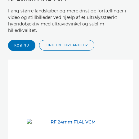
Fang større landskaber og mere dristige fortællinger i
video og stillbilleder ved hjælp af et ultralysstærkt
hybridobjektiv med ultravidvinkel og sublim
billedkvalitet.
FIND EN FORHANDLER
KØB NU