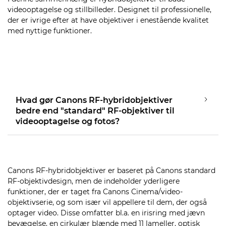
videooptagelse og stillbilleder. Designet til professionelle,
der er ivrige efter at have objektiver i enestående kvalitet
med nyttige funktioner.
Hvad gør Canons RF-hybridobjektiver
bedre end "standard" RF-objektiver til
videooptagelse og fotos?
Canons RF-hybridobjektiver er baseret på Canons standard
RF-objektivdesign, men de indeholder yderligere
funktioner, der er taget fra Canons Cinema/video-
objektivserie, og som især vil appellere til dem, der også
optager video. Disse omfatter bl.a. en irisring med jævn
bevægelse, en cirkulær blænde med 11 lameller, optisk