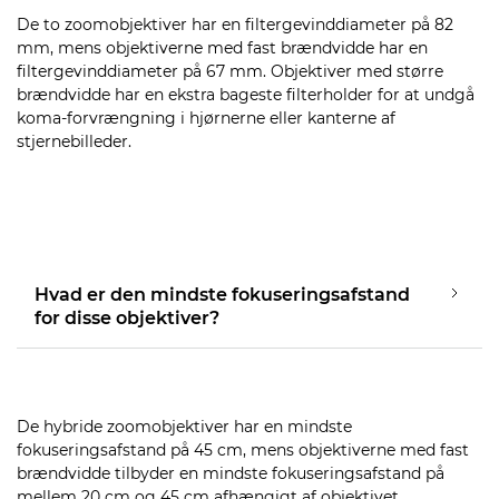
De to zoomobjektiver har en filtergevinddiameter på 82
mm, mens objektiverne med fast brændvidde har en
filtergevinddiameter på 67 mm. Objektiver med større
brændvidde har en ekstra bageste filterholder for at undgå
koma-forvrængning i hjørnerne eller kanterne af
stjernebilleder.
Hvad er den mindste fokuseringsafstand
for disse objektiver?
De hybride zoomobjektiver har en mindste
fokuseringsafstand på 45 cm, mens objektiverne med fast
brændvidde tilbyder en mindste fokuseringsafstand på
mellem 20 cm og 45 cm afhængigt af objektivet.