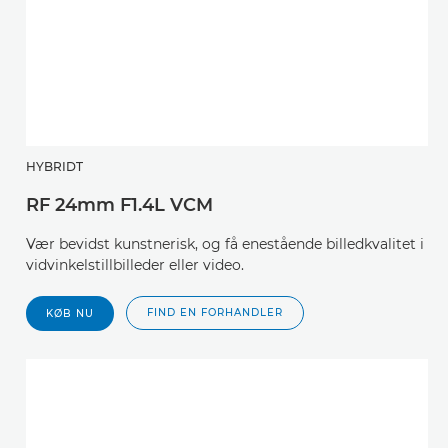
HYBRIDT
RF 24mm F1.4L VCM
Vær bevidst kunstnerisk, og få enestående billedkvalitet i
vidvinkelstillbilleder eller video.
FIND EN FORHANDLER
KØB NU