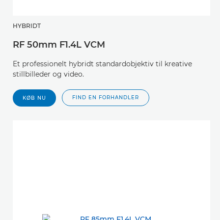
HYBRIDT
RF 50mm F1.4L VCM
Et professionelt hybridt standardobjektiv til kreative
stillbilleder og video.
FIND EN FORHANDLER
KØB NU