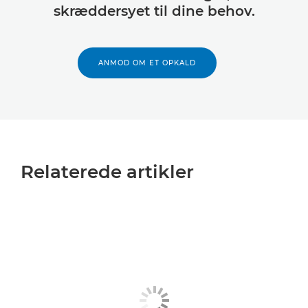
skræddersyet til dine behov.
ANMOD OM ET OPKALD
Relaterede artikler