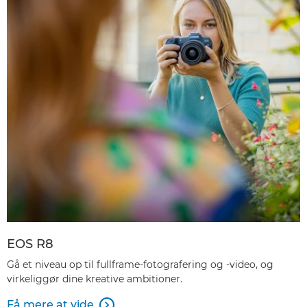
EOS R8
Gå et niveau op til fullframe-fotografering og -video, og
virkeliggør dine kreative ambitioner.
Få mere at vide
