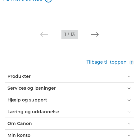
1
/
13
Tilbage til toppen
Produkter
Services og løsninger
Hjælp og support
Læring og uddannelse
Om Canon
Min konto