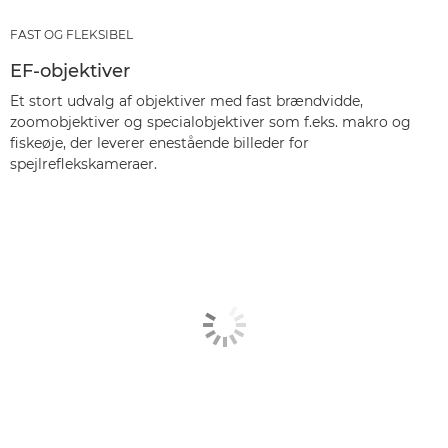
FAST OG FLEKSIBEL
EF-objektiver
Et stort udvalg af objektiver med fast brændvidde,
zoomobjektiver og specialobjektiver som f.eks. makro og
fiskeøje, der leverer enestående billeder for
spejlreflekskameraer.