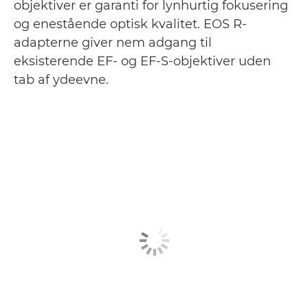
objektiver er garanti for lynhurtig fokusering
og enestående optisk kvalitet. EOS R-
adapterne giver nem adgang til
eksisterende EF- og EF-S-objektiver uden
tab af ydeevne.