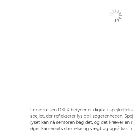
Forkortelsen DSLR betyder et digitalt spejlrefleks
spejlet, der reflekterer lys op i søgerenheden. Spe
lyset kan nå sensoren bag det, og det kræver en 
øger kameraets størrelse og vægt og også kan m