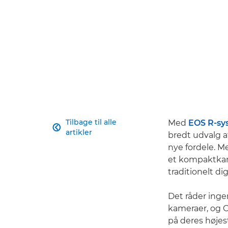
Tilbage til alle
Med
EOS R-sy

artikler
bredt udvalg a
nye fordele. M
et kompaktkame
traditionelt di
Det råder inge
kameraer, og C
på deres højes