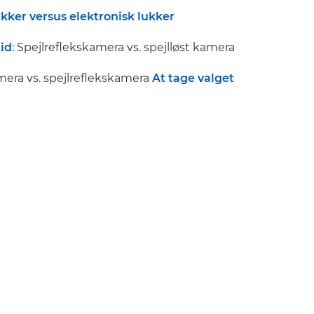
kker versus elektronisk lukker
tid
: Spejlreflekskamera vs. spejlløst kamera
mera vs. spejlreflekskamera
At tage valget