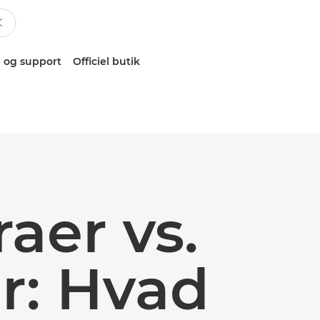
 og support
Officiel butik
aer vs.
r: Hvad