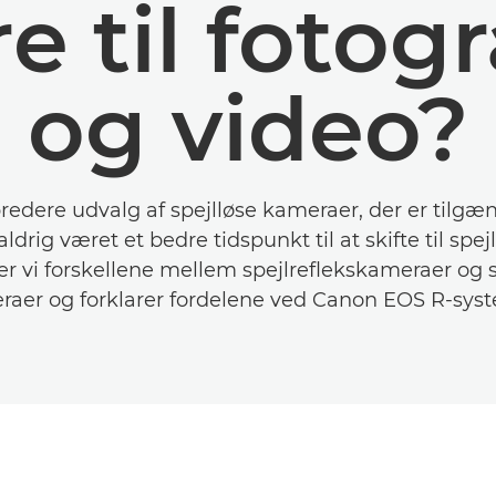
e til fotog
og video?
redere udvalg af spejlløse kameraer, der er tilgæn
aldrig været et bedre tidspunkt til at skifte til spejl
er vi forskellene mellem spejlreflekskameraer og s
aer og forklarer fordelene ved Canon EOS R-sys