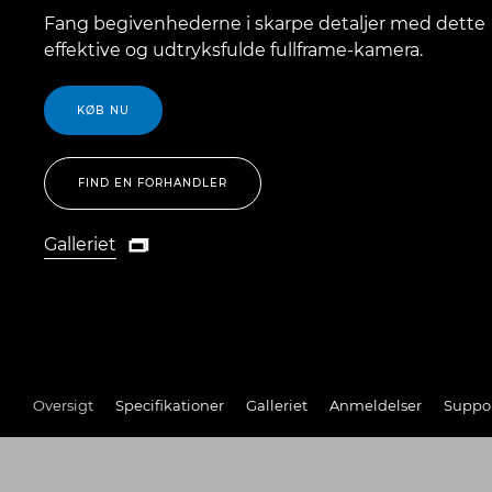
Fang begivenhederne i skarpe detaljer med dette
effektive og udtryksfulde fullframe-kamera.
KØB NU
FIND EN FORHANDLER
Galleriet

Galleriet
Oversigt
Specifikationer
Galleriet
Anmeldelser
Suppo