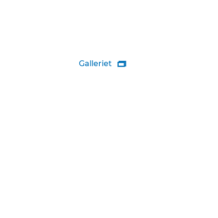
Galleriet
