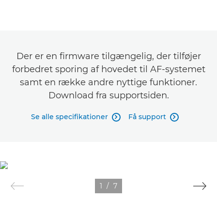
Der er en firmware tilgængelig, der tilføjer
forbedret sporing af hovedet til AF-systemet
samt en række andre nyttige funktioner.
Download fra supportsiden.
Se alle specifikationer
Få support


1
/
7