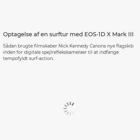
Optagelse af en surftur med EOS-1D X Mark III
Sådan brugte filmskaber Nick Kennedy Canons nye flagskib
inden for digitale spejlreflekskameraer til at indfange
tempofyldt surf-action.