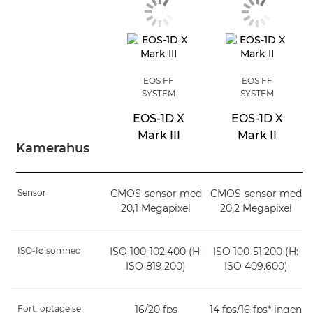
EOS FF
EOS FF
SYSTEM
SYSTEM
EOS-1D X
EOS-1D X
Mark III
Mark II
Kamerahus
Sensor
CMOS-sensor med
CMOS-sensor med
20,1 Megapixel
20,2 Megapixel
ISO-følsomhed
ISO 100-102.400 (H:
ISO 100-51.200 (H:
ISO 819.200)
ISO 409.600)
Fort. optagelse
16/20 fps
14 fps/16 fps* ingen