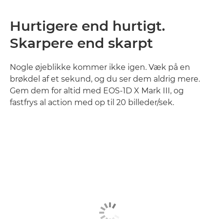
Hurtigere end hurtigt.
Skarpere end skarpt
Nogle øjeblikke kommer ikke igen. Væk på en
brøkdel af et sekund, og du ser dem aldrig mere.
Gem dem for altid med EOS-1D X Mark III, og
fastfrys al action med op til 20 billeder/sek.
Få mere at vide
