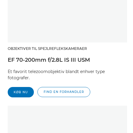
OBJEKTIVER TIL SPEJLREFLEKSKAMERAER
EF 70-200mm f/2.8L IS III USM
Et favorit telezoomobjektiv blandt enhver type
fotografer.
FIND EN FORHANDLER
KØB NU