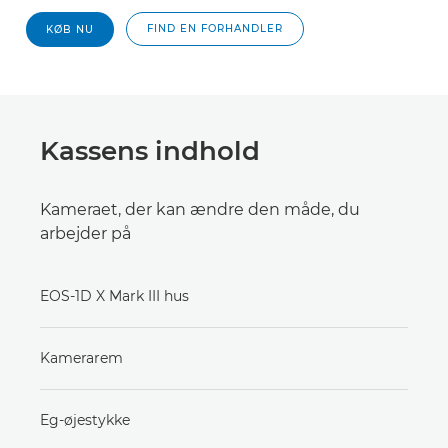
FIND EN FORHANDLER
KØB NU
Kassens indhold
Kameraet, der kan ændre den måde, du
arbejder på
EOS-1D X Mark III hus
Kamerarem
Eg-øjestykke