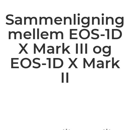
Sammenligning
mellem EOS-1D
X Mark III og
EOS-1D X Mark
II