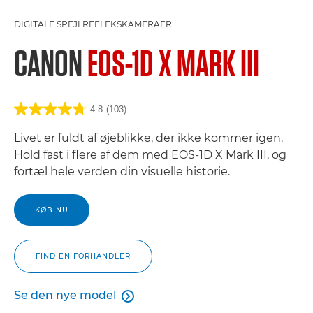
DIGITALE SPEJLREFLEKSKAMERAER
CANON
EOS-1D X MARK III
4.8
(103)
Livet er fuldt af øjeblikke, der ikke kommer igen.
Hold fast i flere af dem med EOS-1D X Mark III, og
fortæl hele verden din visuelle historie.
KØB NU
FIND EN FORHANDLER
Se den nye model

Se den nye model