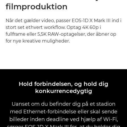
filmproduktion
Når det gælder video, passer EOS-1D X Mark III ind i
stort set ethvert workflow. Optag 4K 60p i
fullframe eller 5,5K RAW-optagelser, der åbner op
for nye kreative muligheder.
Få mere at vide

Hold forbindelsen, og hold dig
konkurrencedygtig
Uanset om du befinder dig på et stadion
med Ethernet-forbindelse eller skal sende
billeder inden deadline ved hjælp af Wi-Fi,