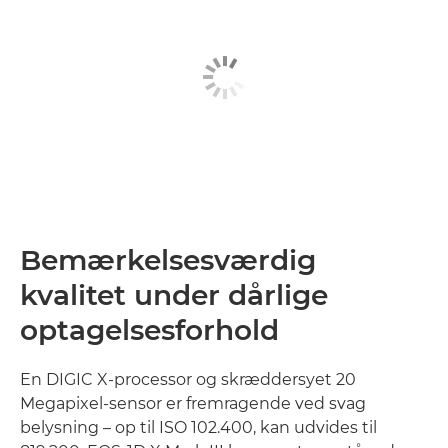
Bemærkelsesværdig
kvalitet under dårlige
optagelsesforhold
En DIGIC X-processor og skræddersyet 20
Megapixel-sensor er fremragende ved svag
belysning – op til ISO 102.400, kan udvides til