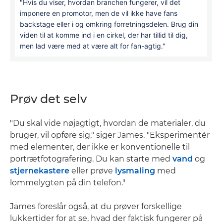
"Hvis du viser, hvordan branchen fungerer, vil det
imponere en promotor, men de vil ikke have fans
backstage eller i og omkring forretningsdelen. Brug din
viden til at komme ind i en cirkel, der har tillid til dig,
men lad være med at være alt for fan-agtig."
Prøv det selv
"Du skal vide nøjagtigt, hvordan de materialer, du
bruger, vil opføre sig," siger James. "Eksperimentér
med elementer, der ikke er konventionelle til
portrætfotografering. Du kan starte med
vand
og
stjernekastere
eller prøve
lysmaling
med
lommelygten på din telefon."
James foreslår også, at du prøver forskellige
lukkertider for at se, hvad der faktisk fungerer på