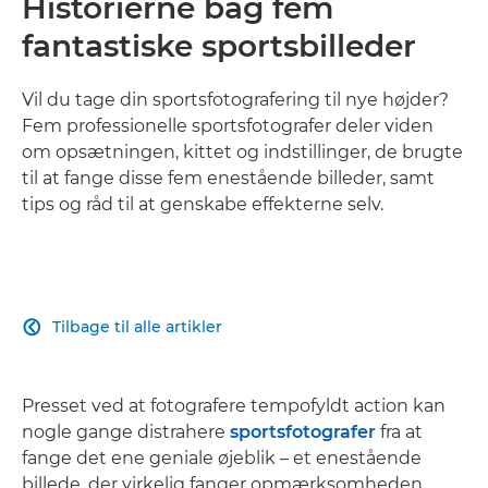
Historierne bag fem
fantastiske sportsbilleder
Vil du tage din sportsfotografering til nye højder?
Fem professionelle sportsfotografer deler viden
om opsætningen, kittet og indstillinger, de brugte
til at fange disse fem enestående billeder, samt
tips og råd til at genskabe effekterne selv.
Tilbage til alle artikler

Presset ved at fotografere tempofyldt action kan
nogle gange distrahere
sportsfotografer
fra at
fange det ene geniale øjeblik – et enestående
billede, der virkelig fanger opmærksomheden.