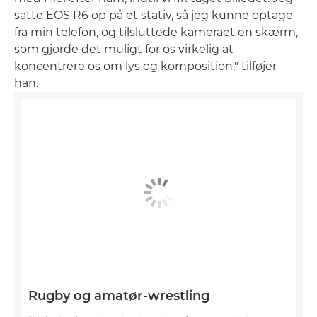
satte EOS R6 op på et stativ, så jeg kunne optage
fra min telefon, og tilsluttede kameraet en skærm,
som gjorde det muligt for os virkelig at
koncentrere os om lys og komposition," tilføjer
han.
Rugby og amatør-wrestling