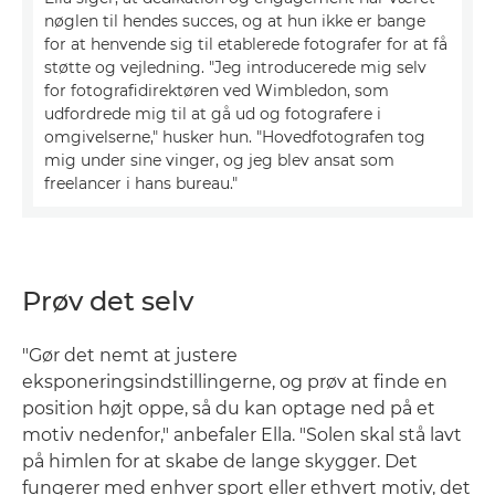
nøglen til hendes succes, og at hun ikke er bange
for at henvende sig til etablerede fotografer for at få
støtte og vejledning. "Jeg introducerede mig selv
for fotografidirektøren ved Wimbledon, som
udfordrede mig til at gå ud og fotografere i
omgivelserne," husker hun. "Hovedfotografen tog
mig under sine vinger, og jeg blev ansat som
freelancer i hans bureau."
Prøv det selv
"Gør det nemt at justere
eksponeringsindstillingerne, og prøv at finde en
position højt oppe, så du kan optage ned på et
motiv nedenfor," anbefaler Ella. "Solen skal stå lavt
på himlen for at skabe de lange skygger. Det
fungerer med enhver sport eller ethvert motiv, det