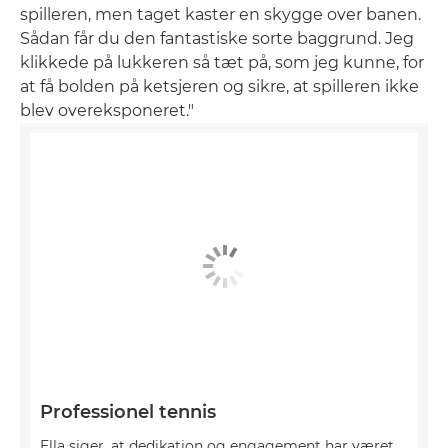
spilleren, men taget kaster en skygge over banen.
Sådan får du den fantastiske sorte baggrund. Jeg
klikkede på lukkeren så tæt på, som jeg kunne, for
at få bolden på ketsjeren og sikre, at spilleren ikke
blev overeksponeret."
Professionel tennis
Ella siger, at dedikation og engagement har været