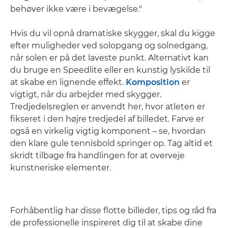
behøver ikke være i bevægelse."
Hvis du vil opnå dramatiske skygger, skal du kigge
efter muligheder ved solopgang og solnedgang,
når solen er på det laveste punkt. Alternativt kan
du bruge en Speedlite eller en kunstig lyskilde til
at skabe en lignende effekt.
Komposition
er
vigtigt, når du arbejder med skygger.
Tredjedelsreglen er anvendt her, hvor atleten er
fikseret i den højre tredjedel af billedet. Farve er
også en virkelig vigtig komponent – se, hvordan
den klare gule tennisbold springer op. Tag altid et
skridt tilbage fra handlingen for at overveje
kunstneriske elementer.
Forhåbentlig har disse flotte billeder, tips og råd fra
de professionelle inspireret dig til at skabe dine