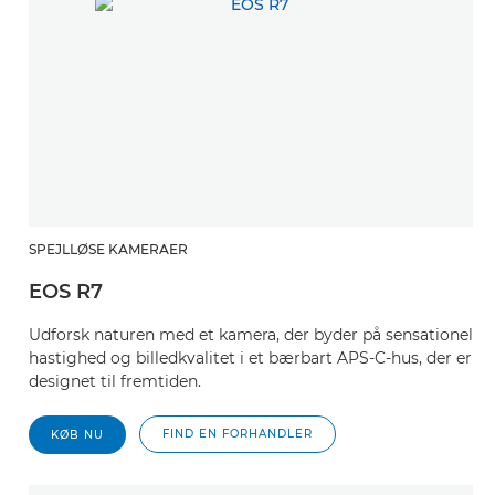
SPEJLLØSE KAMERAER
EOS R7
Udforsk naturen med et kamera, der byder på sensationel
hastighed og billedkvalitet i et bærbart APS-C-hus, der er
designet til fremtiden.
FIND EN FORHANDLER
KØB NU