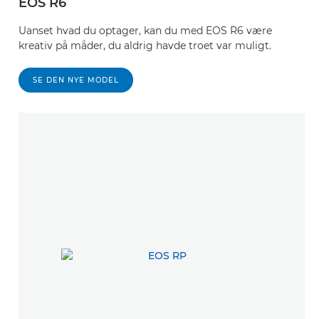
EOS R6
Uanset hvad du optager, kan du med EOS R6 være
kreativ på måder, du aldrig havde troet var muligt.
SE DEN NYE MODEL