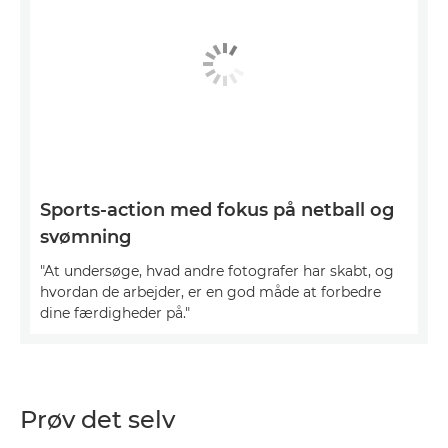
Sports-action med fokus på netball og
svømning
"At undersøge, hvad andre fotografer har skabt, og
hvordan de arbejder, er en god måde at forbedre
dine færdigheder på."
Prøv det selv