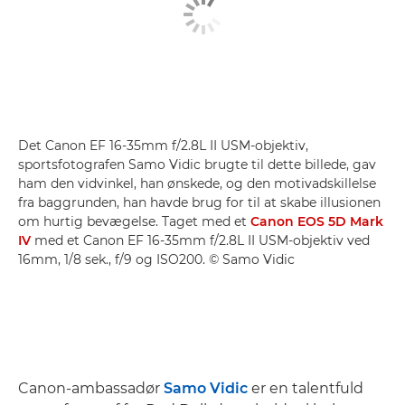
Det Canon EF 16-35mm f/2.8L II USM-objektiv,
sportsfotografen Samo Vidic brugte til dette billede, gav
ham den vidvinkel, han ønskede, og den motivadskillelse
fra baggrunden, han havde brug for til at skabe illusionen
om hurtig bevægelse. Taget med et
Canon EOS 5D Mark
IV
med et Canon EF 16-35mm f/2.8L II USM-objektiv ved
16mm, 1/8 sek., f/9 og ISO200. © Samo Vidic
Canon-ambassadør
Samo Vidic
er en talentfuld