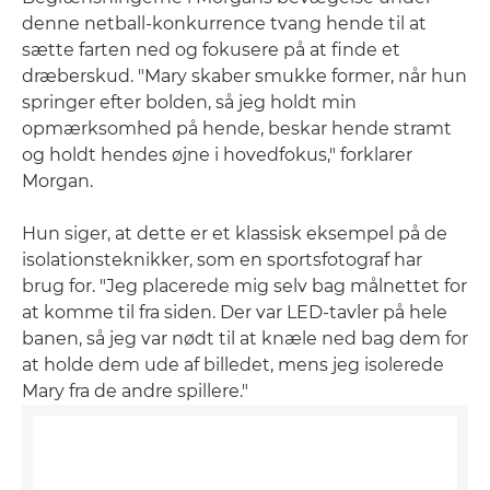
denne netball-konkurrence tvang hende til at
sætte farten ned og fokusere på at finde et
dræberskud. "Mary skaber smukke former, når hun
springer efter bolden, så jeg holdt min
opmærksomhed på hende, beskar hende stramt
og holdt hendes øjne i hovedfokus," forklarer
Morgan.
Hun siger, at dette er et klassisk eksempel på de
isolationsteknikker, som en sportsfotograf har
brug for. "Jeg placerede mig selv bag målnettet for
at komme til fra siden. Der var LED-tavler på hele
banen, så jeg var nødt til at knæle ned bag dem for
at holde dem ude af billedet, mens jeg isolerede
Mary fra de andre spillere."