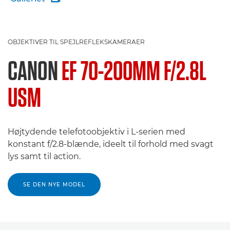
OBJEKTIVER TIL SPEJLREFLEKSKAMERAER
CANON
EF 70-200MM F/2.8L
USM
Højtydende telefotoobjektiv i L-serien med
konstant f/2.8-blænde, ideelt til forhold med svagt
lys samt til action.
SE DEN NYE MODEL