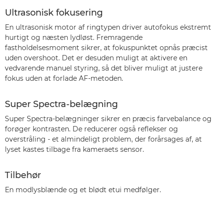
Ultrasonisk fokusering
En ultrasonisk motor af ringtypen driver autofokus ekstremt
hurtigt og næsten lydløst. Fremragende
fastholdelsesmoment sikrer, at fokuspunktet opnås præcist
uden overshoot. Det er desuden muligt at aktivere en
vedvarende manuel styring, så det bliver muligt at justere
fokus uden at forlade AF-metoden.
Super Spectra-belægning
Super Spectra-belægninger sikrer en præcis farvebalance og
forøger kontrasten. De reducerer også reflekser og
overstråling - et almindeligt problem, der forårsages af, at
lyset kastes tilbage fra kameraets sensor.
Tilbehør
En modlysblænde og et blødt etui medfølger.