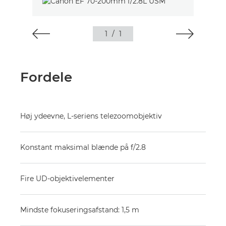
1
/
1
Fordele
Høj ydeevne, L-seriens telezoomobjektiv
Konstant maksimal blænde på f/2.8
Fire UD-objektivelementer
Mindste fokuseringsafstand: 1,5 m