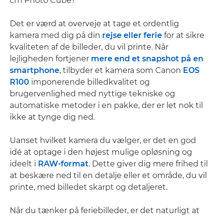
cm Photo Cube?
Det er værd at overveje at tage et ordentlig
kamera med dig på din
rejse eller ferie
for at sikre
kvaliteten af de billeder, du vil printe. Når
lejligheden fortjener
mere end et snapshot på en
smartphone
, tilbyder et kamera som Canon
EOS
R100
imponerende billedkvalitet og
brugervenlighed med nyttige tekniske og
automatiske metoder i en pakke, der er let nok til
ikke at tynge dig ned.
Uanset hvilket kamera du vælger, er det en god
idé at optage i den højest mulige opløsning og
ideelt i
RAW-format
. Dette giver dig mere frihed til
at beskære ned til en detalje eller et område, du vil
printe, med billedet skarpt og detaljeret.
Når du tænker på feriebilleder, er det naturligt at