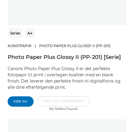
Series
A4
KUNSTPAPIR
|
PHOTO PAPER PLUS GLOSSY II (PP-201)
Photo Paper Plus Glossy II (PP-201) [Serie]
Canons Photo Paper Plus Glossy II er det perfekte
fotopapir til print i overlegen kvalitet med en blank
finish. Det leverer den perfekte finish til digitalfotos og
alle dine efterfølgende print.
FIND EN FORHANDLER
KØB NU
No Sellers Found