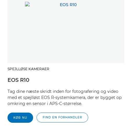
SPEJLLØSE KAMERAER
EOS R10
Tag dine næste skridt inden for fotografering og video
med et spejlløst EOS R-systemkamera, der er bygget op
omkring en sensor i APS-C-størrelse.
FIND EN FORHANDLER
KØB NU