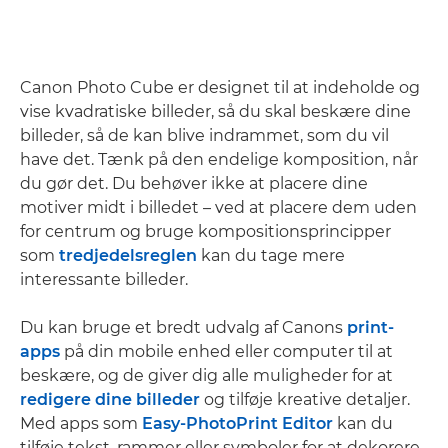
Canon Photo Cube er designet til at indeholde og
vise kvadratiske billeder, så du skal beskære dine
billeder, så de kan blive indrammet, som du vil
have det. Tænk på den endelige komposition, når
du gør det. Du behøver ikke at placere dine
motiver midt i billedet – ved at placere dem uden
for centrum og bruge kompositionsprincipper
som
tredjedelsreglen
kan du tage mere
interessante billeder.
Du kan bruge et bredt udvalg af Canons
print-
apps
på din mobile enhed eller computer til at
beskære, og de giver dig alle muligheder for at
redigere dine billeder
og tilføje kreative detaljer.
Med apps som
Easy-PhotoPrint Editor
kan du
tilføje tekst, rammer eller symboler for at dekorere