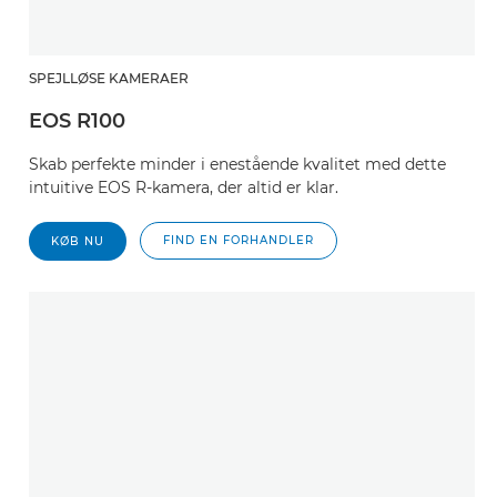
SPEJLLØSE KAMERAER
EOS R100
Skab perfekte minder i enestående kvalitet med dette
intuitive EOS R-kamera, der altid er klar.
FIND EN FORHANDLER
KØB NU