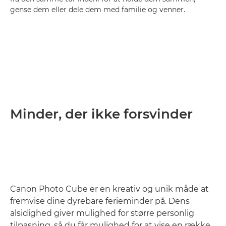
gense dem eller dele dem med familie og venner.
Minder, der ikke forsvinder
Canon Photo Cube er en kreativ og unik måde at
fremvise dine dyrebare ferieminder på. Dens
alsidighed giver mulighed for større personlig
tilpasning, så du får mulighed for at vise en række