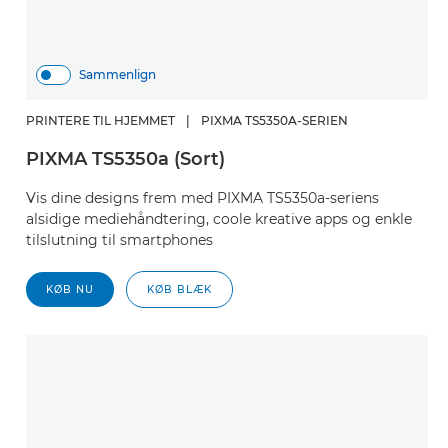
Sammenlign
PRINTERE TIL HJEMMET
|
PIXMA TS5350A-SERIEN
PIXMA TS5350a (Sort)
Vis dine designs frem med PIXMA TS5350a-seriens
alsidige mediehåndtering, coole kreative apps og enkle
tilslutning til smartphones
KØB NU
KØB BLÆK