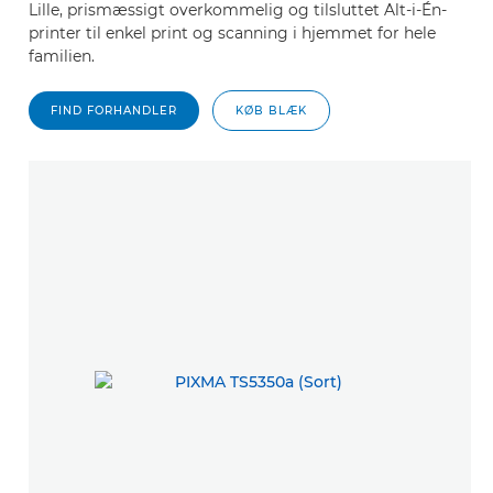
Lille, prismæssigt overkommelig og tilsluttet Alt-i-Én-
printer til enkel print og scanning i hjemmet for hele
familien.
FIND FORHANDLER
KØB BLÆK