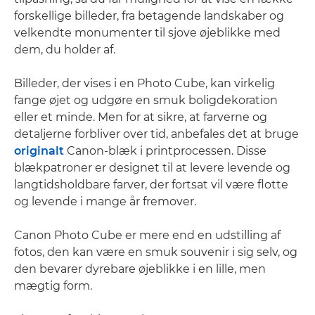
forskellige billeder, fra betagende landskaber og
velkendte monumenter til sjove øjeblikke med
dem, du holder af.
Billeder, der vises i en Photo Cube, kan virkelig
fange øjet og udgøre en smuk boligdekoration
eller et minde. Men for at sikre, at farverne og
detaljerne forbliver over tid, anbefales det at bruge
originalt
Canon-blæk i printprocessen. Disse
blækpatroner er designet til at levere levende og
langtidsholdbare farver, der fortsat vil være flotte
og levende i mange år fremover.
Canon Photo Cube er mere end en udstilling af
fotos, den kan være en smuk souvenir i sig selv, og
den bevarer dyrebare øjeblikke i en lille, men
mægtig form.