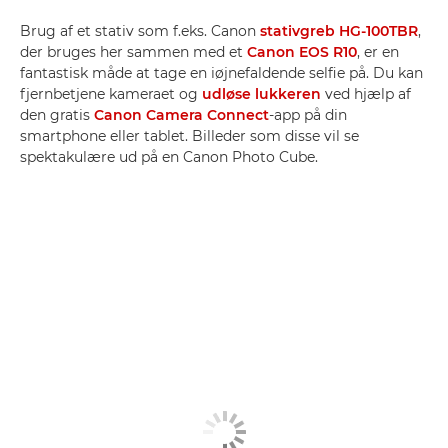
Brug af et stativ som f.eks. Canon
stativgreb HG-100TBR
,
der bruges her sammen med et
Canon EOS R10
, er en
fantastisk måde at tage en iøjnefaldende selfie på. Du kan
fjernbetjene kameraet og
udløse lukkeren
ved hjælp af
den gratis
Canon Camera Connect
-app på din
smartphone eller tablet. Billeder som disse vil se
spektakulære ud på en Canon Photo Cube.