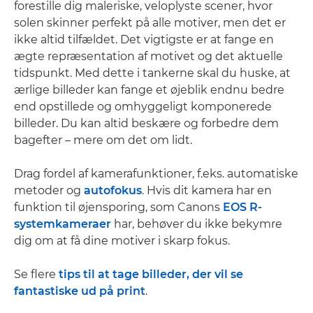
forestille dig maleriske, veloplyste scener, hvor
solen skinner perfekt på alle motiver, men det er
ikke altid tilfældet. Det vigtigste er at fange en
ægte repræsentation af motivet og det aktuelle
tidspunkt. Med dette i tankerne skal du huske, at
ærlige billeder kan fange et øjeblik endnu bedre
end opstillede og omhyggeligt komponerede
billeder. Du kan altid beskære og forbedre dem
bagefter – mere om det om lidt.
Drag fordel af kamerafunktioner, f.eks. automatiske
metoder og
autofokus
. Hvis dit kamera har en
funktion til øjensporing, som Canons
EOS R-
systemkameraer
har, behøver du ikke bekymre
dig om at få dine motiver i skarp fokus.
Se flere
tips til at tage billeder, der vil se
fantastiske ud på print
.