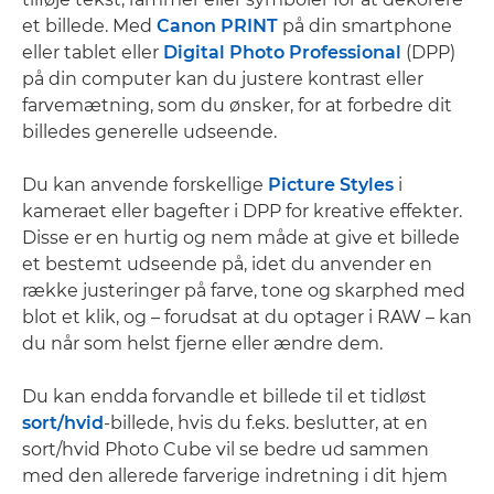
et billede. Med
Canon PRINT
på din smartphone
eller tablet eller
Digital Photo Professional
(DPP)
på din computer kan du justere kontrast eller
farvemætning, som du ønsker, for at forbedre dit
billedes generelle udseende.
Du kan anvende forskellige
Picture Styles
i
kameraet eller bagefter i DPP for kreative effekter.
Disse er en hurtig og nem måde at give et billede
et bestemt udseende på, idet du anvender en
række justeringer på farve, tone og skarphed med
blot et klik, og – forudsat at du optager i RAW – kan
du når som helst fjerne eller ændre dem.
Du kan endda forvandle et billede til et tidløst
sort/hvid
-billede, hvis du f.eks. beslutter, at en
sort/hvid Photo Cube vil se bedre ud sammen
med den allerede farverige indretning i dit hjem