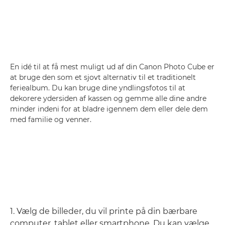
En idé til at få mest muligt ud af din Canon Photo Cube er
at bruge den som et sjovt alternativ til et traditionelt
feriealbum. Du kan bruge dine yndlingsfotos til at
dekorere ydersiden af kassen og gemme alle dine andre
minder indeni for at bladre igennem dem eller dele dem
med familie og venner.
1. Vælg de billeder, du vil printe på din bærbare
computer, tablet eller smartphone. Du kan vælge