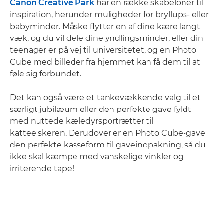
Canon Creative Park
har en række skabeloner til
inspiration, herunder muligheder for bryllups- eller
babyminder. Måske flytter en af dine kære langt
væk, og du vil dele dine yndlingsminder, eller din
teenager er på vej til universitetet, og en Photo
Cube med billeder fra hjemmet kan få dem til at
føle sig forbundet.
Det kan også være et tankevækkende valg til et
særligt jubilæum eller den perfekte gave fyldt
med nuttede kæledyrsportrætter til
katteelskeren. Derudover er en Photo Cube-gave
den perfekte kasseform til gaveindpakning, så du
ikke skal kæmpe med vanskelige vinkler og
irriterende tape!