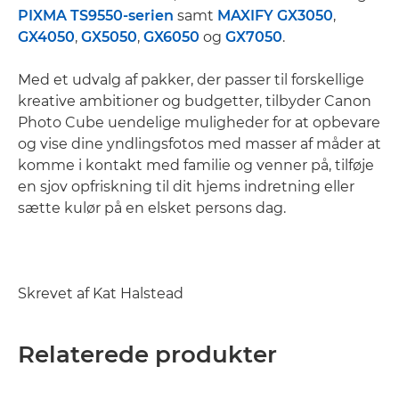
PIXMA TS9550-serien
samt
MAXIFY GX3050
,
GX4050
,
GX5050
,
GX6050
og
GX7050
.
Med et udvalg af pakker, der passer til forskellige
kreative ambitioner og budgetter, tilbyder Canon
Photo Cube uendelige muligheder for at opbevare
og vise dine yndlingsfotos med masser af måder at
komme i kontakt med familie og venner på, tilføje
en sjov opfriskning til dit hjems indretning eller
sætte kulør på en elsket persons dag.
Skrevet af Kat Halstead
Relaterede produkter