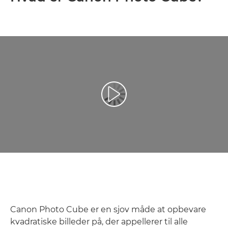
Afspil video
Canon Photo Cube er en sjov måde at opbevare
kvadratiske billeder på, der appellerer til alle