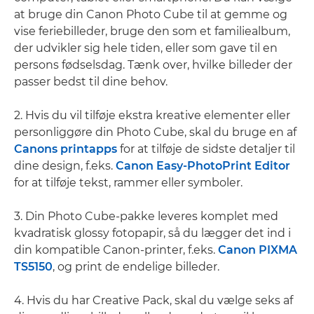
at bruge din Canon Photo Cube til at gemme og
vise feriebilleder, bruge den som et familiealbum,
der udvikler sig hele tiden, eller som gave til en
persons fødselsdag. Tænk over, hvilke billeder der
passer bedst til dine behov.
2. Hvis du vil tilføje ekstra kreative elementer eller
personliggøre din Photo Cube, skal du bruge en af
Canons printapps
for at tilføje de sidste detaljer til
dine design, f.eks.
Canon Easy-PhotoPrint Editor
for at tilføje tekst, rammer eller symboler.
3. Din Photo Cube-pakke leveres komplet med
kvadratisk glossy fotopapir, så du lægger det ind i
din kompatible Canon-printer, f.eks.
Canon PIXMA
TS5150
, og print de endelige billeder.
4. Hvis du har Creative Pack, skal du vælge seks af