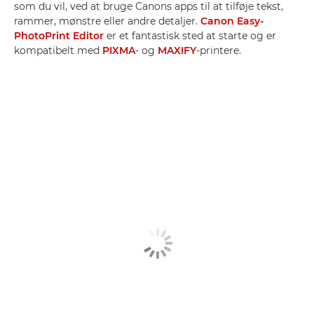
som du vil, ved at bruge Canons apps til at tilføje tekst,
rammer, mønstre eller andre detaljer.
Canon Easy-
PhotoPrint Editor
er et fantastisk sted at starte og er
kompatibelt med
PIXMA
- og
MAXIFY
-printere.