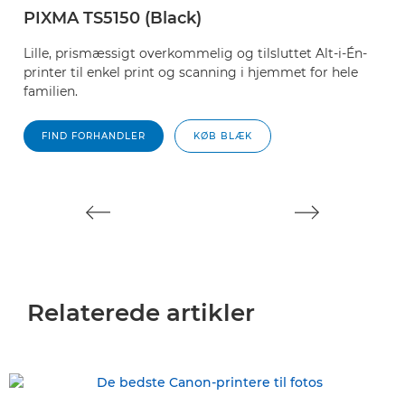
PIXMA TS5150 (Black)
P
Lille, prismæssigt overkommelig og tilsluttet Alt-i-Én-
V
printer til enkel print og scanning i hjemmet for hele
a
familien.
ti
FIND FORHANDLER
KØB BLÆK
Relaterede artikler