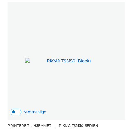
Sammenlign
PRINTERE TIL HJEMMET
|
PIXMA TS5150-SERIEN
P