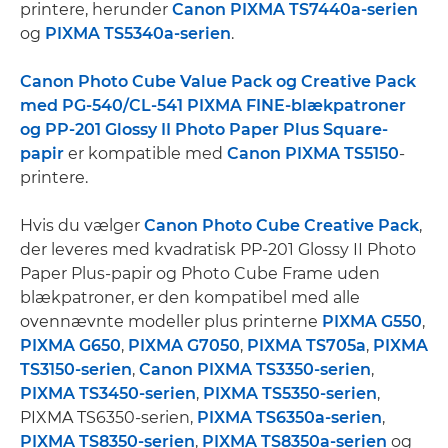
printere, herunder
Canon PIXMA TS7440a-serien
og
PIXMA TS5340a-serien
.
Canon Photo Cube Value Pack og Creative Pack
med PG-540/CL-541 PIXMA FINE-blækpatroner
og PP-201 Glossy II Photo Paper Plus Square-
papir
er kompatible med
Canon PIXMA TS5150
-
printere.
Hvis du vælger
Canon Photo Cube Creative Pack
,
der leveres med kvadratisk PP-201 Glossy II Photo
Paper Plus-papir og Photo Cube Frame uden
blækpatroner, er den kompatibel med alle
ovennævnte modeller plus printerne
PIXMA G550
,
PIXMA G650
,
PIXMA G7050
,
PIXMA TS705a
,
PIXMA
TS3150-serien
,
Canon PIXMA TS3350-serien
,
PIXMA TS3450-serien
,
PIXMA TS5350-serien
,
PIXMA TS6350-serien,
PIXMA TS6350a-serien
,
PIXMA TS8350-serien
,
PIXMA TS8350a-serien
og