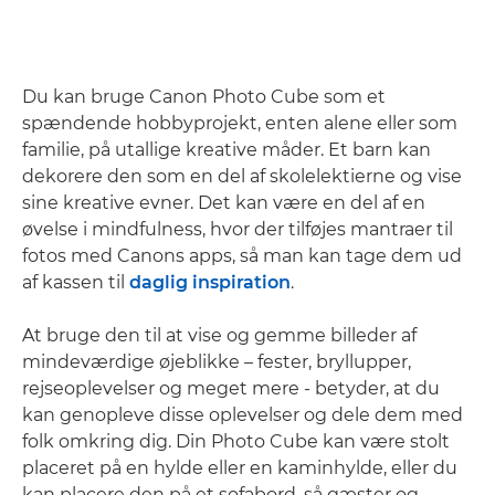
Du kan bruge Canon Photo Cube som et
spændende hobbyprojekt, enten alene eller som
familie, på utallige kreative måder. Et barn kan
dekorere den som en del af skolelektierne og vise
sine kreative evner. Det kan være en del af en
øvelse i mindfulness, hvor der tilføjes mantraer til
fotos med Canons apps, så man kan tage dem ud
af kassen til
daglig inspiration
.
At bruge den til at vise og gemme billeder af
mindeværdige øjeblikke – fester, bryllupper,
rejseoplevelser og meget mere - betyder, at du
kan genopleve disse oplevelser og dele dem med
folk omkring dig. Din Photo Cube kan være stolt
placeret på en hylde eller en kaminhylde, eller du
kan placere den på et sofabord, så gæster og