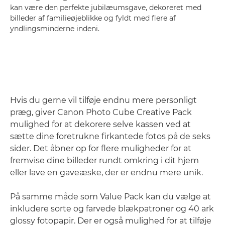
kan være den perfekte jubilæumsgave, dekoreret med
billeder af familieøjeblikke og fyldt med flere af
yndlingsminderne indeni.
Hvis du gerne vil tilføje endnu mere personligt
præg, giver Canon Photo Cube Creative Pack
mulighed for at dekorere selve kassen ved at
sætte dine foretrukne firkantede fotos på de seks
sider. Det åbner op for flere muligheder for at
fremvise dine billeder rundt omkring i dit hjem
eller lave en gaveæske, der er endnu mere unik.
På samme måde som Value Pack kan du vælge at
inkludere sorte og farvede blækpatroner og 40 ark
glossy fotopapir. Der er også mulighed for at tilføje