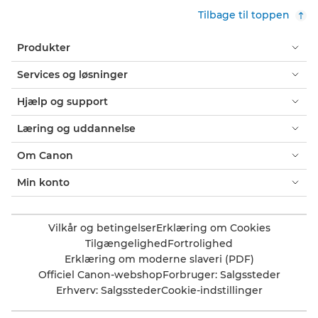
Tilbage til toppen
Produkter
Services og løsninger
Hjælp og support
Læring og uddannelse
Om Canon
Min konto
Vilkår og betingelser
Erklæring om Cookies
Tilgængelighed
Fortrolighed
Erklæring om moderne slaveri (PDF)
Officiel Canon-webshop
Forbruger: Salgssteder
Erhverv: Salgssteder
Cookie-indstillinger