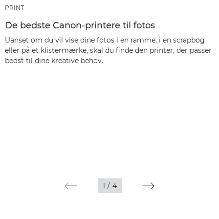
PRINT
De bedste Canon-printere til fotos
Uanset om du vil vise dine fotos i en ramme, i en scrapbog
eller på et klistermærke, skal du finde den printer, der passer
bedst til dine kreative behov.
1
/
4