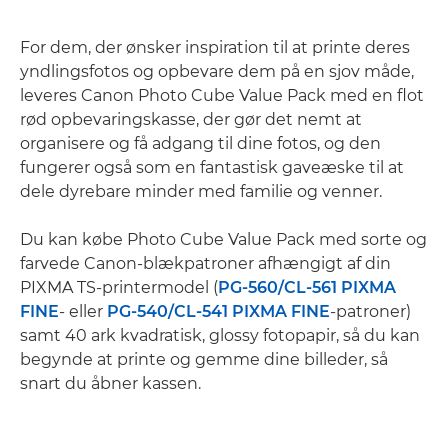
For dem, der ønsker inspiration til at printe deres
yndlingsfotos og opbevare dem på en sjov måde,
leveres Canon Photo Cube Value Pack med en flot
rød opbevaringskasse, der gør det nemt at
organisere og få adgang til dine fotos, og den
fungerer også som en fantastisk gaveæske til at
dele dyrebare minder med familie og venner.
Du kan købe Photo Cube Value Pack med sorte og
farvede Canon-blækpatroner afhængigt af din
PIXMA TS-printermodel (
PG-560/CL-561 PIXMA
FINE
- eller
PG-540/CL-541 PIXMA FINE
-patroner)
samt 40 ark kvadratisk, glossy fotopapir, så du kan
begynde at printe og gemme dine billeder, så
snart du åbner kassen.