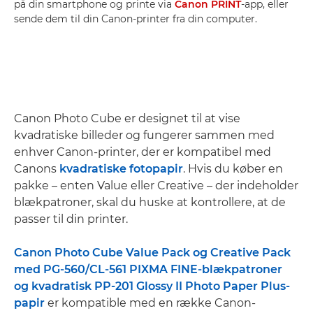
på din smartphone og printe via
Canon PRINT
-app, eller
sende dem til din Canon-printer fra din computer.
Canon Photo Cube er designet til at vise
kvadratiske billeder og fungerer sammen med
enhver Canon-printer, der er kompatibel med
Canons
kvadratiske fotopapir
. Hvis du køber en
pakke – enten Value eller Creative – der indeholder
blækpatroner, skal du huske at kontrollere, at de
passer til din printer.
Canon Photo Cube Value Pack og Creative Pack
med PG-560/CL-561 PIXMA FINE-blækpatroner
og kvadratisk PP-201 Glossy II Photo Paper Plus-
papir
er kompatible med en række Canon-