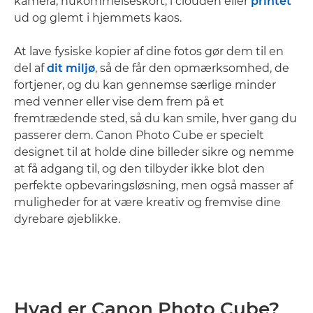
kamera, hukommelseskort, i clouden eller
printet
ud og glemt i hjemmets kaos.
At lave fysiske kopier af dine fotos gør dem til en
del af
dit miljø
, så de får den opmærksomhed, de
fortjener, og du kan gennemse særlige minder
med venner eller vise dem frem på et
fremtrædende sted, så du kan smile, hver gang du
passerer dem. Canon Photo Cube er specielt
designet til at holde dine billeder sikre og nemme
at få adgang til, og den tilbyder ikke blot den
perfekte opbevaringsløsning, men også masser af
muligheder for at være kreativ og fremvise dine
dyrebare øjeblikke.
Hvad er Canon Photo Cube?