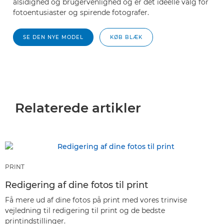
alsidighed og brugervenlighed og er det ideelle valg for
fotoentusiaster og spirende fotografer.
SE DEN NYE MODEL
KØB BLÆK
Relaterede artikler
PRINT
Redigering af dine fotos til print
Få mere ud af dine fotos på print med vores trinvise
vejledning til redigering til print og de bedste
printindstillinger.