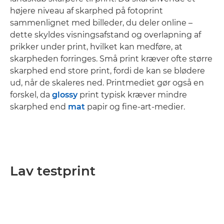
højere niveau af skarphed på fotoprint
sammenlignet med billeder, du deler online –
dette skyldes visningsafstand og overlapning af
prikker under print, hvilket kan medføre, at
skarpheden forringes. Små print kræver ofte større
skarphed end store print, fordi de kan se blødere
ud, når de skaleres ned. Printmediet gør også en
forskel, da
glossy
print typisk kræver mindre
skarphed end
mat
papir og fine-art-medier.
Lav testprint