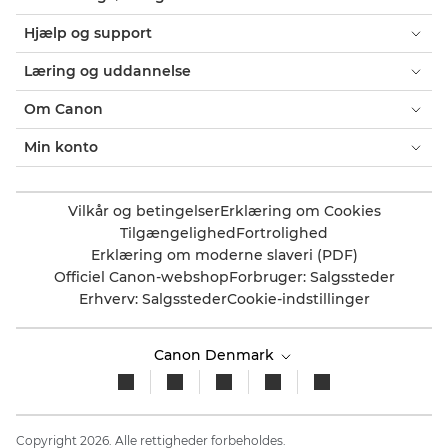
Hjælp og support
Læring og uddannelse
Om Canon
Min konto
Vilkår og betingelser
Erklæring om Cookies
Tilgængelighed
Fortrolighed
Erklæring om moderne slaveri (PDF)
Officiel Canon-webshop
Forbruger: Salgssteder
Erhverv: Salgssteder
Cookie-indstillinger
Canon Denmark
Copyright 2026. Alle rettigheder forbeholdes.