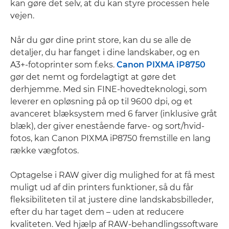
kan gøre det selv, at du kan styre processen hele
vejen.
Når du gør dine print store, kan du se alle de
detaljer, du har fanget i dine landskaber, og en
A3+-fotoprinter som f.eks.
Canon PIXMA iP8750
gør det nemt og fordelagtigt at gøre det
derhjemme. Med sin FINE-hovedteknologi, som
leverer en opløsning på op til 9600 dpi, og et
avanceret blæksystem med 6 farver (inklusive gråt
blæk), der giver enestående farve- og sort/hvid-
fotos, kan Canon PIXMA iP8750 fremstille en lang
række vægfotos.
Optagelse i RAW giver dig mulighed for at få mest
muligt ud af din printers funktioner, så du får
fleksibiliteten til at justere dine landskabsbilleder,
efter du har taget dem – uden at reducere
kvaliteten. Ved hjælp af RAW-behandlingssoftware