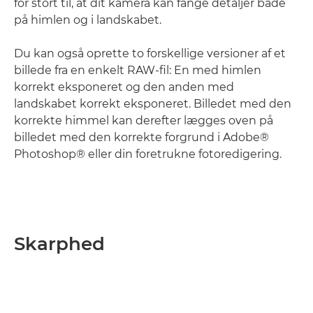
for stort til, at dit kamera kan fange detaljer både
på himlen og i landskabet.
Du kan også oprette to forskellige versioner af et
billede fra en enkelt RAW-fil: En med himlen
korrekt eksponeret og den anden med
landskabet korrekt eksponeret. Billedet med den
korrekte himmel kan derefter lægges oven på
billedet med den korrekte forgrund i Adobe®
Photoshop® eller din foretrukne fotoredigering.
Skarphed