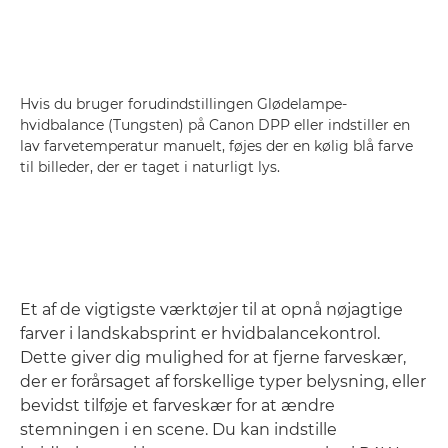
Hvis du bruger forudindstillingen Glødelampe-
hvidbalance (Tungsten) på Canon DPP eller indstiller en
lav farvetemperatur manuelt, føjes der en kølig blå farve
til billeder, der er taget i naturligt lys.
Et af de vigtigste værktøjer til at opnå nøjagtige
farver i landskabsprint er hvidbalancekontrol.
Dette giver dig mulighed for at fjerne farveskær,
der er forårsaget af forskellige typer belysning, eller
bevidst tilføje et farveskær for at ændre
stemningen i en scene. Du kan indstille