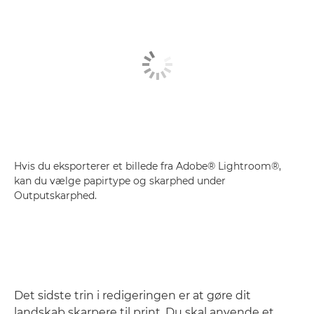
Hvis du eksporterer et billede fra Adobe® Lightroom®,
kan du vælge papirtype og skarphed under
Outputskarphed.
Det sidste trin i redigeringen er at gøre dit
landskab skarpere til print. Du skal anvende et