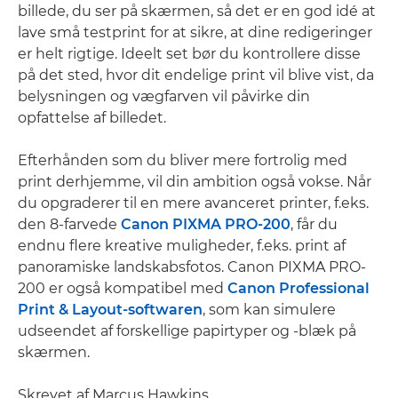
billede, du ser på skærmen, så det er en god idé at
lave små testprint for at sikre, at dine redigeringer
er helt rigtige. Ideelt set bør du kontrollere disse
på det sted, hvor dit endelige print vil blive vist, da
belysningen og vægfarven vil påvirke din
opfattelse af billedet.
Efterhånden som du bliver mere fortrolig med
print derhjemme, vil din ambition også vokse. Når
du opgraderer til en mere avanceret printer, f.eks.
den 8-farvede
Canon PIXMA PRO-200
, får du
endnu flere kreative muligheder, f.eks. print af
panoramiske landskabsfotos. Canon PIXMA PRO-
200 er også kompatibel med
Canon Professional
Print & Layout-softwaren
, som kan simulere
udseendet af forskellige papirtyper og -blæk på
skærmen.
Skrevet af Marcus Hawkins