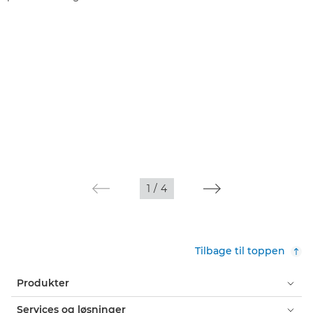
1
/
4
Tilbage til toppen
Produkter
Services og løsninger