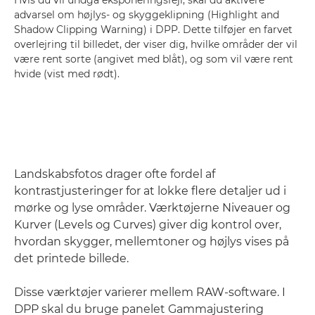
advarsel om højlys- og skyggeklipning (Highlight and
Shadow Clipping Warning) i DPP. Dette tilføjer en farvet
overlejring til billedet, der viser dig, hvilke områder der vil
være rent sorte (angivet med blåt), og som vil være rent
hvide (vist med rødt).
Landskabsfotos drager ofte fordel af
kontrastjusteringer for at lokke flere detaljer ud i
mørke og lyse områder. Værktøjerne Niveauer og
Kurver (Levels og Curves) giver dig kontrol over,
hvordan skygger, mellemtoner og højlys vises på
det printede billede.
Disse værktøjer varierer mellem RAW-software. I
DPP skal du bruge panelet Gammajustering