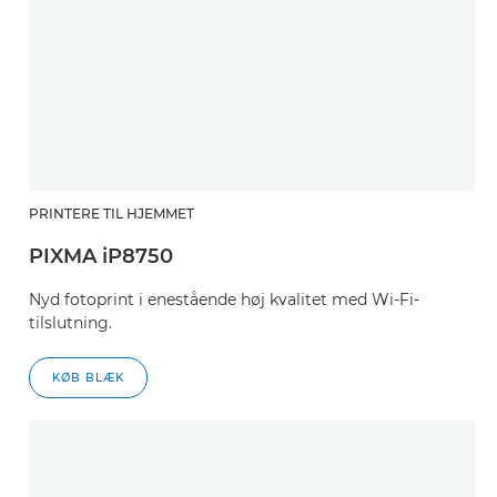
PRINTERE TIL HJEMMET
PIXMA iP8750
Nyd fotoprint i enestående høj kvalitet med Wi-Fi-
tilslutning.
KØB BLÆK