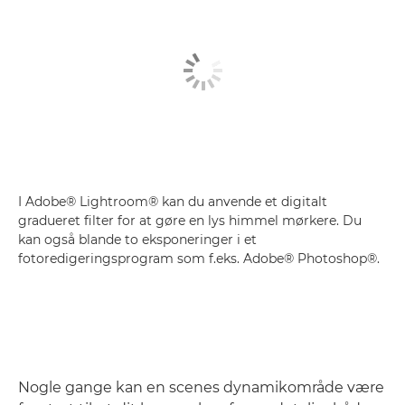
I Adobe® Lightroom® kan du anvende et digitalt
gradueret filter for at gøre en lys himmel mørkere. Du
kan også blande to eksponeringer i et
fotoredigeringsprogram som f.eks. Adobe® Photoshop®.
Nogle gange kan en scenes dynamikområde være