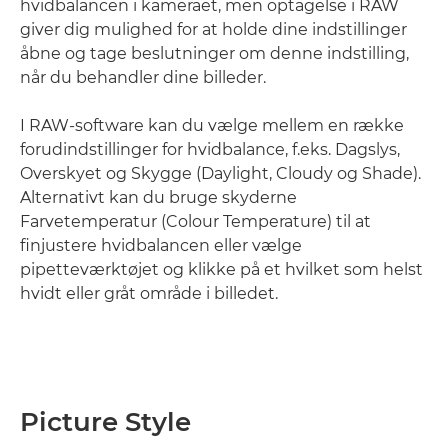
hvidbalancen i kameraet, men optagelse i RAW
giver dig mulighed for at holde dine indstillinger
åbne og tage beslutninger om denne indstilling,
når du behandler dine billeder.
I RAW-software kan du vælge mellem en række
forudindstillinger for hvidbalance, f.eks. Dagslys,
Overskyet og Skygge (Daylight, Cloudy og Shade).
Alternativt kan du bruge skyderne
Farvetemperatur (Colour Temperature) til at
finjustere hvidbalancen eller vælge
pipetteværktøjet og klikke på et hvilket som helst
hvidt eller gråt område i billedet.
Picture Style