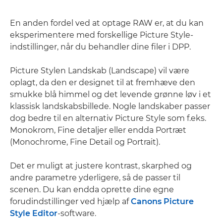
En anden fordel ved at optage RAW er, at du kan
eksperimentere med forskellige Picture Style-
indstillinger, når du behandler dine filer i DPP.
Picture Stylen Landskab (Landscape) vil være
oplagt, da den er designet til at fremhæve den
smukke blå himmel og det levende grønne løv i et
klassisk landskabsbillede. Nogle landskaber passer
dog bedre til en alternativ Picture Style som f.eks.
Monokrom, Fine detaljer eller endda Portræt
(Monochrome, Fine Detail og Portrait).
Det er muligt at justere kontrast, skarphed og
andre parametre yderligere, så de passer til
scenen. Du kan endda oprette dine egne
forudindstillinger ved hjælp af
Canons Picture
Style Editor
-software.