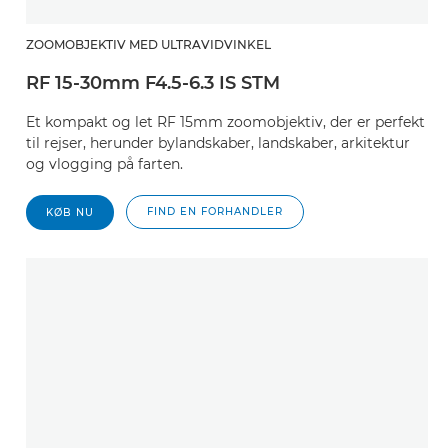
ZOOMOBJEKTIV MED ULTRAVIDVINKEL
RF 15-30mm F4.5-6.3 IS STM
Et kompakt og let RF 15mm zoomobjektiv, der er perfekt
til rejser, herunder bylandskaber, landskaber, arkitektur
og vlogging på farten.
FIND EN FORHANDLER
KØB NU