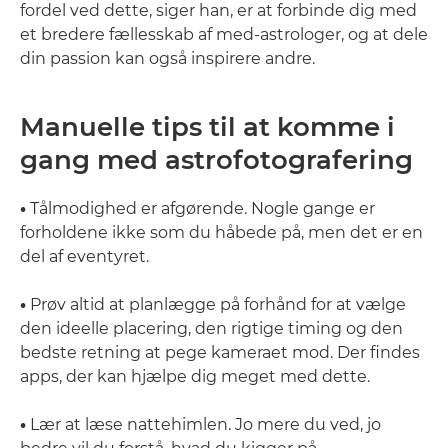
fordel ved dette, siger han, er at forbinde dig med
et bredere fællesskab af med-astrologer, og at dele
din passion kan også inspirere andre.
Manuelle tips til at komme i
gang med astrofotografering
•
Tålmodighed er afgørende. Nogle gange er
forholdene ikke som du håbede på, men det er en
del af eventyret.
•
Prøv altid at planlægge på forhånd for at vælge
den ideelle placering, den rigtige timing og den
bedste retning at pege kameraet mod. Der findes
apps, der kan hjælpe dig meget med dette.
•
Lær at læse nattehimlen. Jo mere du ved, jo