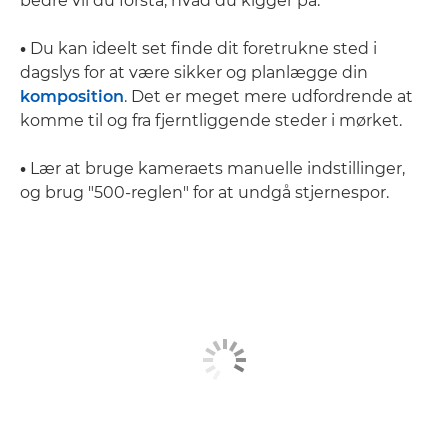
bedre vil du forstå, hvad du kigger på.
•
Du kan ideelt set finde dit foretrukne sted i
dagslys for at være sikker og planlægge din
komposition
. Det er meget mere udfordrende at
komme til og fra fjerntliggende steder i mørket.
•
Lær at bruge kameraets manuelle indstillinger,
og brug "500-reglen" for at undgå stjernespor.