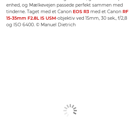
enhed, og Mælkevejen passede perfekt sammen med
tinderne. Taget med et Canon
EOS R3
med et Canon
RF
15-35mm F2.8L IS USM
-objektiv ved 15mm, 30 sek., f/2,8
og ISO 6400. © Manuel Dietrich