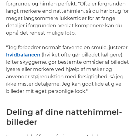
forgrunde og himlen perfekt. "Ofte er forgrunden
langt mørkere end nattehimlen, så du har brug for
meget langsommere lukkertider for at fange
detaljer i forgrunden. Ved at komponere kan du
opnå det renest mulige foto.
"Jeg forbedrer normalt farverne en smule, justerer
hvidbalancen
(hvilket ofte gør billedet køligere),
løfter skyggerne, gør bestemte områder af billedet
lysere eller mørkere ved hjælp af masker og
anvender støjreduktion med forsigtighed, så jeg
ikke mister detaljerne. Jeg kan godt lide at give
billeder mit eget personlige look."
Deling af dine nattehimmel-
billeder