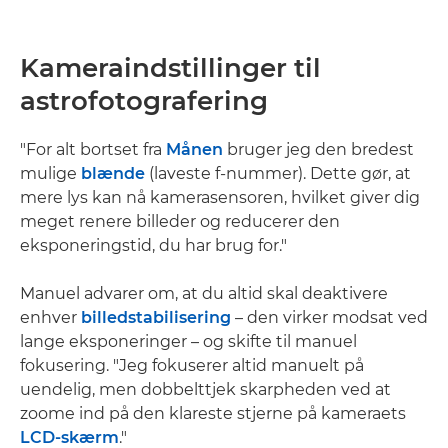
Kameraindstillinger til
astrofotografering
"For alt bortset fra
Månen
bruger jeg den bredest
mulige
blænde
(laveste f-nummer). Dette gør, at
mere lys kan nå kamerasensoren, hvilket giver dig
meget renere billeder og reducerer den
eksponeringstid, du har brug for."
Manuel advarer om, at du altid skal deaktivere
enhver
billedstabilisering
– den virker modsat ved
lange eksponeringer – og skifte til manuel
fokusering. "Jeg fokuserer altid manuelt på
uendelig, men dobbelttjek skarpheden ved at
zoome ind på den klareste stjerne på kameraets
LCD-skærm
."