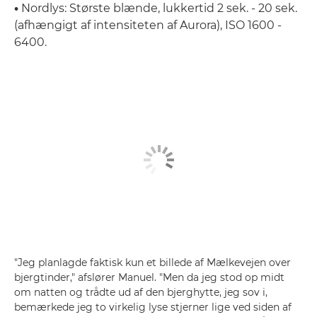
•
Nordlys: Største blænde, lukkertid 2 sek. - 20 sek.
(afhængigt af intensiteten af Aurora), ISO 1600 -
6400.
"Jeg planlagde faktisk kun et billede af Mælkevejen over
bjergtinder," afslører Manuel. "Men da jeg stod op midt
om natten og trådte ud af den bjerghytte, jeg sov i,
bemærkede jeg to virkelig lyse stjerner lige ved siden af