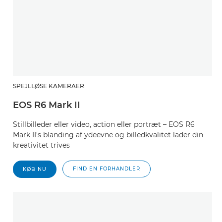
SPEJLLØSE KAMERAER
EOS R6 Mark II
Stillbilleder eller video, action eller portræt – EOS R6
Mark II's blanding af ydeevne og billedkvalitet lader din
kreativitet trives
FIND EN FORHANDLER
KØB NU