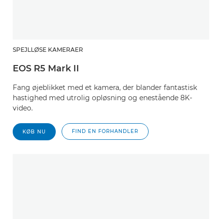
SPEJLLØSE KAMERAER
EOS R5 Mark II
Fang øjeblikket med et kamera, der blander fantastisk
hastighed med utrolig opløsning og enestående 8K-
video.
FIND EN FORHANDLER
KØB NU