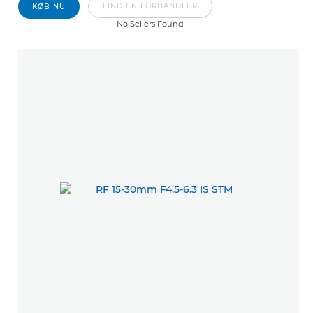
FIND EN FORHANDLER
KØB NU
No Sellers Found