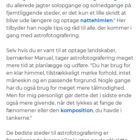
du allerede jagter solopgange og solnedgange på
fjerntliggende steder, er det kun et lille skridt at
blive ude længere og optage
nattehimlen
." Her
tilbyder han nogle tips og råd til alle, der kommer i
gang med astrofotografering.
Selv hvis du er vant til at optage landskaber,
bemærker Manuel, tager astrofotografering meget
mere tid at planlægge og udføre. "Du har brug for
en klar himmel, tilstrækkeligt mørke forhold, intet
måneskin og en passende forgrund. Nogle gange
har du også brug for meget mere tålmodighed.
Men for mig personligt gør dette det i sidste ende
også mere givende, når det lykkes at fange de
fænomener eller den
komposition
, du havde i
tankerne."
De bedste steder til astrofotografering er