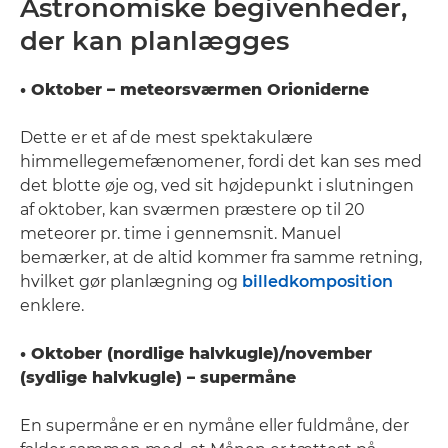
Astronomiske begivenheder,
der kan planlægges
• Oktober – meteorsværmen Orioniderne
Dette er et af de mest spektakulære
himmellegemefænomener, fordi det kan ses med
det blotte øje og, ved sit højdepunkt i slutningen
af oktober, kan sværmen præstere op til 20
meteorer pr. time i gennemsnit. Manuel
bemærker, at de altid kommer fra samme retning,
hvilket gør planlægning og
billedkomposition
enklere.
• Oktober (nordlige halvkugle)/november
(sydlige halvkugle) – supermåne
En supermåne er en nymåne eller fuldmåne, der