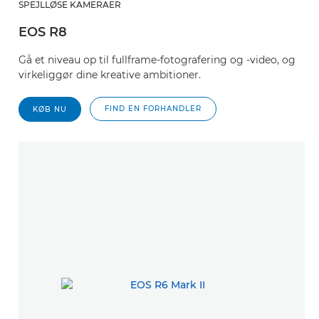
SPEJLLØSE KAMERAER
EOS R8
Gå et niveau op til fullframe-fotografering og -video, og
virkeliggør dine kreative ambitioner.
FIND EN FORHANDLER
KØB NU