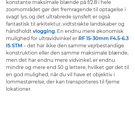
konstante maksimale blænde på f/2.8 i hele
zoomområdet gør det fremragende til optagelse i
svagt lys, og det ultrabrede synsfelt er også
fantastisk til arkitektur, vidtstrakte landskaber og
håndholdt
vlogging
. En endnu mere økonomisk
mulighed for ultravidvinkel er
RF 15-30mm F4.5-6.3
IS STM
– det har ikke den samme vejrbestandige
konstruktion eller den samme maksimale blænde,
men det har endnu mere vidvinkel, er endnu
mindre og mere end 50 g lettere, hvilket gør det til
en god mulighed, når du vil have et objektiv i
lommestørrelse, der kan transporteres til fjerne
lokationer.