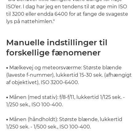
ISO'er. I dag har jeg en tendens til at øge min ISO
til 3200 eller endda 6400 for at fange de svageste
lys på nattehimlen."
Manuelle indstillinger til
forskellige fænomener
•
Mælkevej og meteorsværme: Største blænde
(laveste f-nummer), lukkertid 15-30 sek. (afhængigt
af objektivet), ISO 3200-6400.
•
Månen (med stativ): f/8-f/11, lukkertid 1/125 sek. -
1/250 sek., ISO 100-400.
•
Månen (håndholdt): Største blænde, lukkertid
1/250 sek. - 1/500 sek., ISO 100-400.