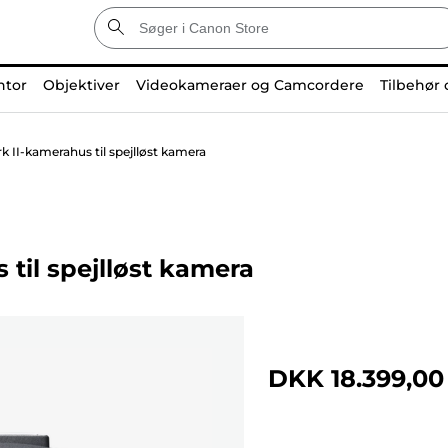
ntor
Objektiver
Videokameraer og Camcordere
Tilbehør 
 II-kamerahus til spejlløst kamera
til spejlløst kamera
DKK 18.399,00