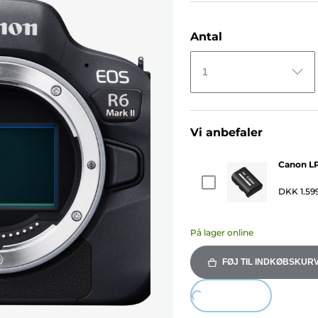
Antal
1
Vi anbefaler
Canon LP
DKK 1.59
På lager online
FØJ TIL INDKØBSKUR
Loading...