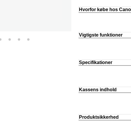
Hvorfor købe hos Can
Vigtigste funktioner
Specifikationer
Kassens indhold
Produktsikkerhed