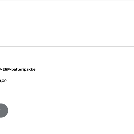
-E6P-batteripakke
9,00
V