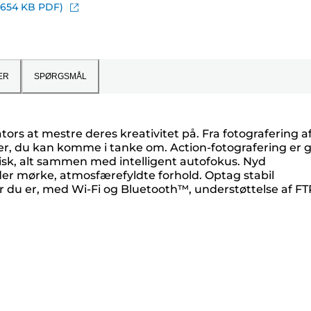
(654 KB PDF)
ER
SPØRGSMÅL
tors at mestre deres kreativitet på. Fra fotografering a
otiver, du kan komme i tanke om. Action-fotografering er g
kanisk, alt sammen med intelligent autofokus. Nyd
der mørke, atmosfærefyldte forhold. Optag stabil
or du er, med Wi-Fi og Bluetooth™, understøttelse af FT