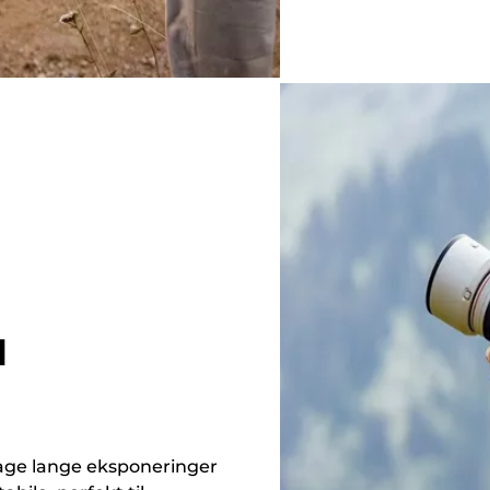
l
ptage lange eksponeringer