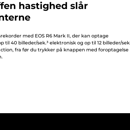
fen hastighed slår
nterne
rekorder med EOS R6 Mark II, der kan optage
til 40 billeder/sek.³ elektronisk og op til 12 billeder/sek
ction, fra før du trykker på knappen med foroptagelse 
n.