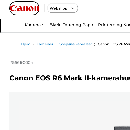
Webshop
Kameraer
Blæk, Toner og Papir
Printere og Ko
Hjem
Kameraer
Spejlløse kameraer
Canon EOS R6 Mark
#
5666C004
Canon EOS R6 Mark II-kamerahus 