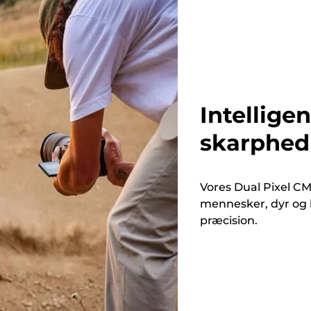
Intellige
skarphed
Vores Dual Pixel CM
mennesker, dyr og k
præcision.