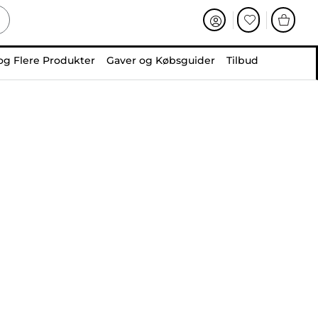
og Flere Produkter
Gaver og Købsguider
Tilbud