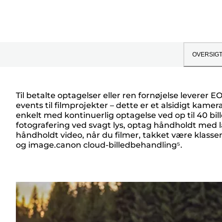
OVERSIG
Til betalte optagelser eller ren fornøjelse leverer
events til filmprojekter – dette er et alsidigt kamer
Oversigt
enkelt med kontinuerlig optagelse ved op til 40 bill
fotografering ved svagt lys, optag håndholdt med l
håndholdt video, når du filmer, takket være klassen
og image.canon cloud-billedbehandling⁵.