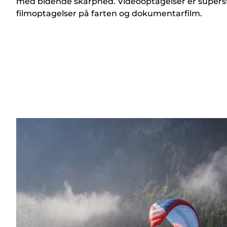
med bidende skarphed. Videooptagelser er superstab
filmoptagelser på farten og dokumentarfilm.