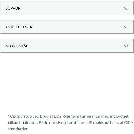
SUPPORT
ANMELDELSER
SPØRGSMÅL
¹ Op til 7 stop ved brug af EOS R-seriens kamerahus med indbygget
billedstabilisator. Både optisk og kombineret IS måles på basis af CIPA
standarder.