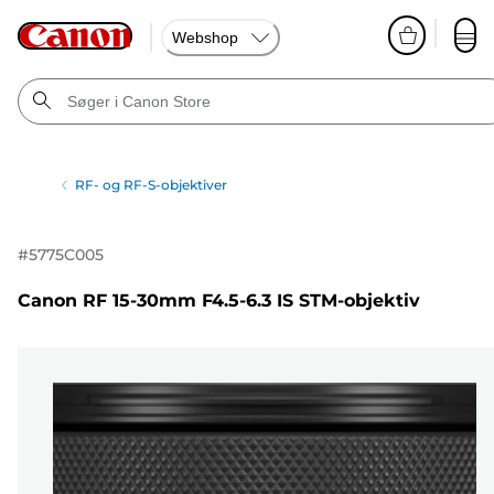
Webshop
RF- og RF-S-objektiver
#
5775C005
Canon RF 15-30mm F4.5-6.3 IS STM-objektiv