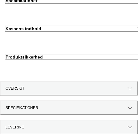
Specifikationer
Kassens indhold
Produktsikkerhed
OVERSIGT
SPECIFIKATIONER
LEVERING