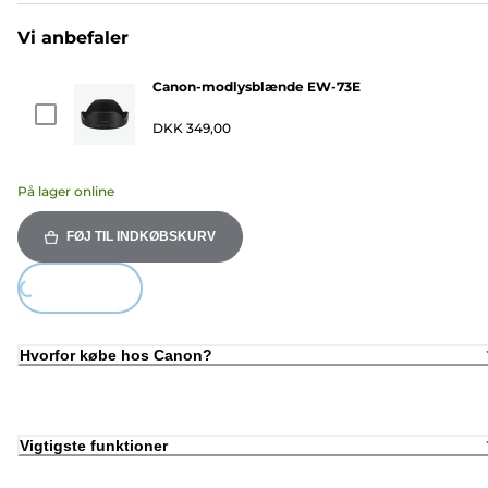
Vi anbefaler
Canon-modlysblænde EW-73E
DKK 349,00
På lager online
FØJ TIL INDKØBSKURV
Loading...
Hvorfor købe hos Canon?
Vigtigste funktioner