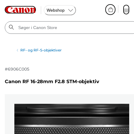
Webshop
RF- og RF-S-objektiver
#
6906C005
Canon RF 16-28mm F2.8 STM-objektiv