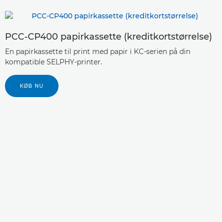
PCC-CP400 papirkassette (kreditkortstørrelse)
En papirkassette til print med papir i KC-serien på din
kompatible SELPHY-printer.
KØB NU