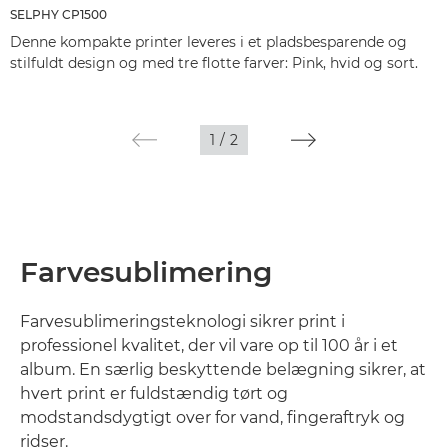
SELPHY CP1500
Denne kompakte printer leveres i et pladsbesparende og
stilfuldt design og med tre flotte farver: Pink, hvid og sort.
1
/
2
Farvesublimering
Farvesublimeringsteknologi sikrer print i
professionel kvalitet, der vil vare op til 100 år i et
album. En særlig beskyttende belægning sikrer, at
hvert print er fuldstændig tørt og
modstandsdygtigt over for vand, fingeraftryk og
ridser.