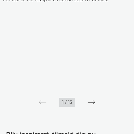
1
/
15