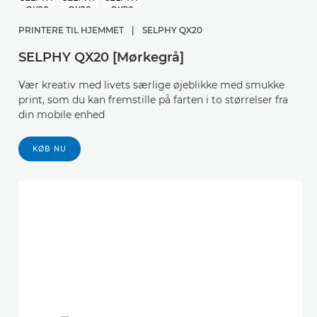
PRINTERE TIL HJEMMET
|
SELPHY QX20
SELPHY QX20 [Mørkegrå]
Vær kreativ med livets særlige øjeblikke med smukke
print, som du kan fremstille på farten i to størrelser fra
din mobile enhed
KØB NU