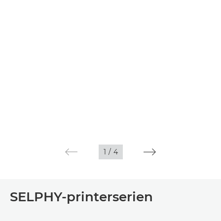
1
/
4
SELPHY-printerserien