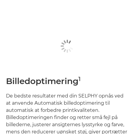
1
Billedoptimering
De bedste resultater med din SELPHY opnås ved
at anvende Automatisk billedoptimering til
automatisk at forbedre printkvaliteten.
Billedoptimeringen finder og retter små fejl på
billederne, justerer ansigternes lysstyrke og farve,
mens den reducerer uønsket støj, giver portrætter