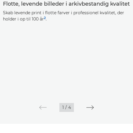
Flotte, levende billeder i arkivbestandig kvalitet
Skab levende print i flotte farver i professionel kvalitet, der
2
holder i op til 100 år
.
1
/
4