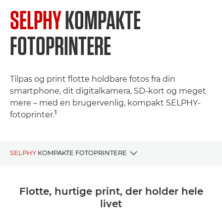
SELPHY
KOMPAKTE
FOTOPRINTERE
Tilpas og print flotte holdbare fotos fra din
smartphone, dit digitalkamera, SD-kort og meget
mere – med en brugervenlig, kompakt SELPHY-
1
fotoprinter.
SELPHY
KOMPAKTE FOTOPRINTERE
FORDELE
Flotte, hurtige print, der holder hele
livet
SELPHY-serien