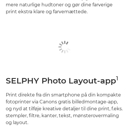
mere naturlige hudtoner og gør dine farverige
print ekstra klare og farvemættede.
1
SELPHY Photo Layout-app
Print direkte fra din smartphone på din kompakte
fotoprinter via Canons gratis billedmontage-app,
og nyd at tilføje kreative detaljer til dine print, f.eks.
stempler, filtre, kanter, tekst, mønsterovermaling
og layout.