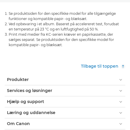
Se produktsiden for den specifikke model for alle tilgængelige
funktioner og kompatible papir- og blæksæt.
Ved opbevaring i et album. Baseret på accelereret test, forudsat
en temperatur på 23 °C og en luftfugtighed på 50 %.
Print med medier fra KC-serien kræver en papirkassette, der
sælges separat. Se produktsiden for den specifikke model for
kompatible papir- og blæksæt.
Tilbage til toppen
Produkter
Services og løsninger
Hjælp og support
Læring og uddannelse
Om Canon