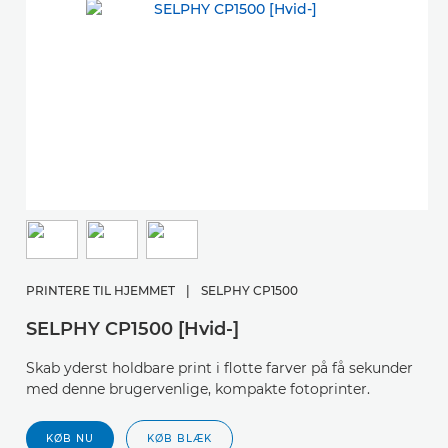
PRINTERE TIL HJEMMET
|
SELPHY CP1500
SELPHY CP1500 [Hvid-]
Skab yderst holdbare print i flotte farver på få sekunder
med denne brugervenlige, kompakte fotoprinter.
KØB NU
KØB BLÆK