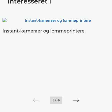
interesseret i
Instant-kameraer og lommeprintere
1
/
4