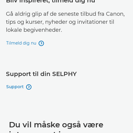
Bliv inspireret, tilmeld dig nu
Gå aldrig glip af de seneste tilbud fra Canon,
tips og kurser, nyheder og invitationer til
lokale begivenheder.
Tilmeld dig nu

Support til din SELPHY
Support

Du vil måske også være