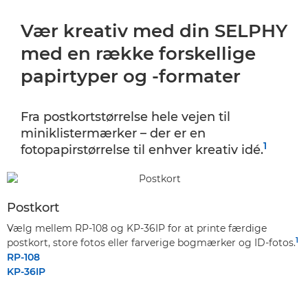
Vær kreativ med din SELPHY
med en række forskellige
papirtyper og -formater
Fra postkortstørrelse hele vejen til
miniklistermærker – der er en
1
fotopapirstørrelse til enhver kreativ idé.
Postkort
Vælg mellem RP-108 og KP-36IP for at printe færdige
1
postkort, store fotos eller farverige bogmærker og ID-fotos.
RP-108
KP-36IP