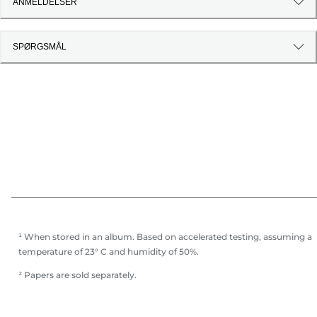
ANMELDELSER
SPØRGSMÅL
¹ When stored in an album. Based on accelerated testing, assuming a
temperature of 23° C and humidity of 50%.
² Papers are sold separately.