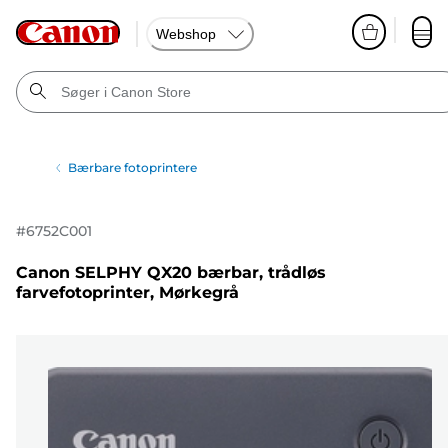
Webshop
Bærbare fotoprintere
#
6752C001
Canon SELPHY QX20 bærbar, trådløs
farvefotoprinter, Mørkegrå