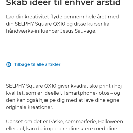
Skab idéer til enhver årstid
Lad din kreativitet flyde gennem hele året med
din SELPHY Square QX10 og disse kurser fra
håndværks-influencer Jesus Sauvage.
Tilbage til alle artikler

SELPHY Square QX10 giver kvadratiske print i høj
kvalitet, som er ideelle til smartphone-fotos – og
den kan også hjælpe dig med at lave dine egne
originale kreationer.
Uanset om det er Påske, sommerferie, Halloween
eller Jul, kan du imponere dine kære med dine