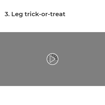
3. Leg trick-or-treat
Afspil video