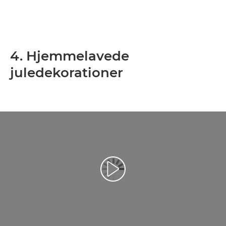
4. Hjemmelavede
juledekorationer
Afspil video