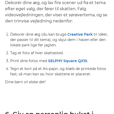
Dekorér dine æg, og lav fire scener ud fra et tema
efter eget valg, der fører til skatten. Følg
videovejledningen, der viser et sørøvertema, og se
den trinvise vejledning nedenfor:
Dekorér dine æg (du kan bruge
Creative Park
til idéer,
der passer til dit tema), og skjul dem i haven eller den
lokale park lige før jagten.
Tag et foto af hver skattested.
Print dine fotos med
SELPHY Square QX10
.
Tegn et kort på et A4-papir, og klæb de printede fotos
fast, så man kan se, hvor skattene er placeret.
Dine børn vil elske det!