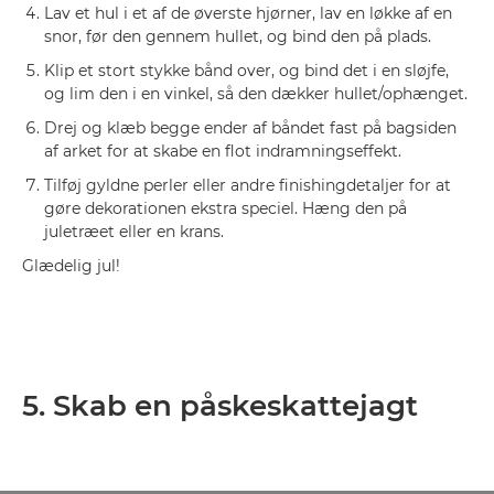
Lav et hul i et af de øverste hjørner, lav en løkke af en
snor, før den gennem hullet, og bind den på plads.
Klip et stort stykke bånd over, og bind det i en sløjfe,
og lim den i en vinkel, så den dækker hullet/ophænget.
Drej og klæb begge ender af båndet fast på bagsiden
af arket for at skabe en flot indramningseffekt.
Tilføj gyldne perler eller andre finishingdetaljer for at
gøre dekorationen ekstra speciel. Hæng den på
juletræet eller en krans.
Glædelig jul!
5. Skab en påskeskattejagt