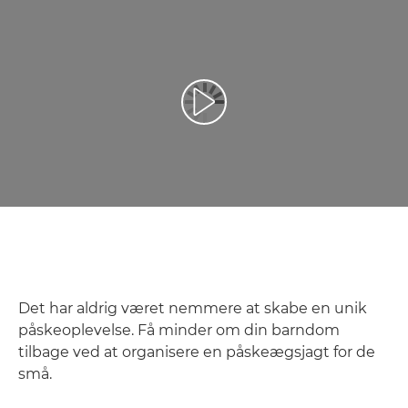
Afspil video
Det har aldrig været nemmere at skabe en unik
påskeoplevelse. Få minder om din barndom
tilbage ved at organisere en påskeægsjagt for de
små.