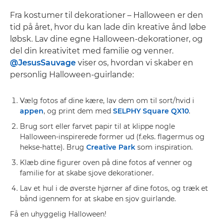
Fra kostumer til dekorationer – Halloween er den
tid på året, hvor du kan lade din kreative ånd løbe
løbsk. Lav dine egne Halloween-dekorationer, og
del din kreativitet med familie og venner.
@JesusSauvage
viser os, hvordan vi skaber en
personlig Halloween-guirlande:
Vælg fotos af dine kære, lav dem om til sort/hvid i
appen
, og print dem med
SELPHY Square QX10
.
Brug sort eller farvet papir til at klippe nogle
Halloween-inspirerede former ud (f.eks. flagermus og
hekse-hatte). Brug
Creative Park
som inspiration.
Klæb dine figurer oven på dine fotos af venner og
familie for at skabe sjove dekorationer.
Lav et hul i de øverste hjørner af dine fotos, og træk et
bånd igennem for at skabe en sjov guirlande.
Få en uhyggelig Halloween!