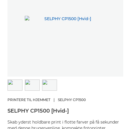
PRINTERE TIL HJEMMET
|
SELPHY CP1500
SELPHY CP1500 [Hvid-]
Skab yderst holdbare print i flotte farver på få sekunder
med denne brugervenlige, kompakte fotoprinter.