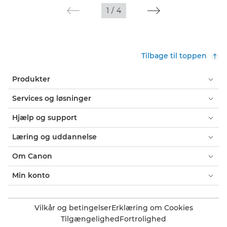
1
/
4
Tilbage til toppen
Produkter
Services og løsninger
Hjælp og support
Læring og uddannelse
Om Canon
Min konto
Vilkår og betingelser
Erklæring om Cookies
Tilgængelighed
Fortrolighed