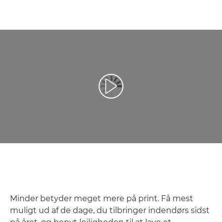
Afspil video
Minder betyder meget mere på print. Få mest
muligt ud af de dage, du tilbringer indendørs sidst