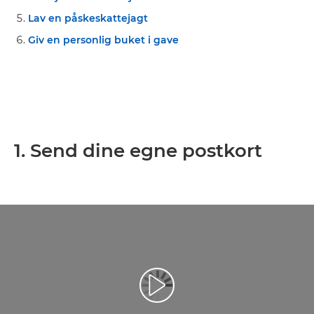
Lav en påskeskattejagt
Giv en personlig buket i gave
1. Send dine egne postkort
Afspil video