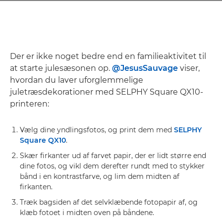
Der er ikke noget bedre end en familieaktivitet til
at starte julesæsonen op.
@JesusSauvage
viser,
hvordan du laver uforglemmelige
juletræsdekorationer med SELPHY Square QX10-
printeren:
Vælg dine yndlingsfotos, og print dem med
SELPHY
Square QX10
.
Skær firkanter ud af farvet papir, der er lidt større end
dine fotos, og vikl dem derefter rundt med to stykker
bånd i en kontrastfarve, og lim dem midten af
firkanten.
Træk bagsiden af det selvklæbende fotopapir af, og
klæb fotoet i midten oven på båndene.