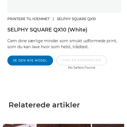
PRINTERE TIL HJEMMET
|
SELPHY SQUARE QX10
SELPHY SQUARE QX10 (White)
Gem dine særlige minder som smukt udformede print,
som du kan lave hvor som helst, trådløst.
FIND EN FORHANDLER
SE DEN NYE MODEL
No Sellers Found
Relaterede artikler