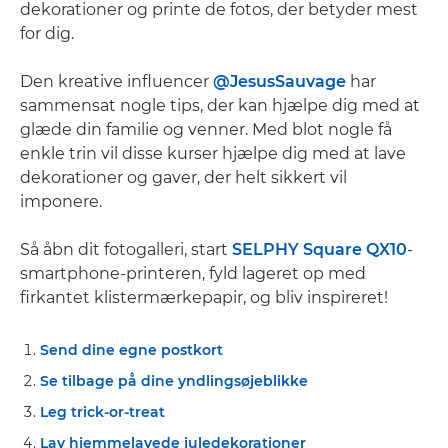
dekorationer og printe de fotos, der betyder mest
for dig.
Den kreative influencer
@JesusSauvage
har
sammensat nogle tips, der kan hjælpe dig med at
glæde din familie og venner. Med blot nogle få
enkle trin vil disse kurser hjælpe dig med at lave
dekorationer og gaver, der helt sikkert vil
imponere.
Så åbn dit fotogalleri, start
SELPHY Square QX10
-
smartphone-printeren, fyld lageret op med
firkantet klistermærkepapir, og bliv inspireret!
Send dine egne postkort
Se tilbage på dine yndlingsøjeblikke
Leg trick-or-treat
Lav hjemmelavede juledekorationer