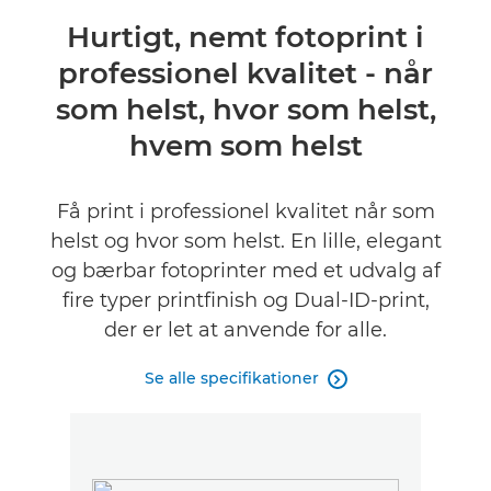
Oversigt
Hurtigt, nemt fotoprint i
professionel kvalitet - når
Specifikationer
som helst, hvor som helst,
Anmeldelser
hvem som helst
Få print i professionel kvalitet når som
helst og hvor som helst. En lille, elegant
og bærbar fotoprinter med et udvalg af
fire typer printfinish og Dual-ID-print,
der er let at anvende for alle.
Se alle specifikationer
