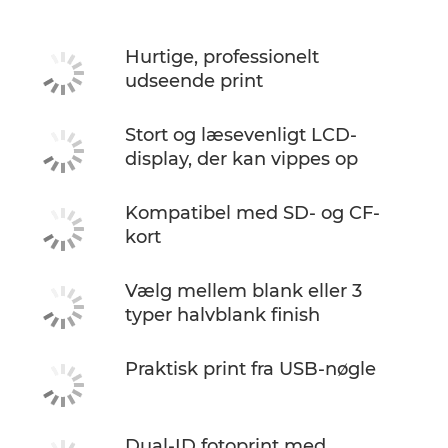
Hurtige, professionelt
udseende print
Stort og læsevenligt LCD-
display, der kan vippes op
Kompatibel med SD- og CF-
kort
Vælg mellem blank eller 3
typer halvblank finish
Praktisk print fra USB-nøgle
Dual-ID fotoprint med