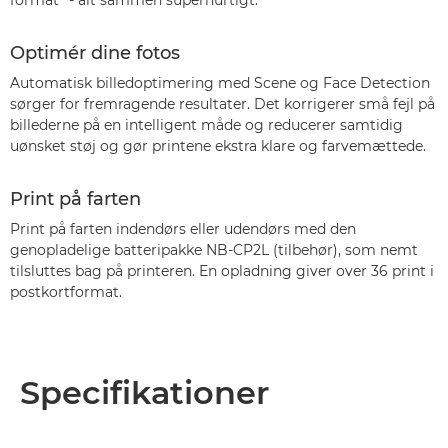
format¹ - alt sammen superhurtigt.
Optimér dine fotos
Automatisk billedoptimering med Scene og Face Detection
sørger for fremragende resultater. Det korrigerer små fejl på
billederne på en intelligent måde og reducerer samtidig
uønsket støj og gør printene ekstra klare og farvemættede.
Print på farten
Print på farten indendørs eller udendørs med den
genopladelige batteripakke NB-CP2L (tilbehør), som nemt
tilsluttes bag på printeren. En opladning giver over 36 print i
postkortformat.
Specifikationer