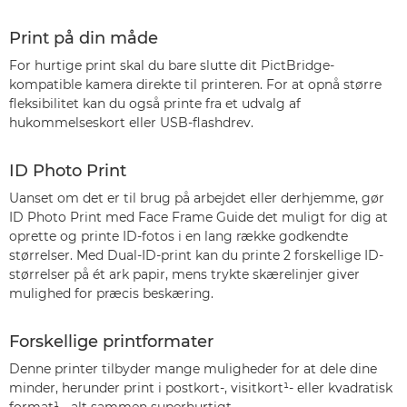
Print på din måde
For hurtige print skal du bare slutte dit PictBridge-
kompatible kamera direkte til printeren. For at opnå større
fleksibilitet kan du også printe fra et udvalg af
hukommelseskort eller USB-flashdrev.
ID Photo Print
Uanset om det er til brug på arbejdet eller derhjemme, gør
ID Photo Print med Face Frame Guide det muligt for dig at
oprette og printe ID-fotos i en lang række godkendte
størrelser. Med Dual-ID-print kan du printe 2 forskellige ID-
størrelser på ét ark papir, mens trykte skærelinjer giver
mulighed for præcis beskæring.
Forskellige printformater
Denne printer tilbyder mange muligheder for at dele dine
minder, herunder print i postkort-, visitkort¹- eller kvadratisk