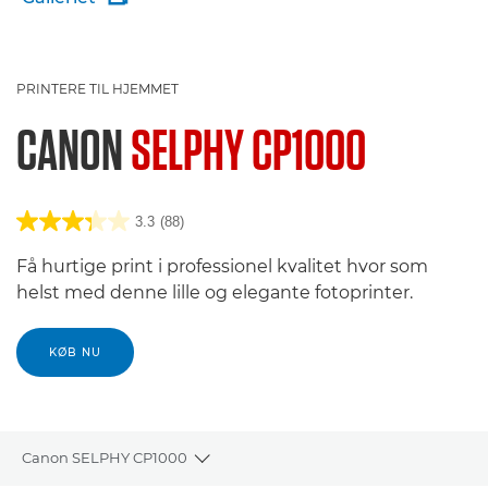
PRINTERE TIL HJEMMET
CANON
SELPHY CP1000
3.3
(88)
Få hurtige print i professionel kvalitet hvor som
helst med denne lille og elegante fotoprinter.
KØB NU
Canon SELPHY CP1000
Toggle breadcrumbs