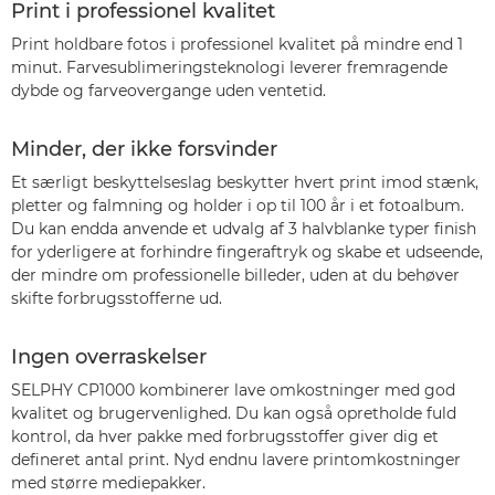
Print i professionel kvalitet
Print holdbare fotos i professionel kvalitet på mindre end 1
minut. Farvesublimeringsteknologi leverer fremragende
dybde og farveovergange uden ventetid.
Minder, der ikke forsvinder
Et særligt beskyttelseslag beskytter hvert print imod stænk,
pletter og falmning og holder i op til 100 år i et fotoalbum.
Du kan endda anvende et udvalg af 3 halvblanke typer finish
for yderligere at forhindre fingeraftryk og skabe et udseende,
der mindre om professionelle billeder, uden at du behøver
skifte forbrugsstofferne ud.
Ingen overraskelser
SELPHY CP1000 kombinerer lave omkostninger med god
kvalitet og brugervenlighed. Du kan også opretholde fuld
kontrol, da hver pakke med forbrugsstoffer giver dig et
defineret antal print. Nyd endnu lavere printomkostninger
med større mediepakker.