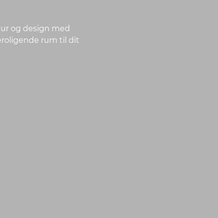
tur og design med
oligende rum til dit