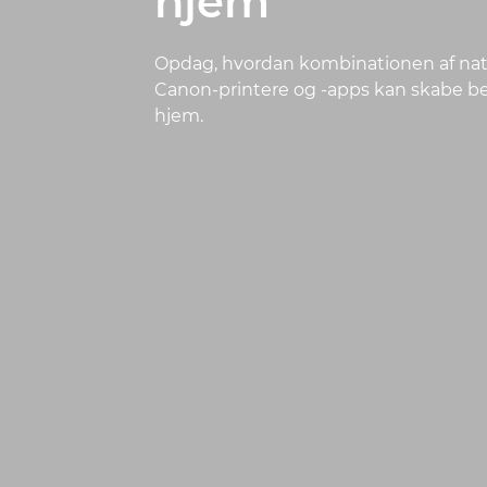
hjem
Opdag, hvordan kombinationen af na
Canon-printere og -apps kan skabe ber
hjem.