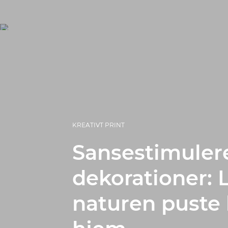
KREATIVT PRINT
Sansestimuler
dekorationer: 
naturen puste li