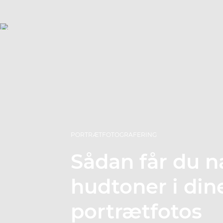
PORTRÆTFOTOGRAFERING
Sådan får du n
hudtoner i din
portrætfotos