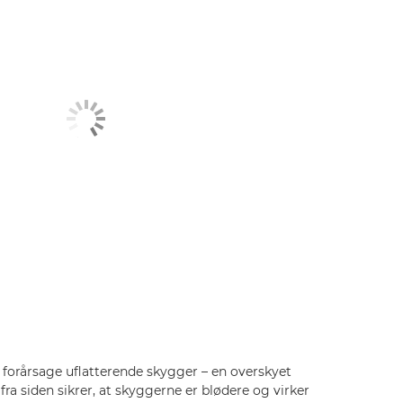
n forårsage uflatterende skygger – en overskyet
fra siden sikrer, at skyggerne er blødere og virker