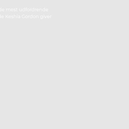
f de mest udfordrende
de Keshia Gordon giver