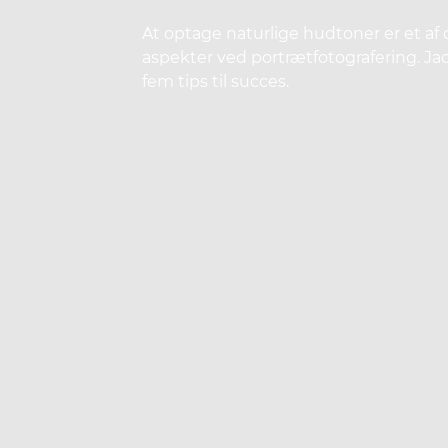
At optage naturlige hudtoner er et a
aspekter ved portrætfotografering. Ja
fem tips til succes.