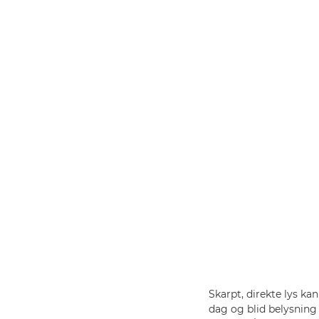
Skarpt, direkte lys ka
dag og blid belysning 