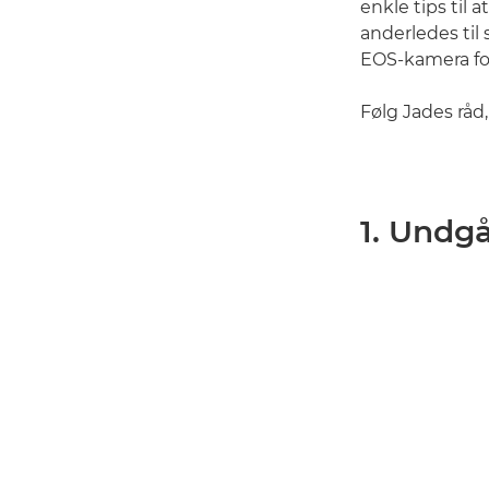
enkle tips til 
anderledes til
EOS-kamera for
Følg Jades råd
1. Undgå