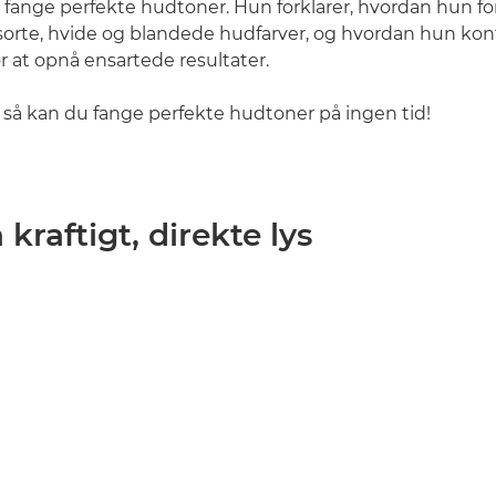
at fange perfekte hudtoner. Hun forklarer, hvordan hun fo
 sorte, hvide og blandede hudfarver, og hvordan hun konf
 at opnå ensartede resultater.
, så kan du fange perfekte hudtoner på ingen tid!
 kraftigt, direkte lys