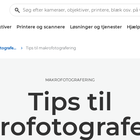
tiver
Printere og scannere
Løsninger og tjenester
Hjælp
Tips og teknikker til fotografering og print
Tips til makrofotografering
MAKROFOTOGRAFERING
Tips til
ofotograf