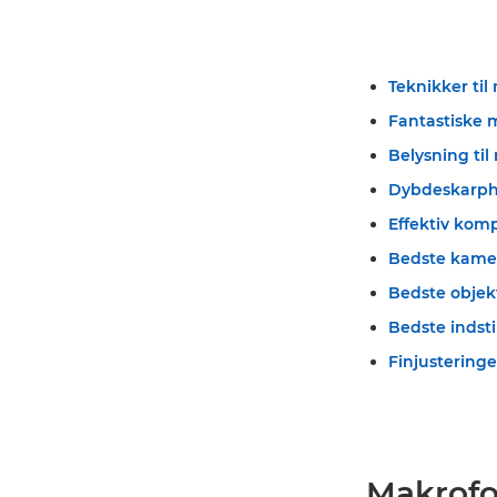
Teknikker til
Fantastiske 
Belysning til
Dybdeskarp
Effektiv kom
Bedste kamer
Bedste objekt
Bedste indsti
Finjusteringe
Makrofo