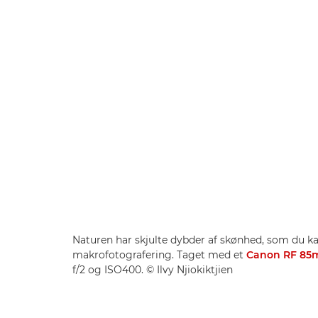
Naturen har skjulte dybder af skønhed, som du k
makrofotografering. Taget med et
Canon RF 85
f/2 og ISO400. © Ilvy Njiokiktjien