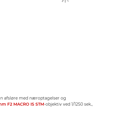
an afsløre med næroptagelser og
mm F2 MACRO IS STM
-objektiv ved 1/1250 sek.,