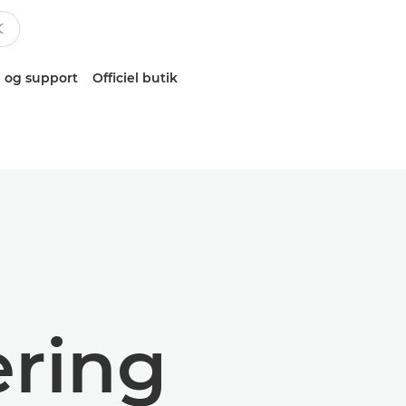
 og support
Officiel butik
ering