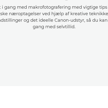
i gang med makrofotografering med vigtige tips t
iske næroptagelser ved hjælp af kreative teknikke
dstillinger og det ideelle Canon-udstyr, så du ka
gang med selvtillid.