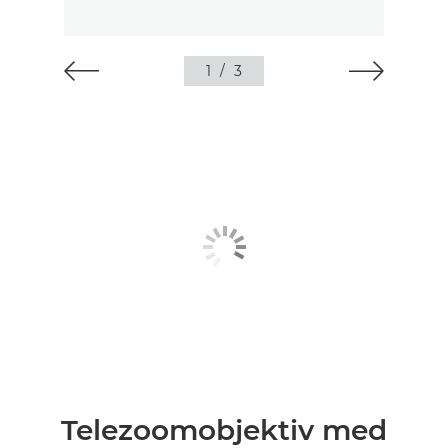
1
/
3
Telezoomobjektiv med