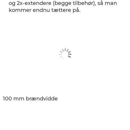
og 2x-extendere (begge tilbehør), så man
kommer endnu tættere på.
100 mm brændvidde