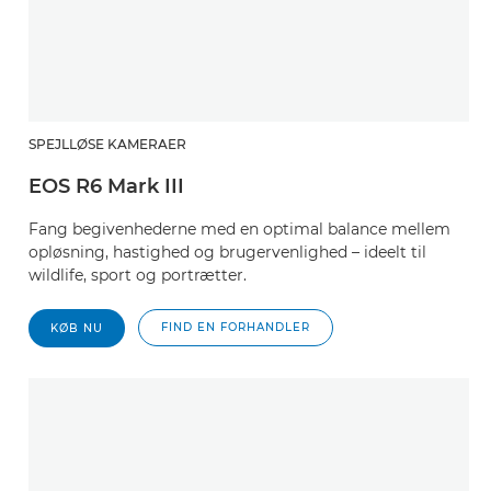
SPEJLLØSE KAMERAER
EOS R6 Mark III
Fang begivenhederne med en optimal balance mellem
opløsning, hastighed og brugervenlighed – ideelt til
wildlife, sport og portrætter.
FIND EN FORHANDLER
KØB NU