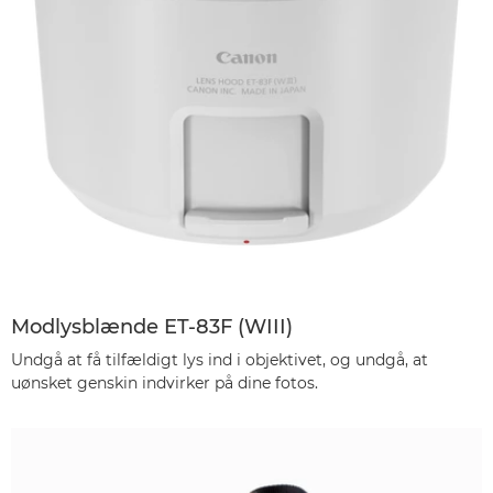
Modlysblænde ET-83F (WIII)
Undgå at få tilfældigt lys ind i objektivet, og undgå, at
uønsket genskin indvirker på dine fotos.