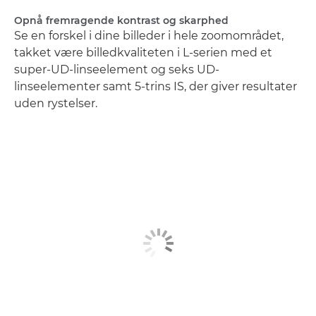
Opnå fremragende kontrast og skarphed
Se en forskel i dine billeder i hele zoomområdet,
takket være billedkvaliteten i L-serien med et
super-UD-linseelement og seks UD-
linseelementer samt 5-trins IS, der giver resultater
uden rystelser.