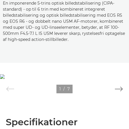
En imponerende 5-trins optisk billedstabilisering (CIPA-
standard) - op til 6 trin med kombineret integreret
billedstabilisering og optisk billedstabilisering med EOS R5
og EOS R6 - og dobbelt nano USM AF-motorer, kombineret
med super UD- og UD-linseelementer, betyder, at RF 100-
500mm F4.5-7.1 L IS USM leverer skarp, rystelsesfri optagelse
af high-speed action-stillbilleder.
1
/
7
Specifikationer