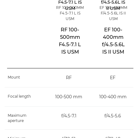
RF 100-500MM
EF 100-400MM
F4.5-7.1 L IS
F/4.5-5.6L IS II
USM
USM
RF 100-
EF 100-
500mm
400mm
F4.5-7.1 L
f/4.5-5.6L
IS USM
IS II USM
Mount
RF
EF
Focal length
100-500 mm
100-400 mm
Maximum
f/4.5-7.1
f/4.5-5.6
aperture