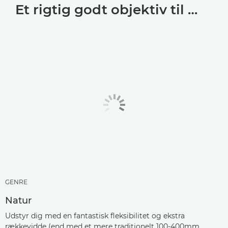
Et rigtig godt objektiv til …
GENRE
Natur
Udstyr dig med en fantastisk fleksibilitet og ekstra
rækkevidde (end med et mere traditionelt 100-400mm