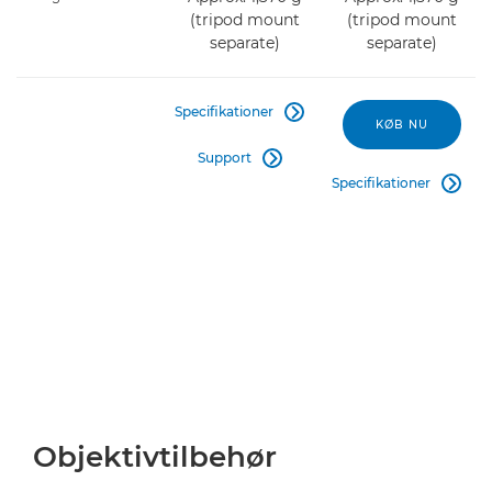
(tripod mount
(tripod mount
separate)
separate)
Specifikationer

KØB NU
Support

Specifikationer

Objektivtilbehør