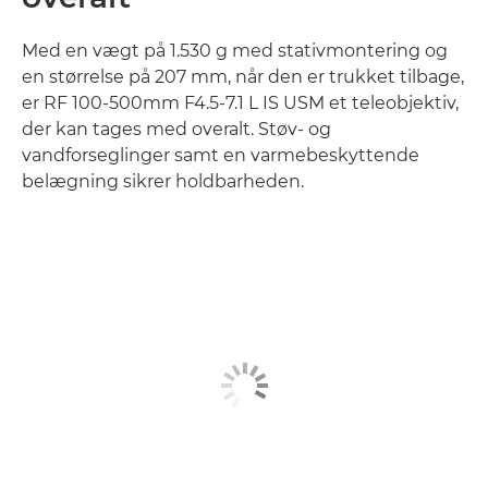
Med en vægt på 1.530 g med stativmontering og
en størrelse på 207 mm, når den er trukket tilbage,
er RF 100-500mm F4.5-7.1 L IS USM et teleobjektiv,
der kan tages med overalt. Støv- og
vandforseglinger samt en varmebeskyttende
belægning sikrer holdbarheden.