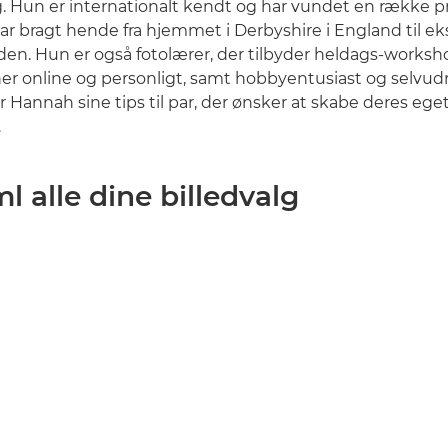
g. Hun er internationalt kendt og har vundet en række pri
ar bragt hende fra hjemmet i Derbyshire i England til ek
den. Hun er også fotolærer, der tilbyder heldags-worksh
er online og personligt, samt hobbyentusiast og selvu
r Hannah sine tips til par, der ønsker at skabe deres ege
.
ml alle dine billedvalg