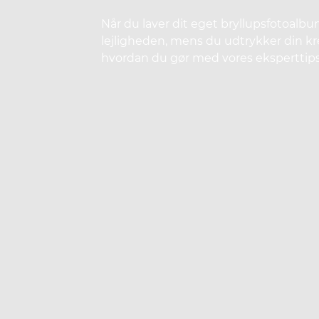
Når du laver dit eget bryllupsfotoalb
lejligheden, mens du udtrykker din krea
hvordan du gør med vores eksperttips