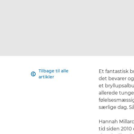
Tilbage til alle
Et fantastisk 

artikler
det bevarer og
et bryllupsalb
allerede tunge
følelsesmæssig
særlige dag. Så
Hannah Millar
tid siden 2010