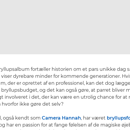
bryllupsalbum fortæller historien om et pars unikke dag
 viser dyrebare minder for kommende generationer. Hvis
um, der er oprettet af en professionel, kan det dog lægg
 bryllupsbudget, og det kan også gøre, at parret bliver 
t involveret i det, der kan være en utrolig chance for a
 hvorfor ikke gøre det selv?
d, også kendt som
Camera Hannah
, har været
bryllupsf
 og har en passion for at fange følelsen af de magiske øj