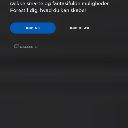
række smarte og fantasifulde muligheder.
Forestil dig, hvad du kan skabe!
KØB NU
KØB BLÆK
GALLERIET