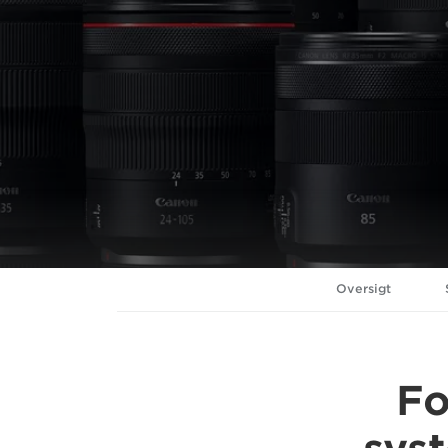
Oversigt
Fo