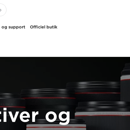
 og support
Officiel butik
iver og